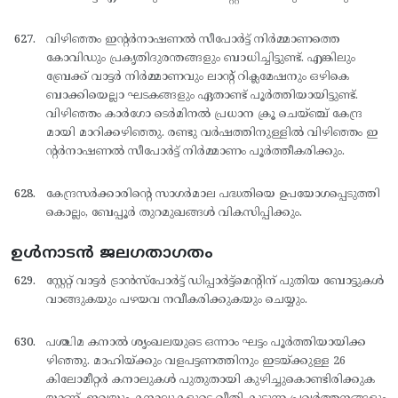
വിഴിഞ്ഞം ഇന്റര്‍നാഷണല്‍ സീപോര്‍ട്ട് നിര്‍മ്മാണത്തെ
കോവിഡും പ്രകൃതിദുരന്തങ്ങളും ബാധിച്ചിട്ടുണ്ട്. എങ്കിലും
ബ്രേക്ക് വാട്ടര്‍ നിര്‍മ്മാണവും ലാന്റ് റിക്ലമേഷനും ഒഴികെ
ബാക്കിയെല്ലാ ഘടകങ്ങളും ഏതാണ്ട് പൂര്‍ത്തിയായിട്ടുണ്ട്.
വിഴിഞ്ഞം കാര്‍ഗോ ടെര്‍മിനല്‍ പ്രധാന ക്രൂ ചെയ്ഞ്ച് കേന്ദ്ര
മായി മാറിക്കഴിഞ്ഞു. രണ്ടു വര്‍ഷത്തിനുള്ളില്‍ വിഴിഞ്ഞം ഇ
ന്റര്‍നാഷണല്‍ സീപോര്‍ട്ട് നിര്‍മ്മാണം പൂര്‍ത്തീകരിക്കും.
കേന്ദ്രസര്‍ക്കാരിന്റെ സാഗര്‍മാല പദ്ധതിയെ ഉപയോഗപ്പെടുത്തി
കൊല്ലം, ബേപ്പൂര്‍ തുറമുഖങ്ങള്‍ വികസിപ്പിക്കും.
ഉൾനാടൻ ജലഗതാഗതം
സ്റ്റേറ്റ് വാട്ടര്‍ ട്രാന്‍സ്പോര്‍ട്ട് ഡിപ്പാര്‍ട്ട്മെന്റിന് പുതിയ ബോട്ടുകള്‍
വാങ്ങുകയും പഴയവ നവീകരിക്കുകയും ചെയ്യും.
പശ്ചിമ കനാല്‍ ശൃംഖലയുടെ ഒന്നാം ഘട്ടം പൂര്‍ത്തിയായിക്ക
ഴിഞ്ഞു. മാഹിയ്ക്കും വളപട്ടണത്തിനും ഇടയ്ക്കുള്ള 26
കിലോമീറ്റര്‍ കനാലുകള്‍ പുതുതായി കുഴിച്ചുകൊണ്ടിരിക്കുക