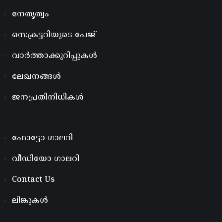
നേതൃത്വം
സെക്രട്ടറിയുടെ പേജ്
വാർത്താക്കുറിപ്പുകൾ
ലേഖനങ്ങൾ
ജനപ്രതിനിധികൾ
ഫോട്ടോ ഗാലറി
വീഡിയോ ഗാലറി
Contact Us
ലിങ്കുകൾ