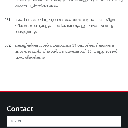
യാണ്. ഇവയും കനാലുകളുടെ വീതി കൂട്ടുന്ന പ്രവര്‍ത്തനങ്ങളും
2022ല്‍ പൂര്‍ത്തീകരിക്കും.
മെയിന്‍ കനാലിനു പുറമെ ആയിരത്തില്‍പ്പരം കിലോമീറ്റര്‍
ഫീഡര്‍ കനാലുകളുടെ നവീകരണവും ഈ പദ്ധതിയില്‍ ഉ
ള്‍പ്പെടുത്തും.
കൊച്ചിയിലെ വാട്ടര്‍ മെട്രോയുടെ 19 ബോട്ട് ജെട്ടികളുടെ ഒ
ന്നാംഘട്ടം പൂര്‍ത്തിയായി. രണ്ടാംഘട്ടമായി 19 എണ്ണം 2022ല്‍
പൂര്‍ത്തീകരിക്കും.
Contact