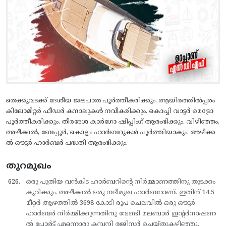
തെക്കുവടക്ക് ദേശീയ ജലപാത പൂര്‍ത്തീകരിക്കും. ആയിരത്തില്‍പ്പരം
കിലോമീറ്റര്‍ ഫീഡര്‍ കനാലുകള്‍ നവീകരിക്കും. കൊച്ചി വാട്ടര്‍ മെട്രോ
പൂര്‍ത്തീകരിക്കും. തീരദേശ കാര്‍ഗോ ഷിപ്പിംഗ് ആരംഭിക്കും. വിഴിഞ്ഞം,
അഴീക്കല്‍, ബേപ്പൂര്‍, കൊല്ലം ഹാര്‍ബറുകള്‍ പൂര്‍ത്തിയാകും. അഴീക്ക
ല്‍ ഔട്ടര്‍ ഹാര്‍ബര്‍ പദ്ധതി ആരംഭിക്കും.
തുറമുഖം
ഒരു പുതിയ വന്‍കിട ഹാര്‍ബറിന്റെ നിര്‍മ്മാണത്തിനു തുടക്കം
കുറിക്കും. അഴീക്കല്‍ ഒരു നദീമുഖ ഹാര്‍ബറാണ്. ഇതിന് 14.5
മീറ്റര്‍ ആഴത്തില്‍ 3698 കോടി രൂപ ചെലവില്‍ ഒരു ഔട്ടര്‍
ഹാര്‍ബര്‍ നിര്‍മ്മിക്കുന്നതിനു വേണ്ടി മലബാര്‍ ഇന്റര്‍നാഷണ
ല്‍ പോര്‍ട്ട് എന്നൊരു കമ്പനി രജിസ്റ്റര്‍ ചെയ്തുകഴിഞ്ഞു.