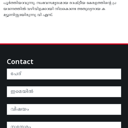
പൂർത്തിയാവുന്നു. സംഭവസമൃദ്ധമായ രാഷ്ട്രീയ കേരളത്തിന്റെ പ്ര
യാണത്തിൽ വഴിവിളക്കായി നിലകൊണ്ട അതുല്യനായ ക
മ്യൂണിസ്റ്റായിരുന്നു വി എസ്.
Contact