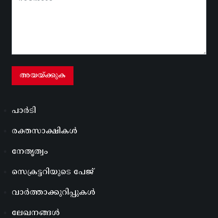
പാർടി
രക്തസാക്ഷികൾ
നേതൃത്വം
സെക്രട്ടറിയുടെ പേജ്
വാർത്താക്കുറിപ്പുകൾ
ലേഖനങ്ങൾ