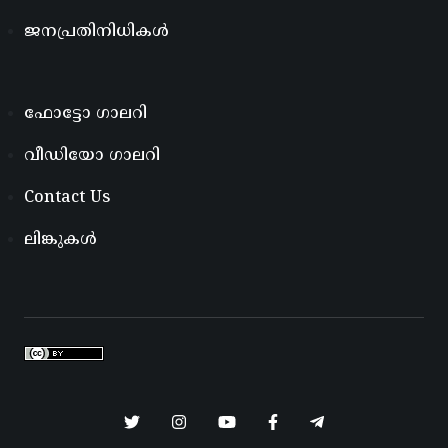
ജനപ്രതിനിധികൾ
ഫോട്ടോ ഗാലറി
വീഡിയോ ഗാലറി
Contact Us
ലിങ്കുകൾ