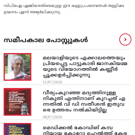
സിപിഐ എമ്മിനെതിരെയുള്ള ഈ കള്ളപ്രചരണങ്ങൾ തള്ളിക്ക
ളയണം എന്ന് അഭ്യർഥിക്കുന്നു.
സമീപകാല പോസ്റ്റുകൾ
മലയാളിയുടെ എക്കാലത്തെയും
പ്രിയപ്പെട്ട പാട്ടുകാരി ജാനകിയമ്മ
യുടെ വിയോഗത്തിൽ കണ്ണീർ
പ്പൂക്കളർപ്പിക്കുന്നു
11/07/2026
വീര്യംകുറഞ്ഞ മദ്യത്തിനുള്ള
നികുതി എന്തിനാണ് കുറച്ചത് എ
ന്നതിൽ വി ഡി സതീശൻ ഇതുവ
രെ ഉത്തരം നൽകിയിട്ടില്ല
08/07/2026
മെഡിക്കൽ കോഡിങ് കമ്പ
നിയായ കോറോ ഹെൽത്ത് കേര