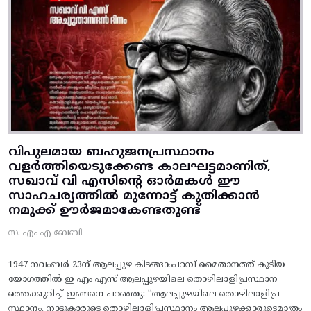
വിപുലമായ ബഹുജനപ്രസ്ഥാനം
വളർത്തിയെടുക്കേണ്ട കാലഘട്ടമാണിത്,
സഖാവ് വി എസിന്റെ ഓർമകൾ ഈ
സാഹചര്യത്തിൽ മുന്നോട്ട്‌ കുതിക്കാൻ
നമുക്ക് ഊർജമാകേണ്ടതുണ്ട്
സ. എം എ ബേബി
1947 നവംബർ 23ന് ആലപ്പുഴ കിടങ്ങാംപറമ്പ്‌ മൈതാനത്ത്‌ കൂടിയ
യോഗത്തിൽ ഇ എം എസ് ആലപ്പുഴയിലെ തൊഴിലാളിപ്രസ്ഥാന
ത്തെക്കുറിച്ച് ഇങ്ങനെ പറഞ്ഞു: “ആലപ്പുഴയിലെ തൊഴിലാളിപ്ര
സ്ഥാനം, നാട്ടുകാരുടെ തൊഴിലാളിപ്രസ്ഥാനം ആലപ്പുഴക്കാരുടെമാത്രം