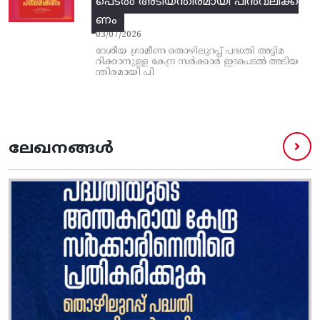
പെടല്‍ അടിയന്തിരമായി പിന്‍വലിക്ക
ണം
03/07/2026
ദേശീയ ഗ്രാമീണ തൊഴിലുറപ്പ്‌ പദ്ധതി അട്ടിമ
റിക്കാനുള്ള കേന്ദ്ര സര്‍ക്കാര്‍ ഇടപെടല്‍ അടിയ
ന്തിരമായി പി
ലേഖനങ്ങൾ