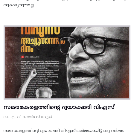
സ്വകാര്യസ്വത്തല്ല.
സമരകേരളത്തിൻ്റെ ദ്വയാക്ഷരി വിഎസ്
സ. എം വി ഗോവിന്ദൻ മാസ്റ്റർ
സമരകേരളത്തിൻ്റെ ദ്വയാക്ഷരി വിഎസ് ഓർമ്മയായിട്ട് ഒരു വർഷം