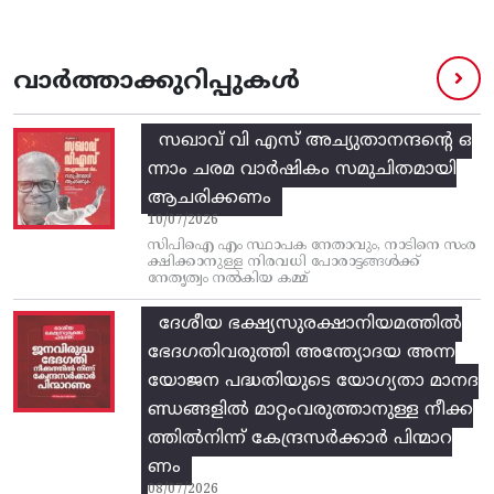
വാർത്താക്കുറിപ്പുകൾ
സഖാവ് വി എസ്‌ അച്യുതാനന്ദന്റെ ഒ
ന്നാം ചരമ വാര്‍ഷികം സമുചിതമായി
ആചരിക്കണം
10/07/2026
സിപിഐ എം സ്ഥാപക നേതാവും, നാടിനെ സംര
ക്ഷിക്കാനുള്ള നിരവധി പോരാട്ടങ്ങള്‍ക്ക്‌
നേതൃത്വം നല്‍കിയ കമ്മ്
ദേശീയ ഭക്ഷ്യസുരക്ഷാനിയമത്തിൽ
ഭേദഗതിവരുത്തി അന്ത്യോദയ അന്ന
യോജന പദ്ധതിയുടെ യോഗ്യതാ മാനദ
ണ്ഡങ്ങളിൽ മാറ്റംവരുത്താനുള്ള നീക്ക
ത്തിൽനിന്ന്‌ കേന്ദ്രസർക്കാർ പിന്മാറ
ണം
08/07/2026