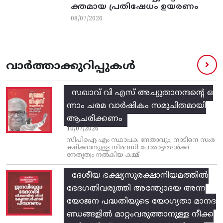
ക്തമായ പ്രതിഷേധം ഉയരണം
08/07/2026
വാർത്താക്കുറിപ്പുകൾ
സഖാവ് വി എസ്‌ അച്യുതാനന്ദന്റെ ഒ
ന്നാം ചരമ വാര്‍ഷികം സമുചിതമായി
ആചരിക്കണം
10/07/2026
സിപിഐ എം സ്ഥാപക നേതാവും, നാടിനെ സംര
ക്ഷിക്കാനുള്ള നിരവധി പോരാട്ടങ്ങള്‍ക്ക്‌
നേതൃത്വം നല്‍കിയ കമ്മ്
ദേശീയ ഭക്ഷ്യസുരക്ഷാനിയമത്തിൽ
ഭേദഗതിവരുത്തി അന്ത്യോദയ അന്ന
യോജന പദ്ധതിയുടെ യോഗ്യതാ മാനദ
ണ്ഡങ്ങളിൽ മാറ്റംവരുത്താനുള്ള നീക്ക