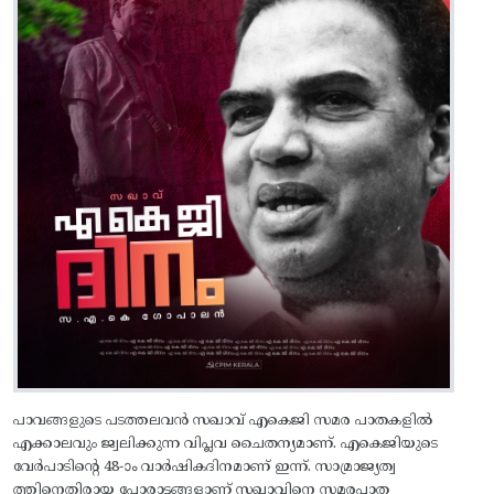
പാവങ്ങളുടെ പടത്തലവൻ സഖാവ് എകെജി സമര പാതകളിൽ
എക്കാലവും ജ്വലിക്കുന്ന വിപ്ലവ ചൈതന്യമാണ്. എകെജിയുടെ
വേർപാടിന്റെ 48-ാം വാർഷികദിനമാണ് ഇന്ന്. സാമ്രാജ്യത്വ
ത്തിനെതിരായ പോരാട്ടങ്ങളാണ് സഖാവിനെ സമരപാത