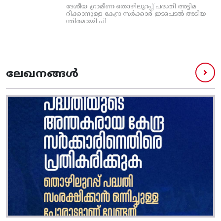
ദേശീയ ഗ്രാമീണ തൊഴിലുറപ്പ്‌ പദ്ധതി അട്ടിമ
റിക്കാനുള്ള കേന്ദ്ര സര്‍ക്കാര്‍ ഇടപെടല്‍ അടിയ
ന്തിരമായി പി
ലേഖനങ്ങൾ