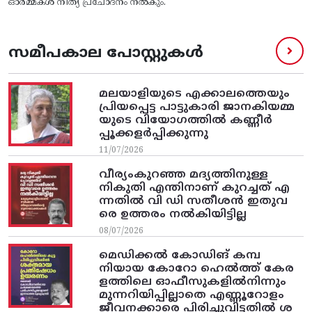
ഓർമ്മകൾ നിത്യ പ്രചോദനം നൽകും.
സമീപകാല പോസ്റ്റുകൾ
മലയാളിയുടെ എക്കാലത്തെയും
പ്രിയപ്പെട്ട പാട്ടുകാരി ജാനകിയമ്മ
യുടെ വിയോഗത്തിൽ കണ്ണീർ
പ്പൂക്കളർപ്പിക്കുന്നു
11/07/2026
വീര്യംകുറഞ്ഞ മദ്യത്തിനുള്ള
നികുതി എന്തിനാണ് കുറച്ചത് എ
ന്നതിൽ വി ഡി സതീശൻ ഇതുവ
രെ ഉത്തരം നൽകിയിട്ടില്ല
08/07/2026
മെഡിക്കൽ കോഡിങ് കമ്പ
നിയായ കോറോ ഹെൽത്ത് കേര
ളത്തിലെ ഓഫീസുകളിൽനിന്നും
മുന്നറിയിപ്പില്ലാതെ എണ്ണൂറോളം
ജീവനക്കാരെ പിരിച്ചുവിട്ടതിൽ‌ ശ