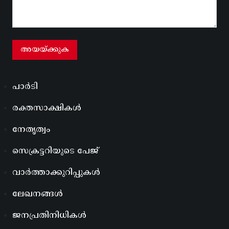
പാർടി
രക്തസാക്ഷികൾ
നേതൃത്വം
സെക്രട്ടറിയുടെ പേജ്
വാർത്താക്കുറിപ്പുകൾ
ലേഖനങ്ങൾ
ജനപ്രതിനിധികൾ