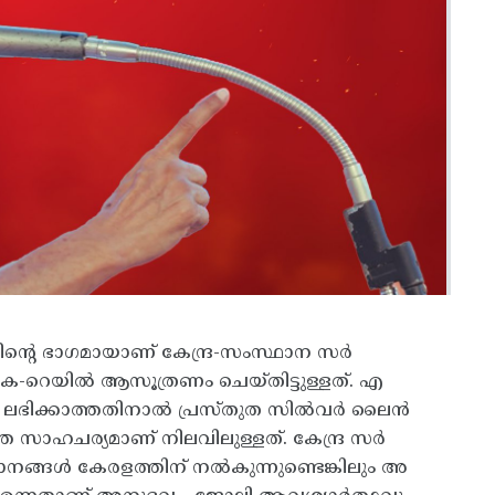
്റെ ഭാഗമായാണ് കേന്ദ്ര-സംസ്ഥാന സർ
െ-റെയിൽ ആസൂത്രണം ചെയ്തിട്ടുള്ളത്. എ
ാദം ലഭിക്കാത്തതിനാൽ പ്രസ്തുത സിൽവർ ലൈൻ
ത സാഹചര്യമാണ് നിലവിലുള്ളത്. കേന്ദ്ര സർ
നങ്ങൾ കേരളത്തിന് നൽകുന്നുണ്ടെങ്കിലും അ