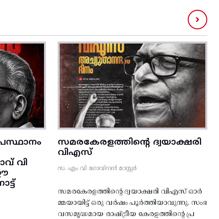
രസ്ഥാനം
സമരകേരളത്തിൻ്റെ ദ്വയാക്ഷരി
വിഎസ്
വ് വി
സ. എം വി ഗോവിന്ദൻ മാസ്റ്റർ
 ഈ
്ട്‌
സമരകേരളത്തിൻ്റെ ദ്വയാക്ഷരി വിഎസ് ഓർ
മ്മയായിട്ട് ഒരു വർഷം പൂർത്തിയാവുന്നു. സംഭ
വസമൃദ്ധമായ രാഷ്ട്രീയ കേരളത്തിന്റെ പ്ര