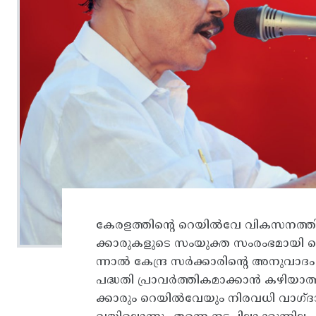
കേരളത്തിന്റെ റെയിൽവേ വികസനത്തിന
ക്കാരുകളുടെ സംയുക്ത സംരംഭമായി ക
ന്നാൽ കേന്ദ്ര സർക്കാരിന്റെ അനുവ
പദ്ധതി പ്രാവർത്തികമാക്കാൻ കഴിയാത്
ക്കാരും റെയിൽവേയും നിരവധി വാഗ്ദാ