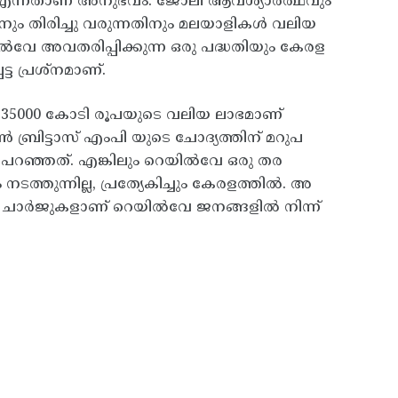
ില്ല എന്നതാണ് അനുഭവം. ജോലി ആവശ്യാർത്ഥവും
ിനും തിരിച്ചു വരുന്നതിനും മലയാളികൾ വലിയ
യിൽവേ അവതരിപ്പിക്കുന്ന ഒരു പദ്ധതിയും കേരള
ട്ട പ്രശ്നമാണ്.
ൽ 35000 കോടി രൂപയുടെ വലിയ ലാഭമാണ്
രിട്ടാസ് എംപി യുടെ ചോദ്യത്തിന് മറുപ
 പറഞ്ഞത്. എങ്കിലും റെയിൽവേ ഒരു തര
ടത്തുന്നില്ല, പ്രത്യേകിച്ചും കേരളത്തിൽ. അ
ചാർജുകളാണ് റെയിൽവേ ജനങ്ങളിൽ നിന്ന്