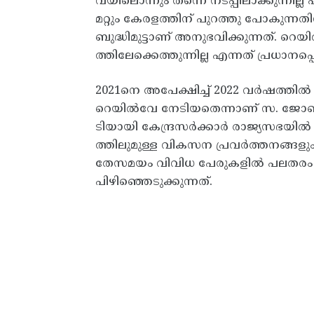
വയിലൊന്നും തന്നെ നടപ്പിലാക്കുന്ന
മറ്റും കേരളത്തിന് പുറത്തു പോകുന്നത
ബുദ്ധിമുട്ടാണ് അനുഭവിക്കുന്നത്. റെ
ത്തിലേക്കെത്തുന്നില്ല എന്നത് പ്രധാനപ്പെ
2021നെ അപേക്ഷിച്ച് 2022 വർഷത്തി
റെയിൽവേ നേടിയതെന്നാണ് സ. ജോൺ ബ്
ടിയായി കേന്ദ്രസർക്കാർ രാജ്യസഭയിൽ
ത്തിലുമുള്ള വികസന പ്രവർത്തനങ്ങളും ന
തേസമയം വിവിധ പേരുകളിൽ പലതരം 
പിഴിഞ്ഞെടുക്കുന്നത്.