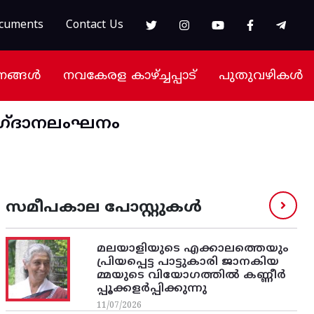
cuments
Contact Us
നങ്ങൾ
നവകേരള കാഴ്ച്ചപ്പാട്
പുതുവഴികൾ
ാഗ്ദാനലംഘനം
സമീപകാല പോസ്റ്റുകൾ
മലയാളിയുടെ എക്കാലത്തെയും
പ്രിയപ്പെട്ട പാട്ടുകാരി ജാനകിയ
മ്മയുടെ വിയോഗത്തിൽ കണ്ണീർ
പ്പൂക്കളർപ്പിക്കുന്നു
11/07/2026