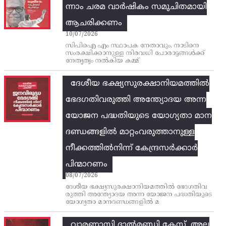
ന്നാം ചരമ വാര്‍ഷികം സമുചിതമായി
ആചരിക്കണം
10/07/2026
സിപിഐ എം സ്ഥാപക നേതാവും, നാടിനെ
സംരക്ഷിക്കാനുള്ള നിരവധി പോരാട്ടങ്ങള്‍ക്ക്‌
നേതൃത്വം നല്‍കിയ കമ്മ്
ദേശീയ ഭക്ഷ്യസുരക്ഷാനിയമത്തിൽ
ഭേദഗതിവരുത്തി അന്ത്യോദയ അന്ന
യോജന പദ്ധതിയുടെ യോഗ്യതാ മാന
ദണ്ഡങ്ങളിൽ മാറ്റംവരുത്താനുള്ള
നീക്കത്തിൽനിന്ന്‌ കേന്ദ്രസർക്കാർ
പിന്മാറണം
08/07/2026
ദേശീയ ഭക്ഷ്യസുരക്ഷാനിയമത്തിൽ ഭേദഗതിവ
രുത്തി അന്ത്യോദയ അന്ന യോജന പദ്ധതിയുടെ
യോഗ്യതാ മാനദണ്ഡങ്ങളിൽ മ
വാരണാസി ദാൽമണ്ഡി കേസ്, അല