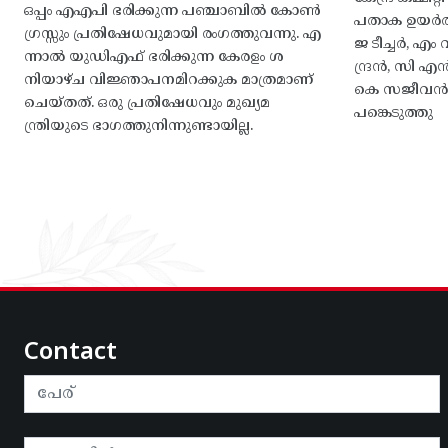
ഒപ്പം എഎപി ഭരിക്കുന്ന പഞ്ചാബിൽ കോൺ
പതാക ഉയർത
ഗ്രസ്സും പ്രതിഷേധവുമായി രംഗത്തുവന്നു. എ
ജ ടീച്ചർ, 
ന്നാൽ യുഡിഎഫ് ഭരിക്കുന്ന കേരളം ശ
ന്ദ്രൻ, സി
നിയാഴ്ച വിജ്ഞാപനമിറക്കുക മാത്രമാണ്
കെ സജീവൻ, 
ചെയ്തത്. ഒരു പ്രതിഷേധവും മുഖ്യമ
പങ്കെടുത്തു
ന്ത്രിയുടെ ഭാഗത്തുനിന്നുണ്ടായില്ല.
Contact