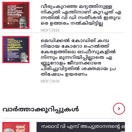
വീര്യംകുറഞ്ഞ മദ്യത്തിനുള്ള
നികുതി എന്തിനാണ് കുറച്ചത് എ
ന്നതിൽ വി ഡി സതീശൻ ഇതുവ
രെ ഉത്തരം നൽകിയിട്ടില്ല
08/07/2026
മെഡിക്കൽ കോഡിങ് കമ്പ
നിയായ കോറോ ഹെൽത്ത്
കേരളത്തിലെ ഓഫീസുകളിൽ
നിന്നും മുന്നറിയിപ്പില്ലാതെ എ
ണ്ണൂറോളം ജീവനക്കാരെ
പിരിച്ചുവിട്ടതിൽ‌ ശക്തമായ പ്ര
തിഷേധം ഉയരണം
08/07/2026
വാർത്താക്കുറിപ്പുകൾ
സഖാവ് വി എസ്‌ അച്യുതാനന്ദന്റെ ഒ