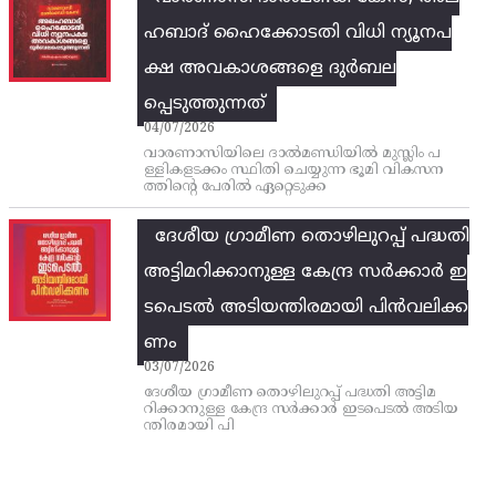
ഹബാദ് ഹൈക്കോടതി വിധി ന്യൂനപ
ക്ഷ അവകാശങ്ങളെ ദുർബല
പ്പെടുത്തുന്നത്
04/07/2026
വാരണാസിയിലെ ദാൽമണ്ഡിയിൽ മുസ്ലിം പ
ള്ളികളടക്കം സ്ഥിതി ചെയ്യുന്ന ഭൂമി വികസന
ത്തിന്റെ പേരിൽ ഏറ്റെടുക്ക
ദേശീയ ഗ്രാമീണ തൊഴിലുറപ്പ്‌ പദ്ധതി
അട്ടിമറിക്കാനുള്ള കേന്ദ്ര സര്‍ക്കാര്‍ ഇ
ടപെടല്‍ അടിയന്തിരമായി പിന്‍വലിക്ക
ണം
03/07/2026
ദേശീയ ഗ്രാമീണ തൊഴിലുറപ്പ്‌ പദ്ധതി അട്ടിമ
റിക്കാനുള്ള കേന്ദ്ര സര്‍ക്കാര്‍ ഇടപെടല്‍ അടിയ
ന്തിരമായി പി