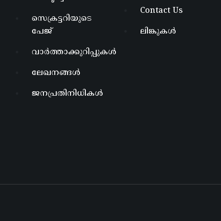
Contact Us
സെക്രട്ടറിയുടെ
പേജ്
ലിങ്കുകൾ
വാർത്താക്കുറിപ്പുകൾ
ലേഖനങ്ങൾ
ജനപ്രതിനിധികൾ