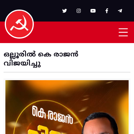
Skip to main content
ഒല്ലൂരിൽ കെ രാജൻ
വിജയിച്ചു