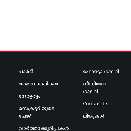
പാർടി
ഫോട്ടോ ഗാലറി
രക്തസാക്ഷികൾ
വീഡിയോ
ഗാലറി
നേതൃത്വം
Contact Us
സെക്രട്ടറിയുടെ
പേജ്
ലിങ്കുകൾ
വാർത്താക്കുറിപ്പുകൾ