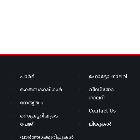
പാർടി
ഫോട്ടോ ഗാലറി
രക്തസാക്ഷികൾ
വീഡിയോ
ഗാലറി
നേതൃത്വം
Contact Us
സെക്രട്ടറിയുടെ
പേജ്
ലിങ്കുകൾ
വാർത്താക്കുറിപ്പുകൾ