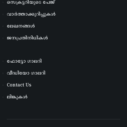
സെക്രട്ടറിയുടെ പേജ്
വാർത്താക്കുറിപ്പുകൾ
ലേഖനങ്ങൾ
ജനപ്രതിനിധികൾ
ഫോട്ടോ ഗാലറി
വീഡിയോ ഗാലറി
Contact Us
ലിങ്കുകൾ