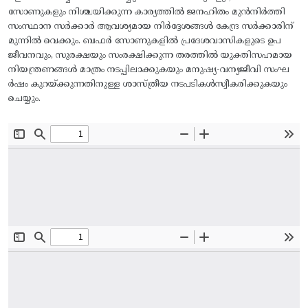
സോണുകളും നിശ്ചയിക്കുന്ന കാര്യത്തില്‍ ജനഹിതം മുന്‍നിര്‍ത്തി
സംസ്ഥാന സര്‍ക്കാര്‍ ആവശ്യമായ നിര്‍ദ്ദേശങ്ങള്‍ കേന്ദ്ര സര്‍ക്കാരിന്‌
മുന്നില്‍ വെക്കും. ബഫര്‍ സോണുകളില്‍ പ്രദേശവാസികളുടെ ഉപ
ജീവനവും, സുരക്ഷയും സംരക്ഷിക്കുന്ന തരത്തില്‍ യുക്തിസഹമായ
നിയന്ത്രണങ്ങള്‍ മാത്രം നടപ്പിലാക്കുകയും മനുഷ്യ-വന്യജീവി സംഘ
ര്‍ഷം കുറയ്‌ക്കുന്നതിനുള്ള ശാസ്‌ത്രീയ നടപടികള്‍സ്വീകരിക്കുകയും
ചെയ്യും.