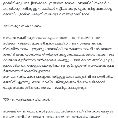
ളായിരിക്കും നടപ്പിലാക്കുക. ഇങ്ങനെ മനുഷ്യ-വന്യജീവി സംഘര്‍ഷം
കുറയ്‌ക്കുന്നതിനുള്ള നടപടികള്‍ സ്വീകരിക്കും. ഏക വര്‍ഗ്ഗ വനങ്ങളെ
വൈവിധ്യമാര്‍ന്ന പ്രകൃതി സൗഹൃദ വനങ്ങളാക്കിമാറ്റും.
729. സമഗ്ര സംരക്ഷണം:
വനം സംരക്ഷിക്കുന്നതോടൊപ്പം വനമേഖലയോട്‌ ചേര്‍ന്ന്‌ ാമ
സിക്കുന്ന ജനങ്ങളുടെ ജീവനും ഉപജീവനവും സംരക്ഷിക്കുന്ന
രീതിയില്‍ നയം പുതുക്കും. വന്യജീവി സംരക്ഷണ നടപടികള്‍ ജനങ്ങ
ള്‍ക്ക്‌ ഭീഷണിയാകാത്ത രീതിയില്‍ നടപ്പാക്കുകയും, ജനങ്ങളുടെ സുര
ക്ഷയ്‌ക്ക്‌ മുന്‍ഗണന നല്‍കുകയും ചെയ്യും. പരമ്പരാഗത അറിവുകളും,
പ്രാദേശിക ജനങ്ങളുടെ പങ്കാളിത്തവും ഉള്‍പ്പെടുത്തി സംരക്ഷണ പ്രവ
ര്‍ത്തനങ്ങള്‍ ശക്തിപ്പെടുത്തും.
സംസ്ഥന നിയമസഭ പാസ്സാക്കിയിട്ടുള്ള വനം-വന്യജീവി ഭേദഗതി നിയ
മത്തിന്‌ എത്രയും വേഗം രാഷ്ട്രപതിയുടെ അംഗീകാരം ലഭിക്കാന്‍
കേന്ദ്ര സര്‍ക്കാരില്‍ ശക്തമായ സമ്മര്‍ദ്ദം ചെലുത്തും.
730. വനപരിപാലന രീതികള്‍:
സംരക്ഷിത വനമേഖലകള്‍ പ്രദേശവാസികളുടെ ജീവിത സാഹചര്യങ്ങ
ളെ പരിഗണിച്ച്‌ മാനേജ്‌ ചെയ്യും. കോര്‍ സോണുകളും, ബഫര്‍