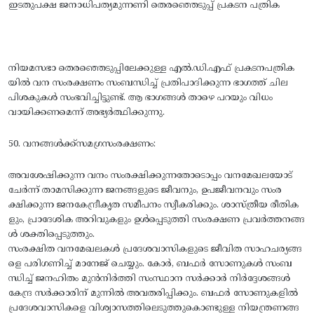
ഇടതുപക്ഷ ജനാധിപത്യമുന്നണി തെരഞ്ഞെടുപ്പ് പ്രകടന പത്രിക
നിയമസഭാ തെരഞ്ഞെടുപ്പിലേക്കുള്ള എല്‍.ഡി.എഫ്‌ പ്രകടനപത്രിക
യില്‍ വന സംരക്ഷണം സംബന്ധിച്ച്‌ പ്രതിപാദിക്കുന്ന ഭാഗത്ത്‌ ചില
പിശകുകള്‍ സംഭവിച്ചിട്ടുണ്ട്‌. ആ ഭാഗങ്ങള്‍ താഴെ പറയും വിധം
വായിക്കണമെന്ന്‌ അഭ്യര്‍ത്ഥിക്കുന്നു.
50. വനങ്ങള്‍ക്ക്‌സമഗ്രസംരക്ഷണം:
അവശേഷിക്കുന്ന വനം സംരക്ഷിക്കുന്നതോടൊപ്പം വനമേഖലയോട്‌
ചേര്‍ന്ന്‌ താമസിക്കുന്ന ജനങ്ങളുടെ ജീവനും, ഉപജീവനവും സംര
ക്ഷിക്കുന്ന ജനകേന്ദ്രീകൃത സമീപനം സ്വീകരിക്കും. ശാസ്‌ത്രീയ രീതിക
ളും, പ്രാദേശിക അറിവുകളും ഉള്‍പ്പെടുത്തി സംരക്ഷണ പ്രവര്‍ത്തനങ്ങ
ള്‍ ശക്തിപ്പെടുത്തും.
സംരക്ഷിത വനമേഖലകള്‍ പ്രദേശവാസികളുടെ ജീവിത സാഹചര്യങ്ങ
ളെ പരിഗണിച്ച്‌ മാനേജ്‌ ചെയ്യും. കോര്‍, ബഫര്‍ സോണുകള്‍ സംബ
ന്ധിച്ച്‌ ജനഹിതം മുന്‍നിര്‍ത്തി സംസ്ഥാന സര്‍ക്കാര്‍ നിര്‍ദ്ദേശങ്ങള്‍
കേന്ദ്ര സര്‍ക്കാരിന്‌ മുന്നില്‍ അവതരിപ്പിക്കും. ബഫര്‍ സോണുകളില്‍
പ്രദേശവാസികളെ വിശ്വാസത്തിലെടുത്തുകൊണ്ടുള്ള നിയന്ത്രണങ്ങ