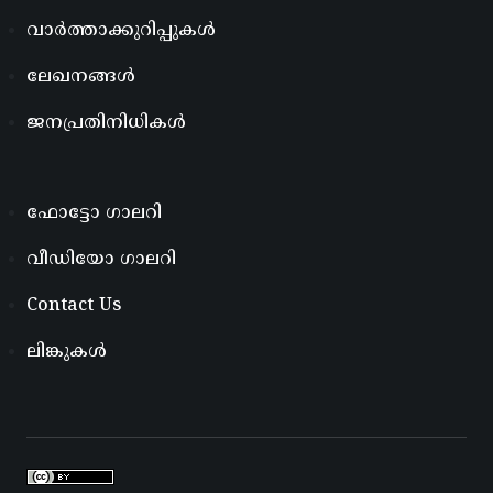
വാർത്താക്കുറിപ്പുകൾ
ലേഖനങ്ങൾ
ജനപ്രതിനിധികൾ
ഫോട്ടോ ഗാലറി
വീഡിയോ ഗാലറി
Contact Us
ലിങ്കുകൾ