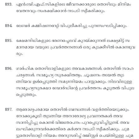
എന്‍.ബി.എഫ്.സികളിലെ ജീവനക്കാരുടെ തൊഴിലും മിനിമം
വേതനവും സംരക്ഷിക്കാന്‍ നടപടി സ്വീകരിക്കും.
ലേബര്‍ കമ്മിഷണറേറ്റ് വിപുലീകരിച്ചു പുനഃസംഘടിപ്പിക്കും.
ക്ഷേമനിധികളുടെ ഭരണച്ചെലവ് കുറയ്ക്കുന്നത് ലക്ഷ്യമിട്ട് സ
മാനമായ വയുടെ പ്രവര്‍ത്തനങ്ങള്‍ ഒരു കുടക്കീഴില്‍ കൊണ്ടുവ
രും.
ഗാര്‍ഹിക തൊഴിലാളികളുടെ അവകാശങ്ങള്‍, തൊഴില്‍ സാഹ
ചര്യങ്ങള്‍, സാമൂഹ്യ സുരക്ഷിതത്വം, ചൂഷണം തടയല്‍ തുട
ങ്ങിയവ ഉള്‍പ്പെടുത്തി സമഗ്രനിയമം പാസ്സാക്കും. നിലവിലുള്ള
സാമൂഹ്യസുരക്ഷാ ബോര്‍ഡിന്റെ പ്രവര്‍ത്തനം കൂടുതല്‍ വിപുല
പ്പെടുത്തും.
ആരോഗ്യപരമായ തൊഴില്‍ ബന്ധങ്ങള്‍ വളര്‍ത്തിയെടുക്കും.
നോക്കുകൂലി തുടങ്ങിയ അനാരോഗ്യ പ്രവണതകള്‍ അവ
സാനിപ്പിച്ചു കൊണ്ട് വിജ്ഞാപനം പുറപ്പെടുവിച്ചിട്ടുണ്ട്. അവ
ലംഘിക്കുന്നവര്‍ക്കെതിരെ കര്‍ശന നടപടി സ്വീകരിക്കും. ചുമ
ട്ടുതൊഴിലാളി നിയമം അനുസരിച്ച് രജിസ്റ്റര്‍ ചെയ്തിട്ടുള്ള ചുമ