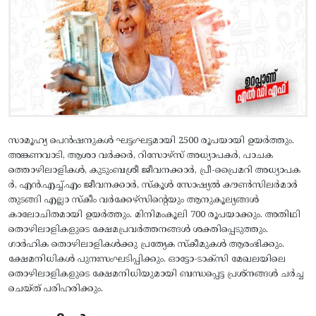
സാമൂഹ്യ പെന്‍ഷനുകള്‍ ഘട്ടംഘട്ടമായി 2500 രൂപയായി ഉയര്‍ത്തും.
അങ്കണവാടി, ആശാ വര്‍ക്കര്‍, റിസോഴ്സ് അധ്യാപകര്‍, പാചക
ത്തൊഴിലാളികള്‍, കുടുംബശ്രീ ജീവനക്കാര്‍, പ്രീ-പ്രൈമറി അധ്യാപക
ര്‍, എന്‍.എച്ച്.എം ജീവനക്കാര്‍, സ്കൂള്‍ സോഷ്യല്‍ കൗണ്‍സിലര്‍മാര്‍
തുടങ്ങി എല്ലാ സ്കീം വര്‍ക്കേഴ്സിന്റെയും ആനുകൂല്യങ്ങള്‍
കാലോചിതമായി ഉയര്‍ത്തും. മിനിമംകൂലി 700 രൂപയാക്കും. അതിഥി
തൊഴിലാളികളുടെ ക്ഷേമപ്രവര്‍ത്തനങ്ങള്‍ ശക്തിപ്പെടുത്തും.
ഗാര്‍ഹിക തൊഴിലാളികള്‍ക്കു പ്രത്യേക സ്കീമുകള്‍ ആരംഭിക്കും.
ക്ഷേമനിധികള്‍ പുനഃസംഘടിപ്പിക്കും. ഓട്ടോ-ടാക്സി മേഖലയിലെ
തൊഴിലാളികളുടെ ക്ഷേമനിധിയുമായി ബന്ധപ്പെട്ട പ്രശ്നങ്ങള്‍ ചര്‍ച്ച
ചെയ്ത് പരിഹരിക്കും.