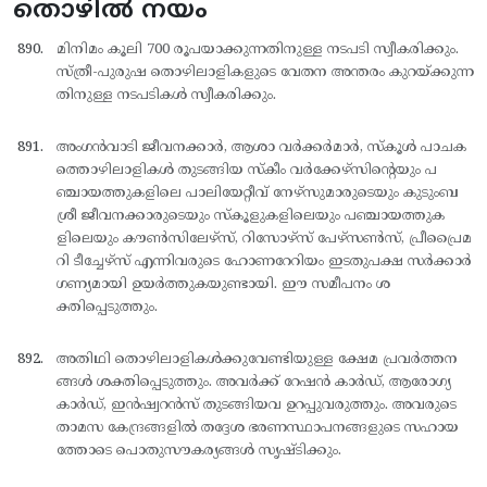
തൊഴിൽ നയം
മിനിമം കൂലി 700 രൂപയാക്കുന്നതിനുള്ള നടപടി സ്വീകരിക്കും.
സ്ത്രീ-പുരുഷ തൊഴിലാളികളുടെ വേതന അന്തരം കുറയ്ക്കുന്ന
തിനുള്ള നടപടികള്‍ സ്വീകരിക്കും.
അംഗന്‍വാടി ജീവനക്കാര്‍, ആശാ വര്‍ക്കര്‍മാര്‍, സ്കൂള്‍ പാചക
ത്തൊഴിലാളികള്‍ തുടങ്ങിയ സ്കീം വര്‍ക്കേഴ്സിന്റെയും പ
ഞ്ചായത്തുകളിലെ പാലിയേറ്റീവ് നേഴ്സുമാരുടെയും കുടുംബ
ശ്രീ ജീവനക്കാരുടെയും സ്കൂളുകളിലെയും പഞ്ചായത്തുക
ളിലെയും കൗണ്‍സിലേഴ്സ്, റിസോഴ്സ് പേഴ്സണ്‍സ്, പ്രീപ്രൈമ
റി ടീച്ചേഴ്സ് എന്നിവരുടെ ഹോണറേറിയം ഇടതുപക്ഷ സര്‍ക്കാര്‍
ഗണ്യമായി ഉയര്‍ത്തുകയുണ്ടായി. ഈ സമീപനം ശ
ക്തിപ്പെടുത്തും.
അതിഥി തൊഴിലാളികള്‍ക്കുവേണ്ടിയുള്ള ക്ഷേമ പ്രവര്‍ത്തന
ങ്ങള്‍ ശക്തിപ്പെടുത്തും. അവര്‍ക്ക് റേഷന്‍ കാര്‍ഡ്, ആരോഗ്യ
കാര്‍ഡ്, ഇന്‍ഷ്വറന്‍സ് തുടങ്ങിയവ ഉറപ്പുവരുത്തും. അവരുടെ
താമസ കേന്ദ്രങ്ങളില്‍ തദ്ദേശ ഭരണസ്ഥാപനങ്ങളുടെ സഹായ
ത്തോടെ പൊതുസൗകര്യങ്ങള്‍ സൃഷ്ടിക്കും.