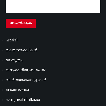
പാർടി
രക്തസാക്ഷികൾ
നേതൃത്വം
സെക്രട്ടറിയുടെ പേജ്
വാർത്താക്കുറിപ്പുകൾ
ലേഖനങ്ങൾ
ജനപ്രതിനിധികൾ