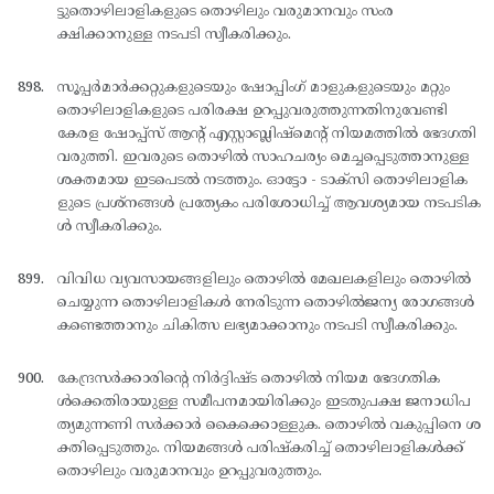
ട്ടുതൊഴിലാളികളുടെ തൊഴിലും വരുമാനവും സംര
ക്ഷിക്കാനുള്ള നടപടി സ്വീകരിക്കും.
സൂപ്പര്‍മാര്‍ക്കറ്റുകളുടെയും ഷോപ്പിംഗ് മാളുകളുടെയും മറ്റും
തൊഴിലാളികളുടെ പരിരക്ഷ ഉറപ്പുവരുത്തുന്നതിനുവേണ്ടി
കേരള ഷോപ്പ്സ് ആന്റ് എസ്റ്റാബ്ലിഷ്മെന്റ് നിയമത്തില്‍ ഭേദഗതി
വരുത്തി. ഇവരുടെ തൊഴില്‍ സാഹചര്യം മെച്ചപ്പെടുത്താനുള്ള
ശക്തമായ ഇടപെടല്‍ നടത്തും. ഓട്ടോ - ടാക്സി തൊഴിലാളിക
ളുടെ പ്രശ്നങ്ങള്‍ പ്രത്യേകം പരിശോധിച്ച് ആവശ്യമായ നടപടിക
ള്‍ സ്വീകരിക്കും.
വിവിധ വ്യവസായങ്ങളിലും തൊഴില്‍ മേഖലകളിലും തൊഴില്‍
ചെയ്യുന്ന തൊഴിലാളികള്‍ നേരിടുന്ന തൊഴില്‍ജന്യ രോഗങ്ങള്‍
കണ്ടെത്താനും ചികിത്സ ലഭ്യമാക്കാനും നടപടി സ്വീകരിക്കും.
കേന്ദ്രസര്‍ക്കാരിന്റെ നിര്‍ദ്ദിഷ്ട തൊഴില്‍ നിയമ ഭേദഗതിക
ള്‍ക്കെതിരായുള്ള സമീപനമായിരിക്കും ഇടതുപക്ഷ ജനാധിപ
ത്യമുന്നണി സര്‍ക്കാര്‍ കൈക്കൊള്ളുക. തൊഴില്‍ വകുപ്പിനെ ശ
ക്തിപ്പെടുത്തും. നിയമങ്ങള്‍ പരിഷ്കരിച്ച് തൊഴിലാളികള്‍ക്ക്
തൊഴിലും വരുമാനവും ഉറപ്പുവരുത്തും.