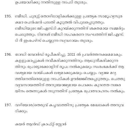
ഉപയോഗിക്കു ന്നതിനുള്ള നടപടി തുടരും.
ബീഡി, ചുരുട്ട് തൊഴിലാളികള്‍ക്കുള്ള പ്രത്യേക സാമൂഹ്യസുര
ക്ഷാ പെന്‍ഷന്‍ പദ്ധതി കൂടുതല്‍ വിപുലപ്പെടുത്തും.
ബീഡിയുടെ ജി.എസ്.ടി കുറയ്ക്കുന്നതിന് ശക്തമായ സമ്മര്‍ദ്ദം
ചെലുത്തും. ദിനേശ് ബീഡി സഹകരണ സംഘത്തിന് ജി.എസ്.
ടി റീ ഇംപേഴ്സ് ചെയ്യുന്ന സമ്പ്രദായം തുടരും.
ടോഡി ബോര്‍ഡ് രൂപീകരിച്ചു. 2021 ല്‍ പ്രവര്‍ത്തനക്ഷമമാകും.
കളളുഷാപ്പുകള്‍ നവീകരിക്കുന്നതിനും ആധുനീകരിക്കുന്ന
തിനും പ്രോട്ടോക്കോളിന് രൂപം നല്‍കുകയും സംരംഭകര്‍ക്ക് ആ
വശ്യമായ വായ്പകള്‍ ലഭ്യമാക്കുകയും ചെയ്യും. വ്യാജ മദ്യ
ത്തിനെതിരെയുളള നടപടികള്‍ ഊര്‍ജ്ജിതപ്പെടുത്തും. ചെത്തു
വ്യവസായത്തിന് അനുയോജ്യമായ പൊക്കം കുറഞ്ഞ സങ്കര
യിനം തെങ്ങുകള്‍ നടുന്നതിന് പ്രത്യേക പ്രോത്സാഹനം നല്‍കും.
വഴിയോര/തെരുവ് കച്ചവടത്തിനു പ്രത്യേക മേഖലകള്‍ അനുവ
ദിക്കും.
കയര്‍ ആന്‍ഡ് ക്രാഫ്റ്റ് സ്റ്റോര്‍