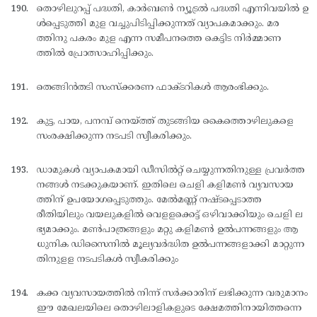
തൊഴിലുറപ്പ് പദ്ധതി, കാര്‍ബണ്‍ ന്യൂട്രല്‍ പദ്ധതി എന്നിവയില്‍ ഉ
ള്‍പ്പെടുത്തി മുള വച്ചുപിടിപ്പിക്കുന്നത് വ്യാപകമാക്കും. മര
ത്തിനു പകരം മുള എന്ന സമീപനത്തെ കെട്ടിട നിര്‍മ്മാണ
ത്തില്‍ പ്രോത്സാഹിപ്പിക്കും.
തെങ്ങിന്‍തടി സംസ്ക്കരണ ഫാക്ടറികള്‍ ആരംഭിക്കും.
കുട്ട, പായ, പനമ്പ് നെയ്ത്ത് തുടങ്ങിയ കൈത്തൊഴിലുകളെ
സംരക്ഷിക്കുന്ന നടപടി സ്വീകരിക്കും.
ഡാമുകള്‍ വ്യാപകമായി ഡീസില്‍റ്റ് ചെയ്യുന്നതിനുള്ള പ്രവര്‍ത്ത
നങ്ങള്‍ നടക്കുകയാണ്. ഇതിലെ ചെളി കളിമണ്‍ വ്യവസായ
ത്തിന് ഉപയോഗപ്പെടുത്തും. മേല്‍മണ്ണ് നഷ്ടപ്പെടാത്ത
രീതിയിലും വയലുകളില്‍ വെളളക്കെട്ട് ഒഴിവാക്കിയും ചെളി ല
ഭ്യമാക്കും. മണ്‍പാത്രങ്ങളും മറ്റു കളിമണ്‍ ഉല്‍പന്നങ്ങളും ആ
ധുനിക ഡിസൈനില്‍ മൂല്യവര്‍ദ്ധിത ഉല്‍പന്നങ്ങളാക്കി മാറ്റുന്ന
തിനുളള നടപടികള്‍ സ്വീകരിക്കും
കക്ക വ്യവസായത്തില്‍ നിന്ന് സര്‍ക്കാരിന് ലഭിക്കുന്ന വരുമാനം
ഈ മേഖലയിലെ തൊഴിലാളികളുടെ ക്ഷേമത്തിനായിത്തന്നെ