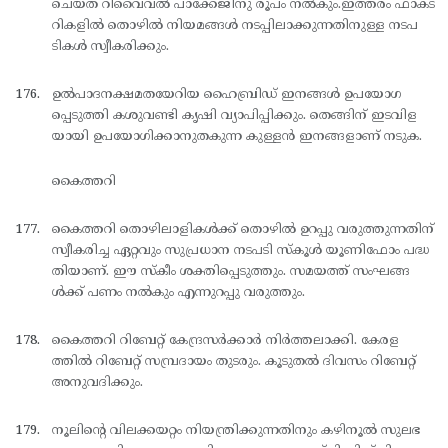
ചെയ്ത് റിവൈവല്‍ പാക്കേജിനു രൂപം നല്‍കും.ഇത്തരം ഫാക്ട
റികളില്‍ തൊഴില്‍ നിയമങ്ങള്‍ നടപ്പിലാക്കുന്നതിനുള്ള നടപ
ടികള്‍ സ്വീകരിക്കും.
ഉല്‍പാദനക്ഷമതയേറിയ ഹൈബ്രിഡ് ഇനങ്ങള്‍ ഉപയോഗ
പ്പെടുത്തി കശുവണ്ടി കൃഷി വ്യാപിപ്പിക്കും. തെങ്ങിന് ഇടവിള
യായി ഉപയോഗിക്കാനുതകുന്ന കുള്ളന്‍ ഇനങ്ങളാണ് നടുക.
കൈത്തറി
കൈത്തറി തൊഴിലാളികള്‍ക്ക് തൊഴില്‍ ഉറപ്പു വരുത്തുന്നതിന്
സ്വീകരിച്ച ഏറ്റവും സുപ്രധാന നടപടി സ്കൂള്‍ യൂണിഫോം പദ്ധ
തിയാണ്. ഈ സ്കീം ശക്തിപ്പെടുത്തും. സമയത്ത് സംഘങ്ങ
ള്‍ക്ക് പണം നല്‍കും എന്നുറപ്പു വരുത്തും.
കൈത്തറി റിബേറ്റ് കേന്ദ്രസര്‍ക്കാര്‍ നിര്‍ത്തലാക്കി. കേരള
ത്തില്‍ റിബേറ്റ് സമ്പ്രദായം തുടരും. കൂടുതല്‍ ദിവസം റിബേറ്റ്
അനുവദിക്കും.
നൂലിന്റെ വിലക്കയറ്റം നിയന്ത്രിക്കുന്നതിനും കഴിനൂല്‍ സുലഭ