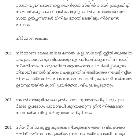
രാഗത വ്യവസായങ്ങളെ ഹെറിറ്റേജ് സ്കില്‍ ആയി പ്രഖ്യാപിച്ച്
സംരക്ഷിക്കും. ഹെറിറ്റേജ് ഹോട്ടലുകളില്‍ പരമ്പരാഗത വ്യവ
സായ ഉല്‍പ്പന്നങ്ങള്‍ മിനിമം തോതിലെങ്കിലും നിര്‍ബന്ധ
മാക്കും.
നിര്‍മ്മാണമേഖല
നിര്‍മ്മാണ മേഖലയിലെ മണല്‍, കല്ല്, സിമെന്റ്, സ്റ്റീല്‍ തുടങ്ങിയ
വയുടെ ക്ഷാമവും വിലക്കയറ്റവും പരിഹരിക്കുന്നതിന് നടപടി
സ്വീകരിക്കും. ഡാമുകളിലെ ആവാഹശേഷി വര്‍ദ്ധിപ്പിക്കുന്ന
തിനായി മണല്‍ നീക്കം ചെയ്യുന്നതിന് അടിയന്തര നടപടി സ്വീക
രിക്കും. പരിസ്ഥിതി മാനദണ്ഡങ്ങള്‍ പാലിച്ചുകൊണ്ട് സര്‍ക്കാര്‍
ഉടമസ്ഥതയില്‍ ക്വാറി പ്രവര്‍ത്തനം വിപുലപ്പെടുത്തും.
ബദല്‍ സാമഗ്രികളുടെ ഉല്‍പാദനം പ്രോത്സാഹിപ്പിക്കും. ഊ
ര്‍ജ്ജ ഉപഭോഗം പരമാവധി കുറയ്ക്കുന്ന ഗ്രീന്‍ നിര്‍മ്മാണ
സാങ്കേതിക വിദ്യകള്‍ പ്രോത്സാഹിപ്പിക്കും.
സിമന്റിന് മേലുള്ള കുത്തക നിയന്ത്രണം ആണ് വിലക്കയറ്റ
ത്തിന് അടിസ്ഥാനം. ഇതില്‍ ഇടപെടുന്നതിനുവേണ്ടി കേരള