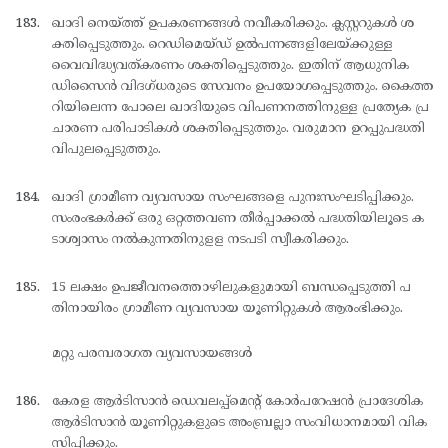
ഖാദി നെയ്ത്ത് ഉപകരണങ്ങള്‍ നവീകരിക്കും. ക്ലസ്റ്ററുകള്‍ ശ
ക്തിപ്പെടുത്തും. റെഡിമെയ്ഡ് ഉല്‍പന്നങ്ങളിലേയ്ക്കുള്ള
വൈവിദ്ധ്യവത്കരണം ശക്തിപ്പെടുത്തും. ഇതിന് ആധുനിക
ഡിസൈന്‍ വിദഗ്ധരുടെ സേവനം ഉപയോഗപ്പെടുത്തും. കൈത്ത
റിയിലെന്ന പോലെ ഖാദിയുടെ വിപണനത്തിനുള്ള പ്രത്യേക പ്ര
ചാരണ പരിപാടികള്‍ ശക്തിപ്പെടുത്തും. വരുമാന ഉറപ്പുപദ്ധതി
വിപുലപ്പെടുത്തും.
ഖാദി ഗ്രാമീണ വ്യവസായ സംഘങ്ങളെ പുനഃസംഘടിപ്പിക്കും.
സംരംഭകര്‍ക്ക് ഒരു ഒറ്റത്തവണ തീര്‍പ്പാക്കല്‍ പദ്ധതിയിലൂടെ ക
ടാശ്വാസം നല്‍കുന്നതിനുളള നടപടി സ്വീകരിക്കും.
15 ലക്ഷം ഉപജീവനത്തൊഴിലുകളുമായി ബന്ധപ്പെടുത്തി പ
തിനായിരം ഗ്രാമീണ വ്യവസായ യൂണിറ്റുകള്‍ ആരംഭിക്കും.
മറ്റു പരമ്പരാഗത വ്യവസായങ്ങള്‍
കേരള ആര്‍ടിസാന്‍ ഡെവലപ്പ്മെന്റ് കോര്‍പറേഷന്‍ പ്രാദേശിക
ആര്‍ടിസാന്‍ യൂണിറ്റുകളുടെ അംബ്രല്ലാ സംവിധാനമായി വിക
സിപ്പിക്കും.