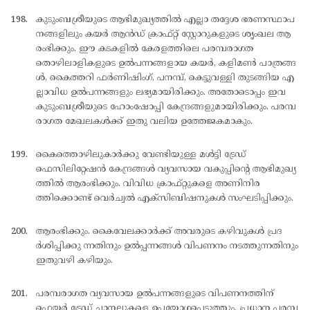
കുടുംബശ്രീയുടെ ആഭിമുഖ്യത്തില്‍ എല്ലാ തദ്ദേശ ഭരണസ്ഥാപ
നങ്ങളിലും കയര്‍ ആന്‍ഡ് ക്രാഫ്റ്റ് സ്റ്റോറുകളുടെ ശൃംഖല ആ
രംഭിക്കും. ഈ കടകളില്‍ കേരളത്തിലെ പരമ്പരാഗത
തൊഴിലാളികളുടെ ഉല്‍പന്നങ്ങളായ കയര്‍, കളിമണ്‍ പാത്രങ്ങ
ള്‍, കൈത്തറി ഫര്‍ണിഷിംഗ്, പനമ്പ്, കെട്ടുവള്ളി തുടങ്ങിയ എ
ല്ലാവിധ ഉല്‍പന്നങ്ങളും ലഭ്യമായിരിക്കും. അതോടൊപ്പം ഇവ
കുടുംബശ്രീയുടെ ഹോംഷോപ്പി കേന്ദ്രങ്ങളുമായിരിക്കും. പരമ്പ
രാഗത മേഖലകള്‍ക്ക് ഇതു വലിയ ഉത്തേജകമാകും.
കൈത്തൊഴിലുകാര്‍ക്കു വേണ്ടിയുള്ള മള്‍ട്ടി ട്രേഡ്
ഫെസിലിറ്റേഷന്‍ കേന്ദ്രങ്ങള്‍ വ്യവസായ വകുപ്പിന്റെ ആഭിമുഖ്യ
ത്തില്‍ ആരംഭിക്കും. വിവിധ ക്രാഫ്റ്റുകളെ അണിനിര
ത്തിക്കൊണ്ട് വെര്‍ച്വല്‍ എക്സിബിഷനുകള്‍ സംഘടിപ്പിക്കും.
ആരംഭിക്കും. കൈവേലക്കാര്‍ക്ക് അവരുടെ കഴിവുകള്‍ പ്രദ
ര്‍ശിപ്പിക്കു ന്നതിനും ഉല്‍പ്പന്നങ്ങള്‍ വിപണനം നടത്തുന്നതിനും
ഇതുവഴി കഴിയും.
പരമ്പരാഗത വ്യവസായ ഉല്‍പന്നങ്ങളുടെ വിപണനത്തിന്
ഫെയര്‍ ട്രേഡ് ചാനലുകളെ ഉപയോഗപ്പെടുത്തും. പ്രധാന പരമ്പ