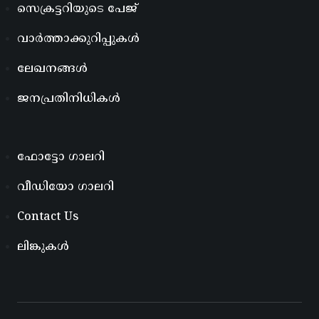
സെക്രട്ടറിയുടെ പേജ്
വാർത്താക്കുറിപ്പുകൾ
ലേഖനങ്ങൾ
ജനപ്രതിനിധികൾ
ഫോട്ടോ ഗാലറി
വീഡിയോ ഗാലറി
Contact Us
ലിങ്കുകൾ