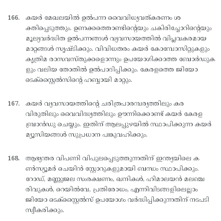
കയര്‍ മേഖലയില്‍ ഉല്‍പന്ന വൈവിധ്യവത്കരണം ശ
ക്തിപ്പെടുത്തും. ഉണക്കത്തൊണ്ടിന്റെയും ചകിരിച്ചോറിന്റെയും
മൂല്യവര്‍ദ്ധിത ഉല്‍പന്നങ്ങള്‍ വ്യവസായത്തില്‍ വിപ്ലവകരമായ
മാറ്റങ്ങള്‍ സൃഷ്ടിക്കും. വിവിധതരം കയര്‍ കോമ്പോസിറ്റുകളും
കൃത്രിമ രാസവസ്തുക്കളൊന്നും ഉപയോഗിക്കാത്ത ബോര്‍ഡുക
ളും വലിയ തോതില്‍ ഉല്‍പാദിപ്പിക്കും. കേരളത്തെ ജിയോ
ടെക്സ്റ്റൈല്‍സിന്റെ ഹബ്ബായി മാറ്റും.
കയര്‍ വ്യവസായത്തിന്റെ ചരിത്രപാരമ്പര്യത്തിലും കര
വിരുതിലും വൈവിദ്ധ്യത്തിലും ഊന്നിക്കൊണ്ട് കയര്‍ കേരള
ബ്രാന്‍ഡു ചെയ്യും. ഇതിന് ആലപ്പുഴയില്‍ സ്ഥാപിക്കുന്ന കയര്‍
മ്യൂസിയങ്ങള്‍ സുപ്രധാന പങ്കുവഹിക്കും.
ആഭ്യന്തര വിപണി വിപുലപ്പെടുത്തുന്നതിന് ഇന്ത്യയിലെ ക
ണ്‍സ്യൂമര്‍ ചെയിന്‍ സ്റ്റോറുകളുമായി ബന്ധം സ്ഥാപിക്കും.
റോഡ്, മണ്ണുജല സംരക്ഷണം, ഖനികള്‍, ഹിമാലയന്‍ മലഞ്ച
രിവുകള്‍, റെയില്‍വേ, പ്രതിരോധം, എന്നിവിടങ്ങളിലെല്ലാം
ജിയോ ടെക്സ്റ്റൈല്‍സ് ഉപയോഗം വര്‍ദ്ധിപ്പിക്കുന്നതിന് നടപടി
സ്വീകരിക്കും.