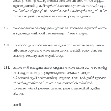
മാക്കുന്നതിനും കേരളത്തിലെ സഹകരണ സ്പിന്നിങ് മില്ലുക
ളോടനുബന്ധിച്ച് കഴിനൂല്‍ നിര്‍മാണകേന്ദ്രങ്ങള്‍ സ്ഥാപിക്കും.
സ്പിന്നിംഗ് മില്ലുകളില്‍ ഹാങ്ങിയാണ്‍ (കഴിനൂല്‍) ഒരു നിശ്ചിത
ശതമാനം ഉല്‍പാദിപ്പിക്കുന്നുണ്ടെന്ന് ഉറപ്പ് വരുത്തും.
സഹകരണസംഘങ്ങളുടെ പുനഃസംഘടനയ്ക്കു കൂടുതല്‍ പണം
ലഭ്യമാക്കും. ബിനാമി സംഘങ്ങളെ നീക്കം ചെയ്യും.
ഹാന്‍വീവും ഹാന്‍ടെക്സും സമൂലമായി പുനഃസംഘടിപ്പിക്കും.
വിപണന ശൃംഖല ആകര്‍ഷകമാക്കും. ആര്‍ട്ടിസാന്‍സിനുള്ള
പൊതുസൗകര്യങ്ങള്‍ സൃഷ്ടിക്കും.
കൈത്തറി ഉല്‍പ്പന്നങ്ങളെ ഏറ്റവും ആകര്‍ഷകമായി രൂപകല്‍പ്പ
ന ചെയ്യുന്നതിനും പുതുതലമുറയെ ആകര്‍ഷിക്കുന്ന
ഡിസൈന്‍ രൂപീകരണത്തിലും ആവശ്യമായ മാര്‍ഗ്ഗനിര്‍ദ്ദേശങ്ങ
ള്‍ നല്‍കുന്നതിനായി സംസ്ഥാന തലത്തില്‍ സീനിയര്‍
ഡിസൈനര്‍മാര്‍ ഉള്‍ക്കൊള്ളുന്ന ഉപദേശകസമിതി രൂപീക
രിക്കും.
ഖാദി