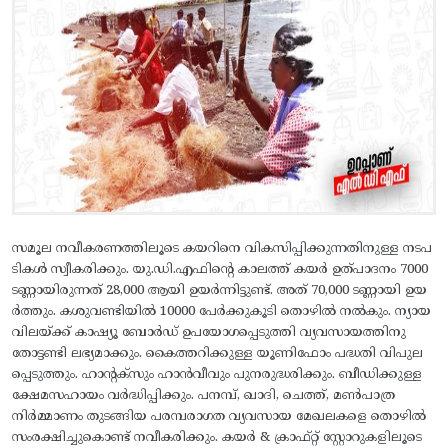
സമൂല നവീകരണത്തിലൂടെ കയറിനെ വികസിപ്പിക്കുന്നതിനുള്ള നടപ
ടികള്‍ സ്വീകരിക്കും. യു.ഡി.എഫിന്റെ കാലത്ത് കയര്‍ ഉത്പാദനം 7000
ടണ്ണായിരുന്നത് 28,000 ആയി ഉയര്‍ന്നിട്ടുണ്ട്. അത് 70,000 ടണ്ണായി ഉയ
ര്‍ത്തും. കശുവണ്ടിയില്‍ 10000 പേര്‍ക്കുകൂടി തൊഴില്‍ നല്‍കും. ന്യായ
വിലയ്ക്ക് കാഷ്യൂ ബോര്‍ഡ് ഉപയോഗപ്പെടുത്തി വ്യവസായത്തിനു
തോട്ടണ്ടി ലഭ്യമാക്കും. കൈത്തറിക്കുള്ള യൂണിഫോം പദ്ധതി വിപുല
പ്പെടുത്തും. ഹാന്റക്സും ഹാന്‍വീവും പുനരുദ്ധരിക്കും. ബീഡിക്കുള്ള
ക്ഷേമസഹായം വര്‍ദ്ധിപ്പിക്കും. പനമ്പ്, ഖാദി, ചെത്ത്, മണ്‍പാത്ര
നിര്‍മ്മാണം തുടങ്ങിയ പരമ്പരാഗത വ്യവസായ മേഖലകളെ തൊഴില്‍
സംരക്ഷിച്ചുകൊണ്ട് നവീകരിക്കും. കയര്‍ & ക്രാഫ്റ്റ് സ്റ്റോറുകളിലൂടെ