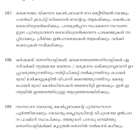
കരകൗശല വികസന കോര്‍പറേഷന്‍ റോ മെറ്റീരിയല്‍ ബാങ്കും
ഹാന്‍ഡി ക്രാഫ്റ്റ് ഡിസൈന്‍ സെന്ററും ആരംഭിക്കും. കെല്‍പാം
വൈവിദ്ധ്യവത്കരിക്കും. പനയുല്‍പ്പന്ന സഹകരണ സംഘങ്ങ
ളുടെ പുനരുദ്ധാരണ വൈവിധ്യവല്‍ക്കരണ പാക്കേജുകള്‍ നട
പ്പിലാക്കും. പ്രീമിയം ഉല്‍പന്നശാലകള്‍ ആരംഭിക്കും. വര്‍ക്ക്
ഷെഡുകള്‍ നവീകരിക്കും.
കര്‍ഷകര്‍/ തൊഴിലാളികള്‍/ കരകൗശലത്തൊഴിലാളികള്‍ എ
ന്നിവര്‍ക്ക് ന്യായമായ വേതനം / വരുമാനം ലഭിക്കുന്നൂവെന്ന് ഉറ
പ്പുവരുത്തുന്നതിനും സര്‍ട്ടിഫിക്കറ്റ് നല്‍കുന്നതിനും ഫെയര്‍
ട്രേഡ് മാര്‍ക്കറ്റുകളില്‍ വിപണി കണ്ടെത്തുന്നതിനും കേരള
ഫെയര്‍ ട്രേഡ് കോര്‍ഡിനേഷന്‍ അതോറിറ്റി ഉണ്ടാകും. ഇത് ഇ
ന്ത്യയില്‍ ഇത്തരത്തിലുള്ള ആദ്യത്തേതായിരിക്കും.
സംസ്ഥാന ബാംബൂ കോര്‍പ്പറേഷന്റെ പുനഃസംഘടന
പൂര്‍ത്തിയാക്കും. ബാംബൂ പ്ലൈവുഡിന്റെ വിപുലമായ ഉല്‍പാദ
ന ഫാക്ടറി സ്ഥാപിക്കും. അതുവഴി പനമ്പു നെയ്ത്തു
തൊഴിലാളികള്‍ക്ക് കൂടുതല്‍ തൊഴില്‍ നല്‍കാന്‍ കഴിയും.