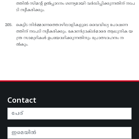
ത്തില്‍ സിമന്റ് ഉല്‍പ്പാദനം ഗണ്യമായി വര്‍ദ്ധിപ്പിക്കുന്നതിന് നടപ
ടി സ്വീകരിക്കും.
കെട്ടിട നിര്‍മ്മാണത്തൊഴിലാളികളുടെ വൈവിധ്യ പോഷണ
ത്തിന് നടപടി സ്വീകരിക്കും. കോണ്‍ട്രാക്ടര്‍മാരെ ആധുനിക യ
ന്ത്ര സാമഗ്രികള്‍ ഉപയോഗിക്കുന്നതിനും പ്രോത്സാഹനം ന
ല്‍കും.
Contact