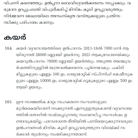
വിപണി കണ്ടെത്തും. ഉല്‍പ്പന്ന വൈവിധ്യവല്‍ക്കരണം നടപ്പാക്കും. വ
രുമാന ഉറപ്പുപദ്ധതി വിപുലീകരിച്ച് മിനിമം കൂലി ഉറപ്പുവരുത്തും.
നിര്‍മ്മാണ മേഖലയിലെ അസംസ്കൃത വസ്തുക്കളുടെ പ്രതിസ
ന്ധിക്കു പരിഹാരം കാണും.
കയർ
കയര്‍ വ്യവസായത്തിലെ ഉത്പാദനം 2015-16ല്‍ 7000 ടണ്‍ ആ
യിരുന്നത് 28000 ടണ്ണായി ഉയര്‍ന്നു. 2025 ആകുമ്പോഴേയ്ക്കും
കയറുല്‍പാദനം 70000 ടണ്ണായി ഉയര്‍ത്തും. അടുത്ത അഞ്ചുവ
ര്‍ഷത്തിനുള്ളില്‍ യന്ത്രവല്‍ക്കരണം പൂര്‍ണമാകും. ചകിരി
മില്ലുകളുടെ എണ്ണം 500 ഉം, ഓട്ടോമാറ്റിക് സ്പിന്നിംഗ് മെഷീനുക
ളുടെ എണ്ണം 10000 ഉം, ഓട്ടോമാറ്റിക് ലൂമുകളുടെ എണ്ണം 300 ഉം
ആയി ഉയരും.
ഈ സാങ്കേതിക മാറ്റം സഹകരണ സംഘങ്ങളുടെ
മുന്‍കൈയിലാണ് നടക്കുന്നത് എന്നുള്ളതുകൊണ്ട് വ്യവസായ
ത്തില്‍ തൊഴില്‍ നഷ്ടപ്പെടുന്നതു സംബന്ധിച്ച സംഘര്‍ഷം ഉ
ണ്ടാവുകയില്ല. പരമ്പരാഗത രീതിയില്‍ പണിയെടുക്കുന്നവരുടെ
ഉല്‍പന്നങ്ങള്‍ മിനിമം കൂലി ഉറപ്പുവരുത്തുന്ന വിലയ്ക്ക് സ
ര്‍ക്കാര്‍ തുടര്‍ന്നും സംഭരിക്കുന്നതാണ്.