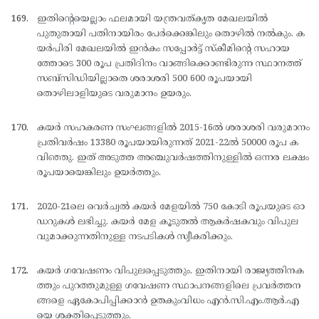
ഇതിന്റെയെല്ലാം ഫലമായി യന്ത്രവത്കൃത മേഖലയില്‍
പുതുതായി പതിനായിരം പേര്‍ക്കെങ്കിലും തൊഴില്‍ നല്‍കും. ക
യര്‍പിരി മേഖലയില്‍ ഇന്‍കം സപ്പോര്‍ട്ട് സ്കീമിന്റെ സഹായ
ത്തോടെ 300 രൂപ പ്രതിദിനം വാങ്ങിക്കൊണ്ടിരുന്ന സ്ഥാനത്ത്
സബ്സിഡിയില്ലാതെ ശരാശരി 500 600 രൂപയായി
തൊഴിലാളിയുടെ വരുമാനം ഉയരും.
കയര്‍ സഹകരണ സംഘങ്ങളില്‍ 2015-16ല്‍ ശരാശരി വരുമാനം
പ്രതിവര്‍ഷം 13380 രൂപയായിരുന്നത് 2021-22ല്‍ 50000 രൂപ ക
വിഞ്ഞു. ഇത് അടുത്ത അഞ്ചുവര്‍ഷത്തിനുള്ളില്‍ ഒന്നര ലക്ഷം
രൂപയായെങ്കിലും ഉയര്‍ത്തും.
2020-21ലെ വെര്‍ച്വല്‍ കയര്‍ മേളയില്‍ 750 കോടി രൂപയുടെ ഓ
ഡറുകള്‍ ലഭിച്ചു. കയര്‍ മേള കൂടുതല്‍ ആകര്‍ഷകവും വിപുല
വുമാക്കുന്നതിനുള്ള നടപടികള്‍ സ്വീകരിക്കും.
കയര്‍ ഗവേഷണം വിപുലപ്പെടുത്തും. ഇതിനായി രാജ്യത്തിനക
ത്തും പുറത്തുമുള്ള ഗവേഷണ സ്ഥാപനങ്ങളിലെ പ്രവര്‍ത്തന
ങ്ങളെ ഏകോപിപ്പിക്കാന്‍ ഉതകുംവിധം എന്‍.സി.എം.ആര്‍.എ
യെ ശക്തിപ്പെടുത്തും.