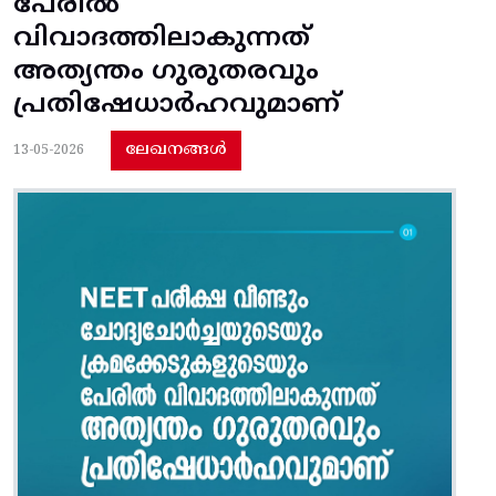
പേരിൽ
വിവാദത്തിലാകുന്നത്
അത്യന്തം ഗുരുതരവും
പ്രതിഷേധാർഹവുമാണ്
ലേഖനങ്ങൾ
13-05-2026