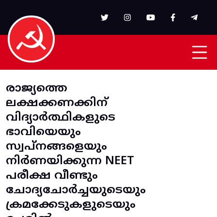
Skip to main content
രാജ്യത്തെ
ലക്ഷക്കണക്കിന്
വിദ്യാർത്ഥികളുടെ
ഭാവിയെയും
സ്വപ്നങ്ങളെയും
നിർണയിക്കുന്ന NEET
പരീക്ഷ വീണ്ടും
ചോദ്യചോർച്ചയുടെയും
ക്രമക്കേടുകളുടെയും