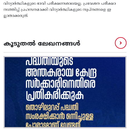
വിദ്യാർത്ഥികളുടെ ഭാവി പരീക്ഷണശാലയല്ല. പ്രവേശന പരീക്ഷാ
നടത്തിപ്പ് പ്രഹസനമാക്കി വിദ്യാർത്ഥികളുടെ സ്വപ്നങ്ങളെ ഇ
ല്ലാതാക്കരുത്.
കൂടുതൽ ലേഖനങ്ങൾ