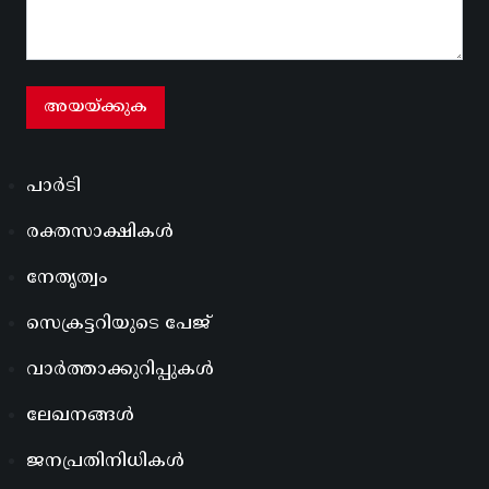
പാർടി
രക്തസാക്ഷികൾ
നേതൃത്വം
സെക്രട്ടറിയുടെ പേജ്
വാർത്താക്കുറിപ്പുകൾ
ലേഖനങ്ങൾ
ജനപ്രതിനിധികൾ