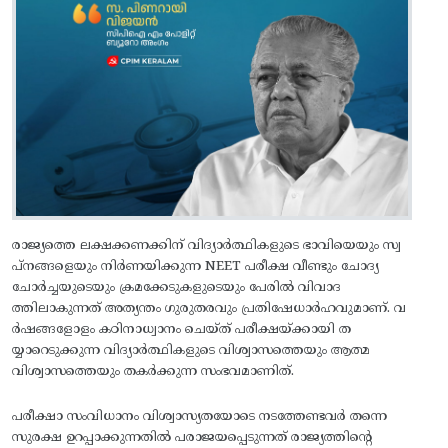
രാജ്യത്തെ ലക്ഷക്കണക്കിന് വിദ്യാർത്ഥികളുടെ ഭാവിയെയും സ്വ
പ്നങ്ങളെയും നിർണയിക്കുന്ന NEET പരീക്ഷ വീണ്ടും ചോദ്യ
ചോർച്ചയുടെയും ക്രമക്കേടുകളുടെയും പേരിൽ വിവാദ
ത്തിലാകുന്നത് അത്യന്തം ഗുരുതരവും പ്രതിഷേധാർഹവുമാണ്. വ
ർഷങ്ങളോളം കഠിനാധ്വാനം ചെയ്ത് പരീക്ഷയ്ക്കായി ത
യ്യാറെടുക്കുന്ന വിദ്യാർത്ഥികളുടെ വിശ്വാസത്തെയും ആത്മ
വിശ്വാസത്തെയും തകർക്കുന്ന സംഭവമാണിത്.
പരീക്ഷാ സംവിധാനം വിശ്വാസ്യതയോടെ നടത്തേണ്ടവർ തന്നെ
സുരക്ഷ ഉറപ്പാക്കുന്നതിൽ പരാജയപ്പെടുന്നത് രാജ്യത്തിന്റെ