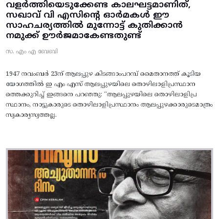
വളർത്തിയെടുക്കേണ്ട കാലഘട്ടമാണിത്,
സഖാവ് വി എസിന്റെ ഓർമകൾ ഈ
സാഹചര്യത്തിൽ മുന്നോട്ട്‌ കുതിക്കാൻ
നമുക്ക് ഊർജമാകേണ്ടതുണ്ട്
സ. എം എ ബേബി
1947 നവംബർ 23ന് ആലപ്പുഴ കിടങ്ങാംപറമ്പ്‌ മൈതാനത്ത്‌ കൂടിയ
യോഗത്തിൽ ഇ എം എസ് ആലപ്പുഴയിലെ തൊഴിലാളിപ്രസ്ഥാന
ത്തെക്കുറിച്ച് ഇങ്ങനെ പറഞ്ഞു: “ആലപ്പുഴയിലെ തൊഴിലാളിപ്ര
സ്ഥാനം, നാട്ടുകാരുടെ തൊഴിലാളിപ്രസ്ഥാനം ആലപ്പുഴക്കാരുടെമാത്രം
സ്വകാര്യസ്വത്തല്ല.