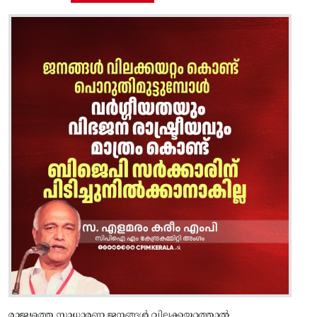
രാജ്യത്തെ സാധാരണ ജനങ്ങൾ വിലക്കയറ്റത്താൽ