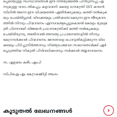
പ്പെടെയുള്ള സംസ്ഥാനങ്ങൾ ഈ നിർദ്ദേശത്തെ പിന്തുണച്ചു എ
ന്നുമുള്ള വാദം തികച്ചും കളവാണ്. കേരള ധനമന്ത്രി GST കൗൺ
സിലിൽ തന്നെ ഈ വിഷയത്തെ എതിർക്കുകയും കത്ത് നൽകുക
യും ചെയ്തിട്ടുണ്ട്. വിലക്കയറ്റം പതിന്മടങ്ങാക്കുന്ന ഈ തീരുമാന
ത്തിൽ നിന്നും പിന്മാറണം എന്നാവശ്യപ്പെട്ടുകൊണ്ട് കേരളം മുഖ്യമ
ത്രി പിണറായി വിജയൻ പ്രധാനമന്ത്രിക്ക് കത്ത് നൽകുകയും
ചെയ്തിരുന്നു. അതിനാൽ അസത്യ പ്രചാരണങ്ങളിൽ നിന്നും
കേന്ദ്രസർക്കാർ പിന്മാറണം. ജനങ്ങളെ പൊറുതിമുട്ടിക്കുന്ന വില
ക്കയട്ടം പിടിച്ചുനിർത്താനും നിത്യോപയോഗ സാധനങ്ങൾക്ക് ഏർ
പ്പെടുത്തിയ നികുതി പിൻവലിക്കാനും സർക്കാർ തയ്യാറാവണം.
സ. എളമരം കരീം എംപി
സിപിഐ എം കേന്ദ്രകമ്മിറ്റി അംഗം
കൂടുതൽ ലേഖനങ്ങൾ