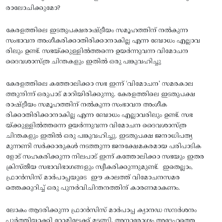
രാലോചിക്കുമോ?
കേരളത്തിലെ ഇടതുപക്ഷരാഷ്ട്രീയം സമൂഹത്തിന് നൽകുന്ന
സംഭാവന അംഗീകരിക്കാതിരിക്കാനാകില്ല എന്ന ബോധം എല്ലാവ
രിലും ഉണ്ട്. സഭയ്ക്കുള്ളിൽത്തന്നെ ഉയർന്നുവന്ന വിമോചന
ദൈവശാസ്ത്ര ചിന്തകളും ഇതിൽ ഒരു പങ്കുവഹിച്ചു
കേരളത്തിലെ കത്തോലിക്കാ സഭ ഇന്ന് ‘വിമോചന' സമരകാല
ത്തുനിന്ന് ഒരുപാട് മാറിയിരിക്കുന്നു. കേരളത്തിലെ ഇടതുപക്ഷ
രാഷ്ട്രീയം സമൂഹത്തിന് നൽകുന്ന സംഭാവന അംഗീക
രിക്കാതിരിക്കാനാകില്ല എന്ന ബോധം എല്ലാവരിലും ഉണ്ട്. സഭ
യ്ക്കുള്ളിൽത്തന്നെ ഉയർന്നുവന്ന വിമോചന ദൈവശാസ്ത്ര
ചിന്തകളും ഇതിൽ ഒരു പങ്കുവഹിച്ചു. ഇടതുപക്ഷ ജനാധിപത്യ
മുന്നണി സർക്കാരുകൾ നടത്തുന്ന ജനക്ഷേമകരമായ പരിപാടിക
ളോട് സഹകരിക്കുന്ന നിലപാട് ഇന്ന് കത്തോലിക്കാ സഭയും ഇതര
ക്രിസ്‌തീയ സഭാവിഭാഗങ്ങളും സ്വീകരിക്കുന്നുമുണ്ട്. ഇതെല്ലാം,
ഫ്രാൻസിസ് മാർപാപ്പയുടെ ഈ കാലത്ത് വിമോചനസമര
ത്തെക്കുറിച്ച് ഒരു പുനർവിചിന്തനത്തിന് കാരണമാകണം.
ലോകം ആദരിക്കുന്ന ഫ്രാൻസിസ് മാർപാപ്പ ക്യാനഡ സന്ദർശനം
പൂർത്തിയാക്കി റോമിലേക്ക് മടങ്ങി. അനാരോഗ്യം അദ്ദേഹത്തെ