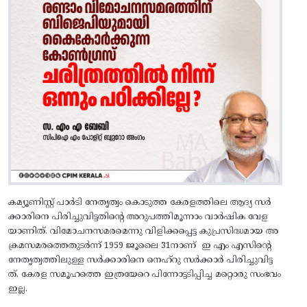
കമ്യൂണിസ്റ്റ് പാർടി നേതൃത്വം കൊടുത്ത കേരളത്തിലെ ആദ്യ സർ
ക്കാരിനെ പിരിച്ചുവിട്ടതിന്റെ അറുപത്തിമൂന്നാം വാർഷിക വേള
യാണിത്‌. വിമോചനസമരമെന്നു വിളിക്കപ്പെട്ട കുപ്രസിദ്ധമായ അ
ക്രമസമരത്തെതുടർന്ന് 1959 ജൂലൈ 31നാണ് ഇ എം എസിന്റെ
നേതൃത്വത്തിലുള്ള സർക്കാരിനെ നെഹ്‌റു സർക്കാർ പിരിച്ചുവിട്ട
ത്. കേരള സമൂഹത്തെ ഇത്രയേറെ പിന്നോട്ടടിപ്പിച്ച മറ്റൊരു സംഭവം
ഇല്ല.