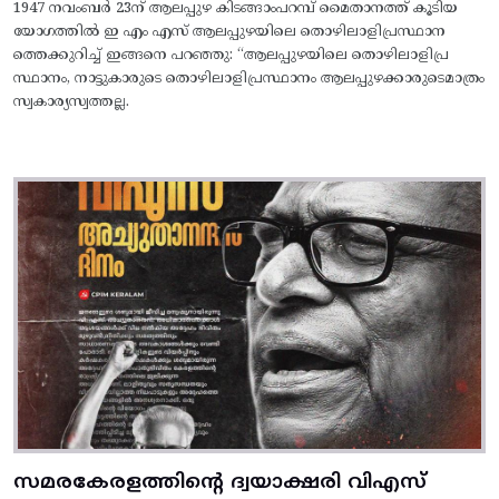
1947 നവംബർ 23ന് ആലപ്പുഴ കിടങ്ങാംപറമ്പ്‌ മൈതാനത്ത്‌ കൂടിയ
യോഗത്തിൽ ഇ എം എസ് ആലപ്പുഴയിലെ തൊഴിലാളിപ്രസ്ഥാന
ത്തെക്കുറിച്ച് ഇങ്ങനെ പറഞ്ഞു: “ആലപ്പുഴയിലെ തൊഴിലാളിപ്ര
സ്ഥാനം, നാട്ടുകാരുടെ തൊഴിലാളിപ്രസ്ഥാനം ആലപ്പുഴക്കാരുടെമാത്രം
സ്വകാര്യസ്വത്തല്ല.
സമരകേരളത്തിൻ്റെ ദ്വയാക്ഷരി വിഎസ്