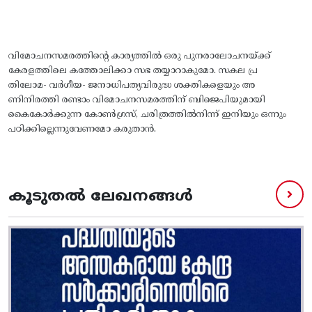
വിമോചനസമരത്തിന്റെ കാര്യത്തിൽ ഒരു പുനരാലോചനയ്‌ക്ക്
കേരളത്തിലെ കത്തോലിക്കാ സഭ തയ്യാറാകുമോ. സകല പ്ര
തിലോമ- വർഗീയ- ജനാധിപത്യവിരുദ്ധ ശക്തികളെയും അ
ണിനിരത്തി രണ്ടാം വിമോചനസമരത്തിന് ബിജെപിയുമായി
കൈകോർക്കുന്ന കോൺഗ്രസ്‌, ചരിത്രത്തിൽനിന്ന് ഇനിയും ഒന്നും
പഠിക്കില്ലെന്നുവേണമോ കരുതാൻ.
കൂടുതൽ ലേഖനങ്ങൾ