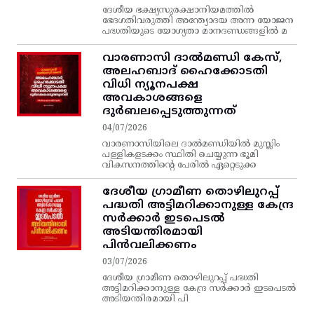
ദേശീയ ഭക്ഷ്യസുരക്ഷാനിയമത്തിൽ
ഭേദഗതിവരുത്തി അന്ത്യോദയ അന്ന യോജന
പദ്ധതിയുടെ യോഗ്യതാ മാനദണ്ഡങ്ങളിൽ മ
വാരണാസി ദാൽമണ്ഡി കേസ്,
അലഹബാദ് ഹൈക്കോടതി
വിധി ന്യൂനപക്ഷ
അവകാശങ്ങളെ
ദുർബലപ്പെടുത്തുന്നത്
04/07/2026
വാരണാസിയിലെ ദാൽമണ്ഡിയിൽ മുസ്ലിം
പള്ളികളടക്കം സ്ഥിതി ചെയ്യുന്ന ഭൂമി
വികസനത്തിന്റെ പേരിൽ ഏറ്റെടുക്ക
ദേശീയ ഗ്രാമീണ തൊഴിലുറപ്പ്‌
പദ്ധതി അട്ടിമറിക്കാനുള്ള കേന്ദ്ര
സര്‍ക്കാര്‍ ഇടപെടല്‍
അടിയന്തിരമായി
പിന്‍വലിക്കണം
03/07/2026
ദേശീയ ഗ്രാമീണ തൊഴിലുറപ്പ്‌ പദ്ധതി
അട്ടിമറിക്കാനുള്ള കേന്ദ്ര സര്‍ക്കാര്‍ ഇടപെടല്‍
അടിയന്തിരമായി പി