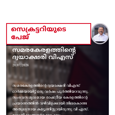
സെക്രട്ടറിയുടെ
പേജ്
സമരകേരളത്തിൻ്റെ
ദ്വയാക്ഷരി വിഎസ്
20/07/2026
സമരകേരളത്തിൻ്റെ ദ്വയാക്ഷരി വിഎസ്
ഓർമ്മയായിട്ട് ഒരു വർഷം പൂർത്തിയാവുന്നു.
സംഭവസമൃദ്ധമായ രാഷ്ട്രീയ കേരളത്തിന്റെ
പ്രയാണത്തിൽ വഴിവിളക്കായി നിലകൊണ്ട
അതുല്യനായ കമ്യൂണിസ്റ്റായിരുന്നു വി എസ്.