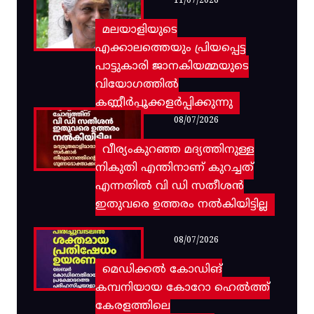
11/07/2026
മലയാളിയുടെ
എക്കാലത്തെയും പ്രിയപ്പെട്ട
പാട്ടുകാരി ജാനകിയമ്മയുടെ
വിയോഗത്തിൽ
കണ്ണീർപ്പൂക്കളർപ്പിക്കുന്നു
08/07/2026
വീര്യംകുറഞ്ഞ മദ്യത്തിനുള്ള
നികുതി എന്തിനാണ് കുറച്ചത്
എന്നതിൽ വി ഡി സതീശൻ
ഇതുവരെ ഉത്തരം നൽകിയിട്ടില്ല
08/07/2026
മെഡിക്കൽ കോഡിങ്
കമ്പനിയായ കോറോ ഹെൽത്ത്
കേരളത്തിലെ