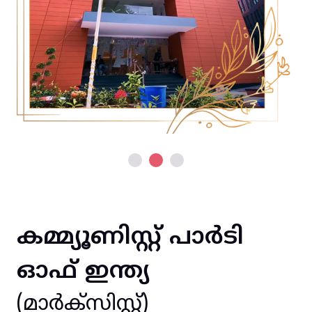
കമ്മ്യൂണിസ്റ്റ് പാർടി
ഓഫ് ഇന്ത്യ
(മാർക്സിസ്റ്റ്)