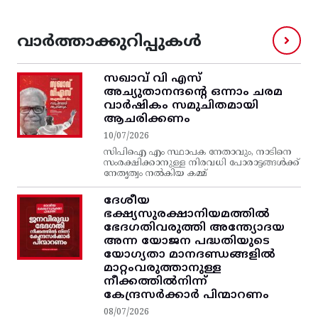
വാർത്താക്കുറിപ്പുകൾ
സഖാവ് വി എസ്‌
അച്യുതാനന്ദന്റെ ഒന്നാം ചരമ
വാര്‍ഷികം സമുചിതമായി
ആചരിക്കണം
10/07/2026
സിപിഐ എം സ്ഥാപക നേതാവും, നാടിനെ
സംരക്ഷിക്കാനുള്ള നിരവധി പോരാട്ടങ്ങള്‍ക്ക്‌
നേതൃത്വം നല്‍കിയ കമ്മ്
ദേശീയ
ഭക്ഷ്യസുരക്ഷാനിയമത്തിൽ
ഭേദഗതിവരുത്തി അന്ത്യോദയ
അന്ന യോജന പദ്ധതിയുടെ
യോഗ്യതാ മാനദണ്ഡങ്ങളിൽ
മാറ്റംവരുത്താനുള്ള
നീക്കത്തിൽനിന്ന്‌
കേന്ദ്രസർക്കാർ പിന്മാറണം
08/07/2026