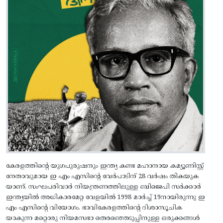
കേരളത്തിന്റെ യുഗപുരുഷനും ഇന്ത്യ കണ്ട മഹാനായ കമ്യൂണിസ്റ്റ്
നേതാവുമായ ഇ എം എസിന്റെ വേർപാടിന് 28 വർഷം തികയുക
യാണ്. സംഘപരിവാർ നിയന്ത്രണത്തിലുള്ള ബിജെപി സർക്കാർ
ഇന്ത്യയിൽ അധികാരമേറ്റ വേളയിൽ 1998 മാർച്ച് 19നായിരുന്നു ഇ
എം എസിന്റെ വിയോഗം. ഭാവികേരളത്തിന്റെ ദിശാസൂചിക
യാകുന്ന മറ്റൊരു നിയമസഭാ തെരഞ്ഞെടുപ്പിനുള്ള ഒരുക്കങ്ങൾ