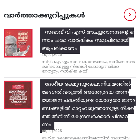
വാർത്താക്കുറിപ്പുകൾ
സഖാവ് വി എസ്‌ അച്യുതാനന്ദന്റെ ഒ
ന്നാം ചരമ വാര്‍ഷികം സമുചിതമായി
ആചരിക്കണം
10/07/2026
സിപിഐ എം സ്ഥാപക നേതാവും, നാടിനെ സംര
ക്ഷിക്കാനുള്ള നിരവധി പോരാട്ടങ്ങള്‍ക്ക്‌
നേതൃത്വം നല്‍കിയ കമ്മ്
ദേശീയ ഭക്ഷ്യസുരക്ഷാനിയമത്തിൽ
ഭേദഗതിവരുത്തി അന്ത്യോദയ അന്ന
യോജന പദ്ധതിയുടെ യോഗ്യതാ മാനദ
ണ്ഡങ്ങളിൽ മാറ്റംവരുത്താനുള്ള നീക്ക
ത്തിൽനിന്ന്‌ കേന്ദ്രസർക്കാർ പിന്മാറ
ണം
08/07/2026
ദേശീയ ഭക്ഷ്യസുരക്ഷാനിയമത്തിൽ ഭേദഗതിവ