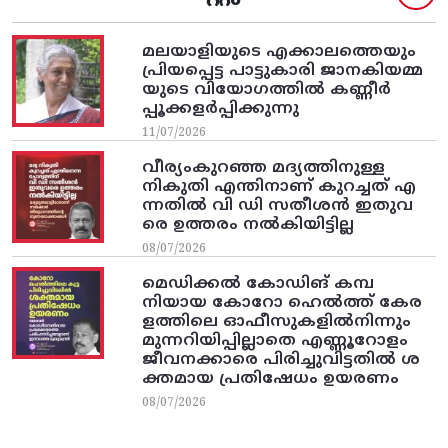
മലയാളിയുടെ എക്കാലത്തെയും
പ്രിയപ്പെട്ട പാട്ടുകാരി ജാനകിയമ്മ
യുടെ വിയോഗത്തിൽ കണ്ണീർ
പ്പൂക്കളർപ്പിക്കുന്നു
11/07/2026
വീര്യംകുറഞ്ഞ മദ്യത്തിനുള്ള
നികുതി എന്തിനാണ് കുറച്ചത് എ
ന്നതിൽ വി ഡി സതീശൻ ഇതുവ
രെ ഉത്തരം നൽകിയിട്ടില്ല
08/07/2026
മെഡിക്കൽ കോഡിങ് കമ്പ
നിയായ കോറോ ഹെൽത്ത് കേര
ളത്തിലെ ഓഫീസുകളിൽനിന്നും
മുന്നറിയിപ്പില്ലാതെ എണ്ണൂറോളം
ജീവനക്കാരെ പിരിച്ചുവിട്ടതിൽ‌ ശ
ക്തമായ പ്രതിഷേധം ഉയരണം
08/07/2026