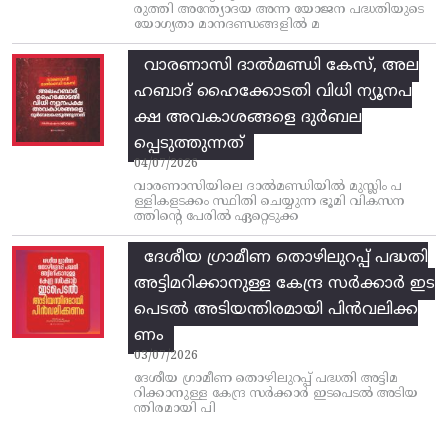
രുത്തി അന്ത്യോദയ അന്ന യോജന പദ്ധതിയുടെ
യോഗ്യതാ മാനദണ്ഡങ്ങളിൽ മ
വാരണാസി ദാൽമണ്ഡി കേസ്, അല
ഹബാദ് ഹൈക്കോടതി വിധി ന്യൂനപ
ക്ഷ അവകാശങ്ങളെ ദുർബല
പ്പെടുത്തുന്നത്
04/07/2026
വാരണാസിയിലെ ദാൽമണ്ഡിയിൽ മുസ്ലിം പ
ള്ളികളടക്കം സ്ഥിതി ചെയ്യുന്ന ഭൂമി വികസന
ത്തിന്റെ പേരിൽ ഏറ്റെടുക്ക
ദേശീയ ഗ്രാമീണ തൊഴിലുറപ്പ്‌ പദ്ധതി
അട്ടിമറിക്കാനുള്ള കേന്ദ്ര സര്‍ക്കാര്‍ ഇട
പെടല്‍ അടിയന്തിരമായി പിന്‍വലിക്ക
ണം
03/07/2026
ദേശീയ ഗ്രാമീണ തൊഴിലുറപ്പ്‌ പദ്ധതി അട്ടിമ
റിക്കാനുള്ള കേന്ദ്ര സര്‍ക്കാര്‍ ഇടപെടല്‍ അടിയ
ന്തിരമായി പി