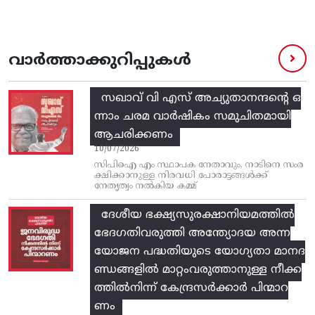
വാർത്താക്കുറിപ്പുകൾ
സഖാവ് വി എസ്‌ അച്യുതാനന്ദന്റെ ഒ
ന്നാം ചരമ വാര്‍ഷികം സമുചിതമായി
ആചരിക്കണം
10/07/2026
സിപിഐ എം സ്ഥാപക നേതാവും, നാടിനെ സംര
ക്ഷിക്കാനുള്ള നിരവധി പോരാട്ടങ്ങള്‍ക്ക്‌
നേതൃത്വം നല്‍കിയ കമ്മ്
ദേശീയ ഭക്ഷ്യസുരക്ഷാനിയമത്തിൽ
ഭേദഗതിവരുത്തി അന്ത്യോദയ അന്ന
യോജന പദ്ധതിയുടെ യോഗ്യതാ മാനദ
ണ്ഡങ്ങളിൽ മാറ്റംവരുത്താനുള്ള നീക്ക
ത്തിൽനിന്ന്‌ കേന്ദ്രസർക്കാർ പിന്മാറ
ണം