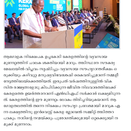
ആഗോളക നിക്ഷേപക ഉച്ചകോടി കേരളത്തിന്റെ വ്യവസായ
മുന്നേറ്റത്തിന്‌ ചാലക ശക്തിയായി മാറും. അടിസ്ഥാന സൗകര്യ
മേഖലയിൽ വിപ്ലവം സൃഷ്ടിച്ചും വ്യവസായ സൗഹൃദാന്തരീക്ഷം ഒ
രുക്കിയും കഴിവുറ്റ മനുഷ്യവിഭവശേഷി കൈവരിച്ചുമാണ് നമ്മളീ
നേട്ടത്തിലേയ്ക്കെത്തിയത്. ഇരുപത്‌ വർഷത്തിനുള്ളിൽ വിക
സിത രാജ്യങ്ങളോടു കിടപിടിക്കുന്ന ജീവിത നിലവാരത്തിലേക്ക്‌
കേരളത്തെ ഉയർത്താനാണ്‌ എൽഡിഎഫ്‌ സർക്കാർ ലക്ഷ്യമിടുന്ന
ത്. കേരളത്തിന്റെ ഈ മുന്നേറ്റം ലോകം തിരിച്ചറിയുകയാണ്. ആ
ഗോളതലത്തിൽ തന്നെ നിക്ഷേപ സൗഹൃദ പ്രദേശമായി മാറുക എ
ന്ന ലക്ഷ്യത്തിനു ഇൻവെസ്റ്റ് കേരള ഗ്ലോബൽ സമ്മിറ്റ് അടിത്തറ
പാകും. നാടിന്റെ നന്മയ്ക്കും പുരോഗതിക്കുമായി ഒറ്റക്കെട്ടായി ന
മുക്ക് മുന്നേറാം.