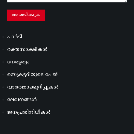
പാർടി
രക്തസാക്ഷികൾ
നേതൃത്വം
സെക്രട്ടറിയുടെ പേജ്
വാർത്താക്കുറിപ്പുകൾ
ലേഖനങ്ങൾ
ജനപ്രതിനിധികൾ