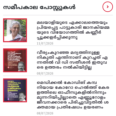
സമീപകാല പോസ്റ്റുകൾ
മലയാളിയുടെ എക്കാലത്തെയും
പ്രിയപ്പെട്ട പാട്ടുകാരി ജാനകിയമ്മ
യുടെ വിയോഗത്തിൽ കണ്ണീർ
പ്പൂക്കളർപ്പിക്കുന്നു
11/07/2026
വീര്യംകുറഞ്ഞ മദ്യത്തിനുള്ള
നികുതി എന്തിനാണ് കുറച്ചത് എ
ന്നതിൽ വി ഡി സതീശൻ ഇതുവ
രെ ഉത്തരം നൽകിയിട്ടില്ല
08/07/2026
മെഡിക്കൽ കോഡിങ് കമ്പ
നിയായ കോറോ ഹെൽത്ത് കേര
ളത്തിലെ ഓഫീസുകളിൽനിന്നും
മുന്നറിയിപ്പില്ലാതെ എണ്ണൂറോളം
ജീവനക്കാരെ പിരിച്ചുവിട്ടതിൽ‌ ശ
ക്തമായ പ്രതിഷേധം ഉയരണം
08/07/2026