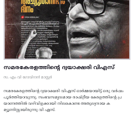
സമരകേരളത്തിൻ്റെ ദ്വയാക്ഷരി വിഎസ്
സ. എം വി ഗോവിന്ദൻ മാസ്റ്റർ
സമരകേരളത്തിൻ്റെ ദ്വയാക്ഷരി വിഎസ് ഓർമ്മയായിട്ട് ഒരു വർഷം
പൂർത്തിയാവുന്നു. സംഭവസമൃദ്ധമായ രാഷ്ട്രീയ കേരളത്തിന്റെ പ്ര
യാണത്തിൽ വഴിവിളക്കായി നിലകൊണ്ട അതുല്യനായ ക
മ്യൂണിസ്റ്റായിരുന്നു വി എസ്.