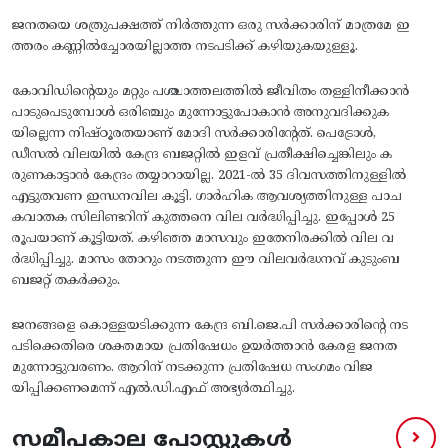
ജനതയെ ശത്രുപക്ഷത്ത്‌ നിര്‍ത്തുന്ന ഒരു സര്‍ക്കാരിന്‌ മാത്രമേ ഇ
ത്തരം കണ്ണില്‍ച്ചോരയില്ലാത്ത നടപടിക്ക്‌ കഴിയുകയുള്ളൂ.
കോവിഡിന്റെയും മറ്റും പശ്ചാത്തലത്തില്‍ ജീവിതം തള്ളിനീക്കാന്‍
പാടുപെടുമ്പോള്‍ ഒരിഞ്ചും മുന്നോട്ടുപോകാന്‍ അനുവദിക്കുക
യില്ലെന്ന നിഷ്‌ഠൂരതയാണ്‌ മോദി സര്‍ക്കാരിന്റേത്‌. പെട്രോള്‍,
ഡീസല്‍ വിലയില്‍ കേന്ദ്ര ബജറ്റില്‍ ഇളവ്‌ പ്രതീക്ഷിച്ചെങ്കിലും ക
രുണകാട്ടാന്‍ കേന്ദ്രം തയ്യാറായില്ല. 2021-ല്‍ 35 ദിവസത്തിനുള്ളില്‍
എട്ടുതവണ ഇന്ധനവില കൂട്ടി. ഗാര്‍ഹിക ആവശ്യത്തിനുള്ള പാച
കവാതക സിലിണ്ടറിന്‌ കുത്തനെ വില വര്‍ദ്ധിപ്പിച്ചു. ഇപ്പോള്‍ 25
രൂപയാണ്‌ കൂട്ടിയത്‌. കഴിഞ്ഞ മാസവും ഇതേനിരക്കില്‍ വില വ
ര്‍ദ്ധിപ്പിച്ചു. മാസം തോറും നടത്തുന്ന ഈ വിലവര്‍ദ്ധനവ്‌ കുടുംബ
ബജറ്റ്‌ തകര്‍ക്കും.
ജനങ്ങളെ കൊള്ളയടിക്കുന്ന കേന്ദ്ര ബി.ജെ.പി സര്‍ക്കാരിന്റെ നട
പടിക്കെതിരെ ശക്തമായ പ്രതിഷേധം ഉയര്‍ത്താന്‍ കേരള ജനത
മുന്നോട്ടുവരണം. ആറിന്‌ നടക്കുന്ന പ്രതിഷേധ സംഗമം വിജ
യിപ്പിക്കണമെന്ന്‌ എല്‍.ഡി.എഫ്‌ അഭ്യര്‍ത്ഥിച്ചു.
സമീപകാല പോസ്റ്റുകൾ