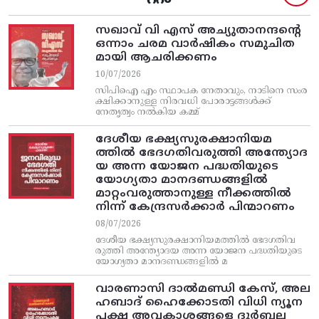
സഖാവ് വി എസ്‌ അച്യുതാനന്ദന്റെ
ഒന്നാം ചരമ വാര്‍ഷികം സമുചിത
മായി ആചരിക്കണം
10/07/2026
സിപിഐ എം സ്ഥാപക നേതാവും, നാടിനെ സംര
ക്ഷിക്കാനുള്ള നിരവധി പോരാട്ടങ്ങള്‍ക്ക്‌
നേതൃത്വം നല്‍കിയ കമ്മ്
ദേശീയ ഭക്ഷ്യസുരക്ഷാനിയമ
ത്തിൽ ഭേദഗതിവരുത്തി അന്ത്യോദ
യ അന്ന യോജന പദ്ധതിയുടെ
യോഗ്യതാ മാനദണ്ഡങ്ങളിൽ
മാറ്റംവരുത്താനുള്ള നീക്കത്തിൽ
നിന്ന്‌ കേന്ദ്രസർക്കാർ പിന്മാറണം
08/07/2026
ദേശീയ ഭക്ഷ്യസുരക്ഷാനിയമത്തിൽ ഭേദഗതിവ
രുത്തി അന്ത്യോദയ അന്ന യോജന പദ്ധതിയുടെ
യോഗ്യതാ മാനദണ്ഡങ്ങളിൽ മ
വാരണാസി ദാൽമണ്ഡി കേസ്, അല
ഹബാദ് ഹൈക്കോടതി വിധി ന്യൂന
പക്ഷ അവകാശങ്ങളെ ദുർബല