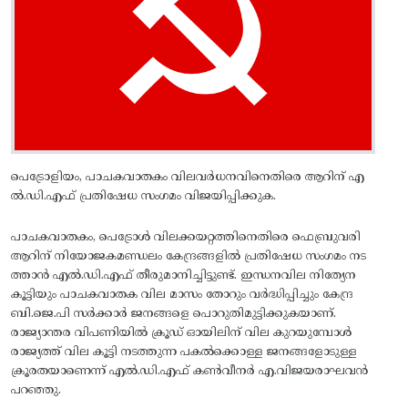
പെട്രോളിയം, പാചകവാതകം വിലവര്‍ധനവിനെതിരെ ആറിന്‌ എ
ല്‍.ഡി.എഫ്‌ പ്രതിഷേധ സംഗമം വിജയിപ്പിക്കുക.
പാചകവാതകം, പെട്രോള്‍ വിലക്കയറ്റത്തിനെതിരെ ഫെബ്രുവരി
ആറിന്‌ നിയോജകമണ്ഡലം കേന്ദ്രങ്ങളില്‍ പ്രതിഷേധ സംഗമം നട
ത്താന്‍ എല്‍.ഡി.എഫ്‌ തീരുമാനിച്ചിട്ടുണ്ട്‌. ഇന്ധനവില നിത്യേന
കൂട്ടിയും പാചകവാതക വില മാസം തോറും വര്‍ദ്ധിപ്പിച്ചും കേന്ദ്ര
ബി.ജെ.പി സര്‍ക്കാര്‍ ജനങ്ങളെ പൊറുതിമുട്ടിക്കുകയാണ്‌.
രാജ്യാന്തര വിപണിയില്‍ ക്രൂഡ്‌ ഓയിലിന്‌ വില കുറയുമ്പോള്‍
രാജ്യത്ത്‌ വില കൂട്ടി നടത്തുന്ന പകല്‍ക്കൊള്ള ജനങ്ങളോടുള്ള
ക്രൂരതയാണെന്ന്‌ എല്‍.ഡി.എഫ്‌ കണ്‍വീനര്‍ എ.വിജയരാഘവന്‍
പറഞ്ഞു.