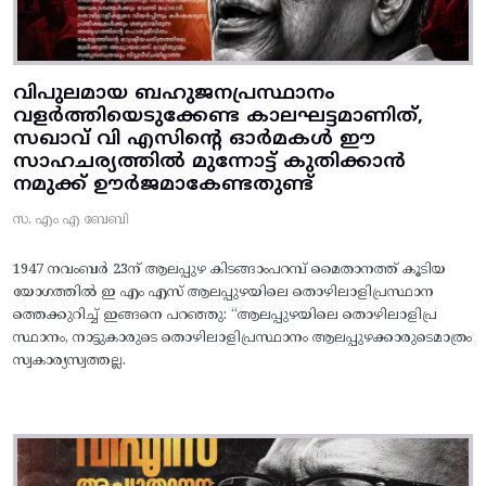
വിപുലമായ ബഹുജനപ്രസ്ഥാനം
വളർത്തിയെടുക്കേണ്ട കാലഘട്ടമാണിത്,
സഖാവ് വി എസിന്റെ ഓർമകൾ ഈ
സാഹചര്യത്തിൽ മുന്നോട്ട്‌ കുതിക്കാൻ
നമുക്ക് ഊർജമാകേണ്ടതുണ്ട്
സ. എം എ ബേബി
1947 നവംബർ 23ന് ആലപ്പുഴ കിടങ്ങാംപറമ്പ്‌ മൈതാനത്ത്‌ കൂടിയ
യോഗത്തിൽ ഇ എം എസ് ആലപ്പുഴയിലെ തൊഴിലാളിപ്രസ്ഥാന
ത്തെക്കുറിച്ച് ഇങ്ങനെ പറഞ്ഞു: “ആലപ്പുഴയിലെ തൊഴിലാളിപ്ര
സ്ഥാനം, നാട്ടുകാരുടെ തൊഴിലാളിപ്രസ്ഥാനം ആലപ്പുഴക്കാരുടെമാത്രം
സ്വകാര്യസ്വത്തല്ല.