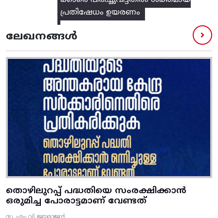
ക്കാരെ പിരിച്ചുവിട്ടതിൽ‌ ശക്തമായ
പ്രതിഷേധം ഉയരണം
ലേഖനങ്ങൾ
തൊഴിലുറപ്പ് പദ്ധതിയെ സംരക്ഷിക്കാൻ
ഒരുമിച്ച പോരാട്ടമാണ് വേണ്ടത്
സ. എം വി ജയരാജൻ