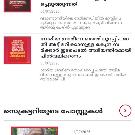
പ്പെടുത്തുന്നത്
04/07/2026
വാരണാസിയിലെ ദാൽമണ്ഡിയിൽ മുസ്ലിം പ
ള്ളികളടക്കം സ്ഥിതി ചെയ്യുന്ന ഭൂമി വികസന
ത്തിന്റെ പേരിൽ ഏറ്റെടുക്ക
ദേശീയ ഗ്രാമീണ തൊഴിലുറപ്പ്‌ പദ്ധ
തി അട്ടിമറിക്കാനുള്ള കേന്ദ്ര സ
ര്‍ക്കാര്‍ ഇടപെടല്‍ അടിയന്തിരമായി
പിന്‍വലിക്കണം
03/07/2026
ദേശീയ ഗ്രാമീണ തൊഴിലുറപ്പ്‌ പദ്ധതി അട്ടിമ
റിക്കാനുള്ള കേന്ദ്ര സര്‍ക്കാര്‍ ഇടപെടല്‍ അടിയ
ന്തിരമായി പി
സെക്രട്ടറിയുടെ പോസ്റ്റുകൾ
11/07/2026