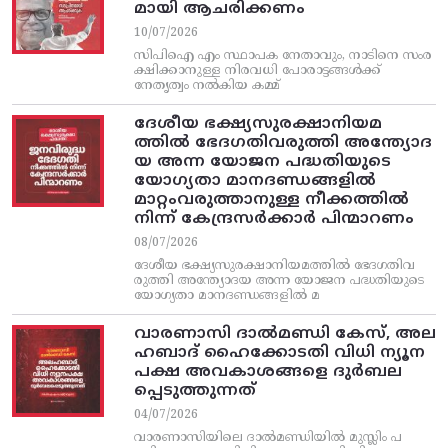
മായി ആചരിക്കണം
10/07/2026
സിപിഐ എം സ്ഥാപക നേതാവും, നാടിനെ സംര
ക്ഷിക്കാനുള്ള നിരവധി പോരാട്ടങ്ങള്‍ക്ക്‌
നേതൃത്വം നല്‍കിയ കമ്മ്
ദേശീയ ഭക്ഷ്യസുരക്ഷാനിയമ
ത്തിൽ ഭേദഗതിവരുത്തി അന്ത്യോദ
യ അന്ന യോജന പദ്ധതിയുടെ
യോഗ്യതാ മാനദണ്ഡങ്ങളിൽ
മാറ്റംവരുത്താനുള്ള നീക്കത്തിൽ
നിന്ന്‌ കേന്ദ്രസർക്കാർ പിന്മാറണം
08/07/2026
ദേശീയ ഭക്ഷ്യസുരക്ഷാനിയമത്തിൽ ഭേദഗതിവ
രുത്തി അന്ത്യോദയ അന്ന യോജന പദ്ധതിയുടെ
യോഗ്യതാ മാനദണ്ഡങ്ങളിൽ മ
വാരണാസി ദാൽമണ്ഡി കേസ്, അല
ഹബാദ് ഹൈക്കോടതി വിധി ന്യൂന
പക്ഷ അവകാശങ്ങളെ ദുർബല
പ്പെടുത്തുന്നത്
04/07/2026
വാരണാസിയിലെ ദാൽമണ്ഡിയിൽ മുസ്ലിം പ