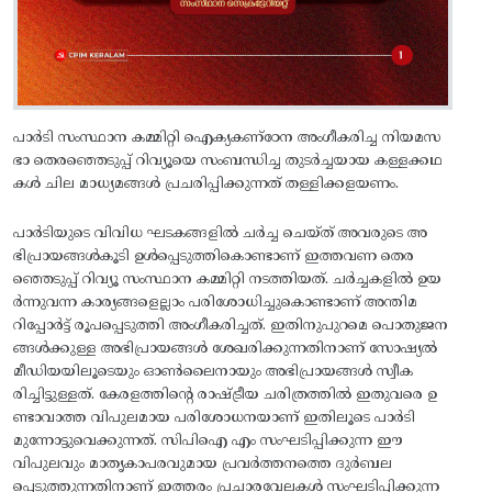
പാര്‍ടി സംസ്ഥാന കമ്മിറ്റി ഐക്യകണ്‌ഠേന അംഗീകരിച്ച നിയമസ
ഭാ തെരഞ്ഞെടുപ്പ്‌ റിവ്യൂയെ സംബന്ധിച്ച തുടര്‍ച്ചയായ കള്ളക്കഥ
കള്‍ ചില മാധ്യമങ്ങള്‍ പ്രചരിപ്പിക്കുന്നത്‌ തള്ളിക്കളയണം.
പാര്‍ടിയുടെ വിവിധ ഘടകങ്ങളില്‍ ചര്‍ച്ച ചെയ്‌ത്‌ അവരുടെ അ
ഭിപ്രായങ്ങള്‍കൂടി ഉള്‍പ്പെടുത്തികൊണ്ടാണ്‌ ഇത്തവണ തെര
ഞ്ഞെടുപ്പ്‌ റിവ്യൂ സംസ്ഥാന കമ്മിറ്റി നടത്തിയത്‌. ചര്‍ച്ചകളില്‍ ഉയ
ര്‍ന്നുവന്ന കാര്യങ്ങളെല്ലാം പരിശോധിച്ചുകൊണ്ടാണ്‌ അന്തിമ
റിപ്പോര്‍ട്ട്‌ രൂപപ്പെടുത്തി അംഗീകരിച്ചത്‌. ഇതിനുപുറമെ പൊതുജന
ങ്ങള്‍ക്കുള്ള അഭിപ്രായങ്ങള്‍ ശേഖരിക്കുന്നതിനാണ്‌ സോഷ്യല്‍
മീഡിയയിലൂടെയും ഓണ്‍ലൈനായും അഭിപ്രായങ്ങള്‍ സ്വീക
രിച്ചിട്ടുള്ളത്‌. കേരളത്തിന്റെ രാഷ്‌ട്രീയ ചരിത്രത്തില്‍ ഇതുവരെ ഉ
ണ്ടാവാത്ത വിപുലമായ പരിശോധനയാണ്‌ ഇതിലൂടെ പാര്‍ടി
മുന്നോട്ടുവെക്കുന്നത്‌. സിപിഐ എം സംഘടിപ്പിക്കുന്ന ഈ
വിപുലവും മാതൃകാപരവുമായ പ്രവര്‍ത്തനത്തെ ദുര്‍ബല
പ്പെടുത്തുന്നതിനാണ്‌ ഇത്തരം പ്രചാരവേലകള്‍ സംഘടിപ്പിക്കുന്ന