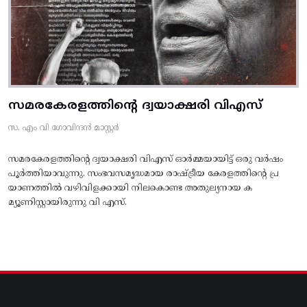
സമരകേരളത്തിൻ്റെ ദ്വയാക്ഷരി വിഎസ്
സ. എം വി ഗോവിന്ദൻ മാസ്റ്റർ
സമരകേരളത്തിൻ്റെ ദ്വയാക്ഷരി വിഎസ് ഓർമ്മയായിട്ട് ഒരു വർഷം
പൂർത്തിയാവുന്നു. സംഭവസമൃദ്ധമായ രാഷ്ട്രീയ കേരളത്തിന്റെ പ്ര
യാണത്തിൽ വഴിവിളക്കായി നിലകൊണ്ട അതുല്യനായ ക
മ്യൂണിസ്റ്റായിരുന്നു വി എസ്.