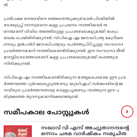
ത്‌.
പ്രതിപക്ഷ നേതാവിനെ തെരഞ്ഞെടുക്കുമ്പോള്‍ പിബിയില്‍
വോട്ടെടുപ്പ്‌ നടന്നുവെന്ന കള്ള പ്രചരണം നടത്തിയവര്‍ ത
ന്നെയാണ്‌ വിവിധ തരത്തിലുള്ള പ്രചാരവേലകളുമായി രംഗപ്ര
വേശം ചെയ്‌തിരിക്കുന്നത്‌. സിപിഐ എം ജനാധിപത്യ കേന്ദ്രീകര
ണവും ഉള്‍പാര്‍ടി ജനാധിപത്യവും ചേര്‍ത്തുപിടിച്ചുള്ള സംഘടനാ
പ്രവര്‍ത്തനമാണ്‌ നടത്തികൊണ്ടിരിക്കുന്നത്‌. ഈ സംഘടനാ രീതി
മനസ്സിലാവാത്തവരാണ്‌ കള്ള പ്രചാരവേലയുമായി രംഗത്തുവ
ന്നിരിക്കുന്നത്‌.
സിപിഐ എം നടത്തികൊണ്ടിരിക്കുന്ന മാതൃകാപരമായ ഈ പ്രവ
ര്‍ത്തനത്തെ ദുര്‍ബലപ്പെടുത്താനും യുഡിഎഫ്‌ സര്‍ക്കാരിന്റെ ജ
നവിരുദ്ധ പ്രവര്‍ത്തനങ്ങളെ വെള്ളപൂശാനും നടത്തുന്ന ഈ പ
രിശ്രമത്തെ തുറന്നുകാണിക്കേണ്ടതുണ്ട്.
സമീപകാല പോസ്റ്റുകൾ
സഖാവ് വി എസ്‌ അച്യുതാനന്ദന്റെ
ഒന്നാം ചരമ വാര്‍ഷികം സമുചിത