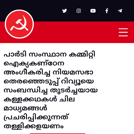
Skip to main content
പാര്‍ടി സംസ്ഥാന കമ്മിറ്റി
ഐക്യകണ്‌ഠേന
അംഗീകരിച്ച നിയമസഭാ
തെരഞ്ഞെടുപ്പ്‌ റിവ്യൂയെ
സംബന്ധിച്ച തുടര്‍ച്ചയായ
കള്ളക്കഥകള്‍ ചില
മാധ്യമങ്ങള്‍
പ്രചരിപ്പിക്കുന്നത്‌
തള്ളിക്കളയണം