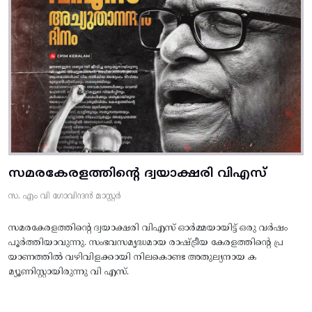
സമരകേരളത്തിൻ്റെ ദ്വയാക്ഷരി വിഎസ്
സ. എം വി ഗോവിന്ദൻ മാസ്റ്റർ
സമരകേരളത്തിൻ്റെ ദ്വയാക്ഷരി വിഎസ് ഓർമ്മയായിട്ട് ഒരു വർഷം
പൂർത്തിയാവുന്നു. സംഭവസമൃദ്ധമായ രാഷ്ട്രീയ കേരളത്തിന്റെ പ്ര
യാണത്തിൽ വഴിവിളക്കായി നിലകൊണ്ട അതുല്യനായ ക
മ്യൂണിസ്റ്റായിരുന്നു വി എസ്.