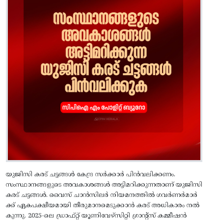
യുജിസി കരട് ചട്ടങ്ങൾ കേന്ദ്ര സർക്കാർ പിൻവലിക്കണം.
സംസ്ഥാനങ്ങളുടെ അവകാശങ്ങൾ അട്ടിമറിക്കുന്നതാണ് യുജിസി
കരട് ചട്ടങ്ങൾ. വൈസ് ചാൻസിലർ നിയമനത്തിൽ ഗവർണർമാർ
ക്ക് ഏകപക്ഷീയമായി തീരുമാനമെടുക്കാൻ കരട് അധികാരം നൽ
കുന്നു. 2025-ലെ ഡ്രാഫ്റ്റ് യൂണിവേഴ്സിറ്റി ഗ്രാൻ്റ്സ് കമ്മീഷൻ