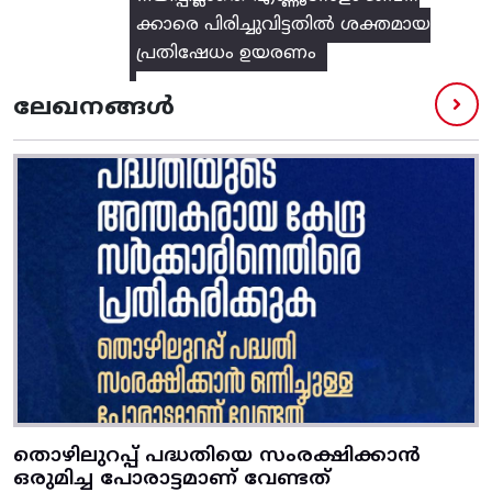
ക്കാരെ പിരിച്ചുവിട്ടതിൽ‌ ശക്തമായ
പ്രതിഷേധം ഉയരണം
ലേഖനങ്ങൾ
തൊഴിലുറപ്പ് പദ്ധതിയെ സംരക്ഷിക്കാൻ
ഒരുമിച്ച പോരാട്ടമാണ് വേണ്ടത്