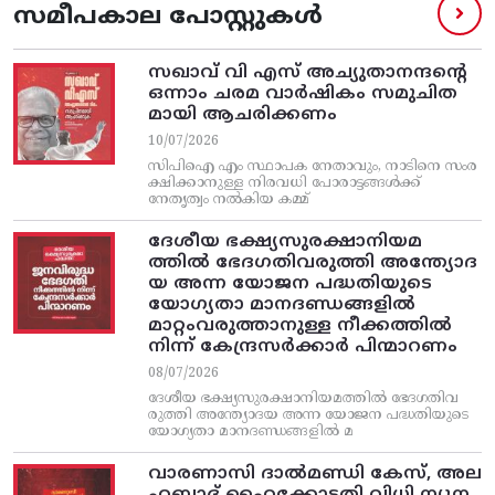
സമീപകാല പോസ്റ്റുകൾ
സഖാവ് വി എസ്‌ അച്യുതാനന്ദന്റെ
ഒന്നാം ചരമ വാര്‍ഷികം സമുചിത
മായി ആചരിക്കണം
10/07/2026
സിപിഐ എം സ്ഥാപക നേതാവും, നാടിനെ സംര
ക്ഷിക്കാനുള്ള നിരവധി പോരാട്ടങ്ങള്‍ക്ക്‌
നേതൃത്വം നല്‍കിയ കമ്മ്
ദേശീയ ഭക്ഷ്യസുരക്ഷാനിയമ
ത്തിൽ ഭേദഗതിവരുത്തി അന്ത്യോദ
യ അന്ന യോജന പദ്ധതിയുടെ
യോഗ്യതാ മാനദണ്ഡങ്ങളിൽ
മാറ്റംവരുത്താനുള്ള നീക്കത്തിൽ
നിന്ന്‌ കേന്ദ്രസർക്കാർ പിന്മാറണം
08/07/2026
ദേശീയ ഭക്ഷ്യസുരക്ഷാനിയമത്തിൽ ഭേദഗതിവ
രുത്തി അന്ത്യോദയ അന്ന യോജന പദ്ധതിയുടെ
യോഗ്യതാ മാനദണ്ഡങ്ങളിൽ മ
വാരണാസി ദാൽമണ്ഡി കേസ്, അല