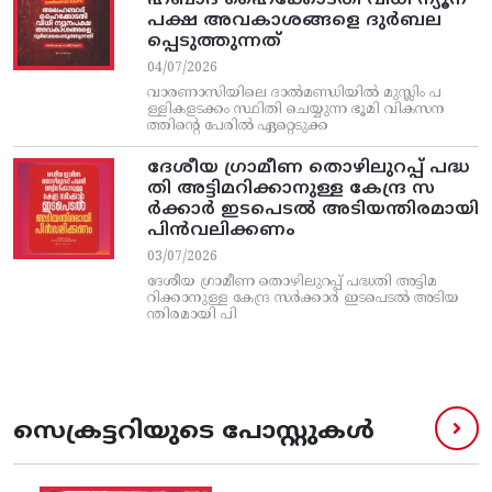
ഹബാദ് ഹൈക്കോടതി വിധി ന്യൂന
പക്ഷ അവകാശങ്ങളെ ദുർബല
പ്പെടുത്തുന്നത്
04/07/2026
വാരണാസിയിലെ ദാൽമണ്ഡിയിൽ മുസ്ലിം പ
ള്ളികളടക്കം സ്ഥിതി ചെയ്യുന്ന ഭൂമി വികസന
ത്തിന്റെ പേരിൽ ഏറ്റെടുക്ക
ദേശീയ ഗ്രാമീണ തൊഴിലുറപ്പ്‌ പദ്ധ
തി അട്ടിമറിക്കാനുള്ള കേന്ദ്ര സ
ര്‍ക്കാര്‍ ഇടപെടല്‍ അടിയന്തിരമായി
പിന്‍വലിക്കണം
03/07/2026
ദേശീയ ഗ്രാമീണ തൊഴിലുറപ്പ്‌ പദ്ധതി അട്ടിമ
റിക്കാനുള്ള കേന്ദ്ര സര്‍ക്കാര്‍ ഇടപെടല്‍ അടിയ
ന്തിരമായി പി
സെക്രട്ടറിയുടെ പോസ്റ്റുകൾ