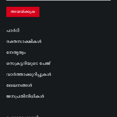
പാർടി
രക്തസാക്ഷികൾ
നേതൃത്വം
സെക്രട്ടറിയുടെ പേജ്
വാർത്താക്കുറിപ്പുകൾ
ലേഖനങ്ങൾ
ജനപ്രതിനിധികൾ