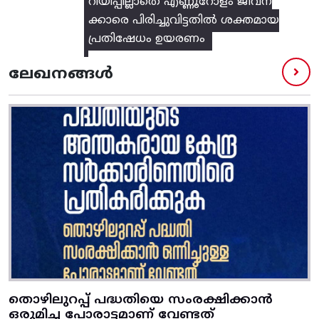
റിയിപ്പില്ലാതെ എണ്ണൂറോളം ജീവന
ക്കാരെ പിരിച്ചുവിട്ടതിൽ‌ ശക്തമായ
പ്രതിഷേധം ഉയരണം
ലേഖനങ്ങൾ
തൊഴിലുറപ്പ് പദ്ധതിയെ സംരക്ഷിക്കാൻ
ഒരുമിച്ച പോരാട്ടമാണ് വേണ്ടത്