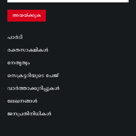
പാർടി
രക്തസാക്ഷികൾ
നേതൃത്വം
സെക്രട്ടറിയുടെ പേജ്
വാർത്താക്കുറിപ്പുകൾ
ലേഖനങ്ങൾ
ജനപ്രതിനിധികൾ