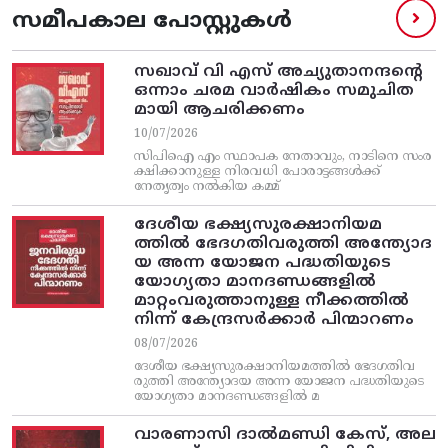
സമീപകാല പോസ്റ്റുകൾ
സഖാവ് വി എസ്‌ അച്യുതാനന്ദന്റെ
ഒന്നാം ചരമ വാര്‍ഷികം സമുചിത
മായി ആചരിക്കണം
10/07/2026
സിപിഐ എം സ്ഥാപക നേതാവും, നാടിനെ സംര
ക്ഷിക്കാനുള്ള നിരവധി പോരാട്ടങ്ങള്‍ക്ക്‌
നേതൃത്വം നല്‍കിയ കമ്മ്
ദേശീയ ഭക്ഷ്യസുരക്ഷാനിയമ
ത്തിൽ ഭേദഗതിവരുത്തി അന്ത്യോദ
യ അന്ന യോജന പദ്ധതിയുടെ
യോഗ്യതാ മാനദണ്ഡങ്ങളിൽ
മാറ്റംവരുത്താനുള്ള നീക്കത്തിൽ
നിന്ന്‌ കേന്ദ്രസർക്കാർ പിന്മാറണം
08/07/2026
ദേശീയ ഭക്ഷ്യസുരക്ഷാനിയമത്തിൽ ഭേദഗതിവ
രുത്തി അന്ത്യോദയ അന്ന യോജന പദ്ധതിയുടെ
യോഗ്യതാ മാനദണ്ഡങ്ങളിൽ മ
വാരണാസി ദാൽമണ്ഡി കേസ്, അല