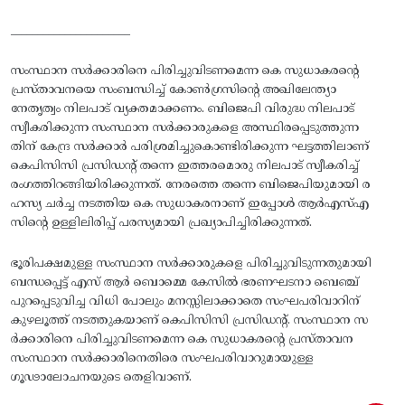
______________________
സംസ്ഥാന സര്‍ക്കാരിനെ പിരിച്ചുവിടണമെന്ന കെ സുധാകരന്റെ
പ്രസ്‌താവനയെ സംബന്ധിച്ച്‌ കോണ്‍ഗ്രസിന്റെ അഖിലേന്ത്യാ
നേതൃത്വം നിലപാട്‌ വ്യക്തമാക്കണം. ബിജെപി വിരുദ്ധ നിലപാട്‌
സ്വീകരിക്കുന്ന സംസ്ഥാന സര്‍ക്കാരുകളെ അസ്ഥിരപ്പെടുത്തുന്ന
തിന്‌ കേന്ദ്ര സര്‍ക്കാര്‍ പരിശ്രമിച്ചുകൊണ്ടിരിക്കുന്ന ഘട്ടത്തിലാണ്‌
കെപിസിസി പ്രസിഡന്റ്‌ തന്നെ ഇത്തരമൊരു നിലപാട്‌ സ്വീകരിച്ച്‌
രംഗത്തിറങ്ങിയിരിക്കുന്നത്‌. നേരത്തെ തന്നെ ബിജെപിയുമായി ര
ഹസ്യ ചര്‍ച്ച നടത്തിയ കെ സുധാകരനാണ്‌ ഇപ്പോള്‍ ആര്‍എസ്‌എ
സിന്റെ ഉള്ളിലിരിപ്പ്‌ പരസ്യമായി പ്രഖ്യാപിച്ചിരിക്കുന്നത്‌.
ഭൂരിപക്ഷമുള്ള സംസ്ഥാന സര്‍ക്കാരുകളെ പിരിച്ചുവിടുന്നതുമായി
ബന്ധപ്പെട്ട്‌ എസ്‌ ആര്‍ ബൊമ്മെ കേസില്‍ ഭരണഘടനാ ബെഞ്ച്‌
പുറപ്പെടുവിച്ച വിധി പോലും മനസ്സിലാക്കാതെ സംഘപരിവാറിന്‌
കുഴലൂത്ത്‌ നടത്തുകയാണ്‌ കെപിസിസി പ്രസിഡന്റ്‌. സംസ്ഥാന സ
ര്‍ക്കാരിനെ പിരിച്ചുവിടണമെന്ന കെ സുധാകരന്റെ പ്രസ്‌താവന
സംസ്ഥാന സര്‍ക്കാരിനെതിരെ സംഘപരിവാറുമായുള്ള
ഗൂഢാലോചനയുടെ തെളിവാണ്.