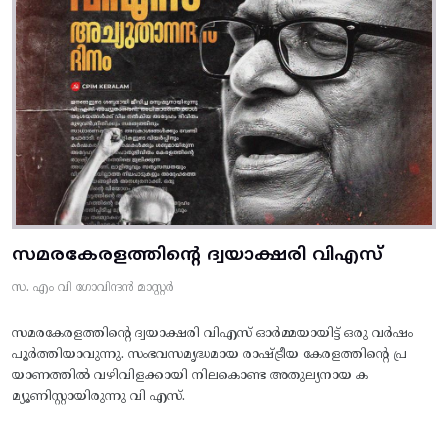
സമരകേരളത്തിൻ്റെ ദ്വയാക്ഷരി വിഎസ്
സ. എം വി ഗോവിന്ദൻ മാസ്റ്റർ
സമരകേരളത്തിൻ്റെ ദ്വയാക്ഷരി വിഎസ് ഓർമ്മയായിട്ട് ഒരു വർഷം
പൂർത്തിയാവുന്നു. സംഭവസമൃദ്ധമായ രാഷ്ട്രീയ കേരളത്തിന്റെ പ്ര
യാണത്തിൽ വഴിവിളക്കായി നിലകൊണ്ട അതുല്യനായ ക
മ്യൂണിസ്റ്റായിരുന്നു വി എസ്.