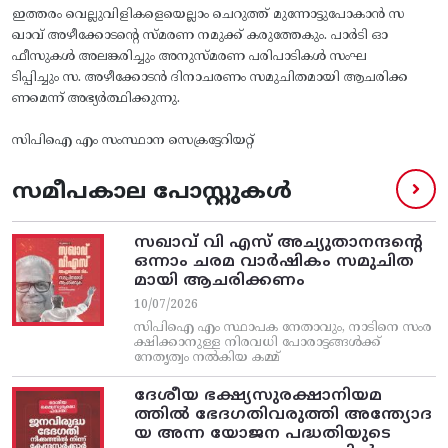
ഇത്തരം വെല്ലുവിളികളെയെല്ലാം ചെറുത്ത്‌ മുന്നോട്ടുപോകാൻ സ
ഖാവ് അഴീക്കോടന്റെ സ്‌മരണ നമുക്ക് കരുത്തേകും. പാർടി ഓ
ഫീസുകൾ അലങ്കരിച്ചും അനുസ്‌മരണ പരിപാടികൾ സംഘ
ടിപ്പിച്ചും സ. അഴീക്കോടൻ ദിനാചരണം സമുചിതമായി ആചരിക്ക
ണമെന്ന് അഭ്യർത്ഥിക്കുന്നു.
സിപിഐ എം സംസ്ഥാന സെക്രട്ടേറിയറ്റ്
സമീപകാല പോസ്റ്റുകൾ
സഖാവ് വി എസ്‌ അച്യുതാനന്ദന്റെ
ഒന്നാം ചരമ വാര്‍ഷികം സമുചിത
മായി ആചരിക്കണം
10/07/2026
സിപിഐ എം സ്ഥാപക നേതാവും, നാടിനെ സംര
ക്ഷിക്കാനുള്ള നിരവധി പോരാട്ടങ്ങള്‍ക്ക്‌
നേതൃത്വം നല്‍കിയ കമ്മ്
ദേശീയ ഭക്ഷ്യസുരക്ഷാനിയമ
ത്തിൽ ഭേദഗതിവരുത്തി അന്ത്യോദ
യ അന്ന യോജന പദ്ധതിയുടെ