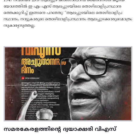
1947 നവംബർ 23ന് ആലപ്പുഴ കിടങ്ങാംപറമ്പ്‌ മൈതാനത്ത്‌ കൂടിയ
യോഗത്തിൽ ഇ എം എസ് ആലപ്പുഴയിലെ തൊഴിലാളിപ്രസ്ഥാന
ത്തെക്കുറിച്ച് ഇങ്ങനെ പറഞ്ഞു: “ആലപ്പുഴയിലെ തൊഴിലാളിപ്ര
സ്ഥാനം, നാട്ടുകാരുടെ തൊഴിലാളിപ്രസ്ഥാനം ആലപ്പുഴക്കാരുടെമാത്രം
സ്വകാര്യസ്വത്തല്ല.
സമരകേരളത്തിൻ്റെ ദ്വയാക്ഷരി വിഎസ്