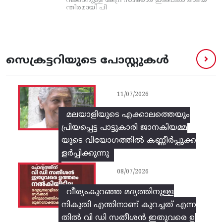
റിക്കാനുള്ള കേന്ദ്ര സര്‍ക്കാര്‍ ഇടപെടല്‍ അടിയ
ന്തിരമായി പി
സെക്രട്ടറിയുടെ പോസ്റ്റുകൾ
11/07/2026
മലയാളിയുടെ എക്കാലത്തെയും
പ്രിയപ്പെട്ട പാട്ടുകാരി ജാനകിയമ്മ
യുടെ വിയോഗത്തിൽ കണ്ണീർപ്പൂക്ക
ളർപ്പിക്കുന്നു
08/07/2026
വീര്യംകുറഞ്ഞ മദ്യത്തിനുള്ള
നികുതി എന്തിനാണ് കുറച്ചത് എന്ന
തിൽ വി ഡി സതീശൻ ഇതുവരെ ഉ