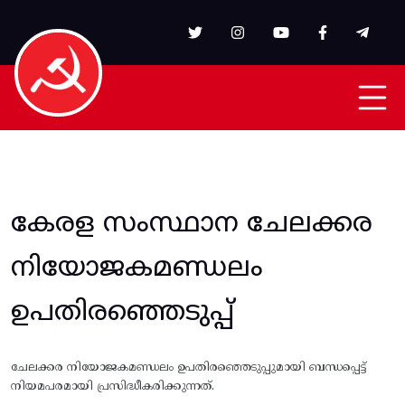
Skip to main content
കേരള സംസ്ഥാന ചേലക്കര
നിയോജകമണ്ഡലം
ഉപതിരഞ്ഞെടുപ്പ്
ചേലക്കര നിയോജകമണ്ഡലം ഉപതിരഞ്ഞെടുപ്പുമായി ബന്ധപ്പെട്ട്
നിയമപരമായി പ്രസിദ്ധീകരിക്കുന്നത്.