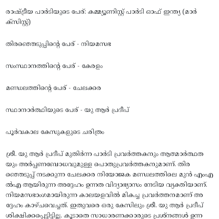
രാഷ്ട്രീയ പാർടിയുടെ പേര്: കമ്മ്യൂണിസ്റ്റ് പാർടി ഓഫ് ഇന്ത്യ (മാർ
ക്സിസ്റ്റ്)
തിരഞ്ഞെടുപ്പിന്റെ പേര് - നിയമസഭ
സംസ്ഥാനത്തിന്റെ പേര് - കേരളം
മണ്ഡലത്തിന്റെ പേര് - ചേലക്കര
സ്ഥാനാർത്ഥിയുടെ പേര് - യു ആർ പ്രദീപ്
പൂർവകാല കേസുകളുടെ ചരിത്രം
ശ്രീ. യു ആർ പ്രദീപ് മുതിർന്ന പാർടി പ്രവർത്തകനും ആത്മാർത്ഥത
യും അർപ്പണബോധവുമുള്ള പൊതുപ്രവർത്തകനുമാണ്. തിര
ഞ്ഞെടുപ്പ് നടക്കുന്ന ചേലക്കര നിയോജക മണ്ഡലത്തിലെ മുൻ എംഎ
ൽഎ ആയിരുന്ന അദ്ദേഹം ഉന്നത വിദ്യാഭ്യാസം നേടിയ വ്യക്തിയാണ്.
നിയമസഭാംഗമായിരുന്ന കാലയളവിൽ മികച്ച പ്രവർത്തനമാണ് അ
ദ്ദേഹം കാഴ്ചവെച്ചത്. ഇതുവരെ ഒരു കേസിലും ശ്രീ. യു ആർ പ്രദീപ്
ശിക്ഷിക്കപ്പെട്ടിട്ടില്ല. കൂടാതെ സാധാരണക്കാരുടെ പ്രശ്‌നങ്ങൾ ഉന്ന