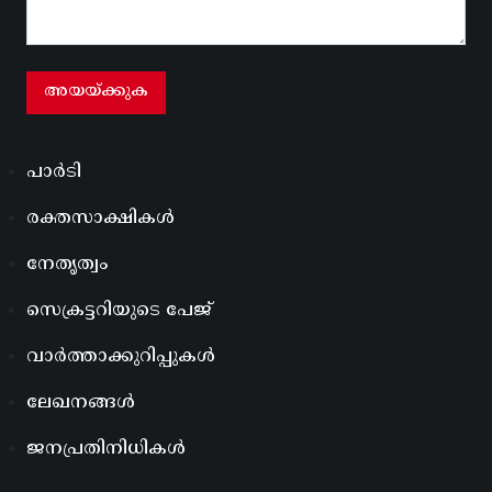
പാർടി
രക്തസാക്ഷികൾ
നേതൃത്വം
സെക്രട്ടറിയുടെ പേജ്
വാർത്താക്കുറിപ്പുകൾ
ലേഖനങ്ങൾ
ജനപ്രതിനിധികൾ