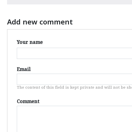
Add new comment
Your name
Email
The content of this field is kept private and will not be s
Comment