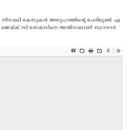
 നിരവധി കേസുകൾ അദ്ദേഹത്തിന്റെ പേരിലുണ്ട്. എ
രീ. ജെയ്ക് സി തോമസിനെ അതിനാലാണ് സ്ഥാനാർ