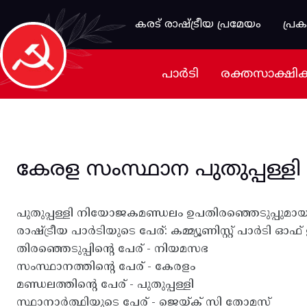
Skip to main content
കരട് രാഷ്ട്രീയ പ്രമേയം
പ്ര
പാർടി
രക്തസാക്ഷി
കേരള സംസ്ഥാന പുതുപ്പള്ള
പുതുപ്പള്ളി നിയോജകമണ്ഡലം ഉപതിരഞ്ഞെടുപ്പുമായി ബന
രാഷ്ട്രീയ പാർടിയുടെ പേര്: കമ്മ്യൂണിസ്റ്റ് പാർടി ഓഫ് ഇന
തിരഞ്ഞെടുപ്പിന്റെ പേര് - നിയമസഭ
സംസ്ഥാനത്തിന്റെ പേര് - കേരളം
മണ്ഡലത്തിന്റെ പേര് - പുതുപ്പള്ളി
സ്ഥാനാർത്ഥിയുടെ പേര് - ജെയ്ക് സി തോമസ്