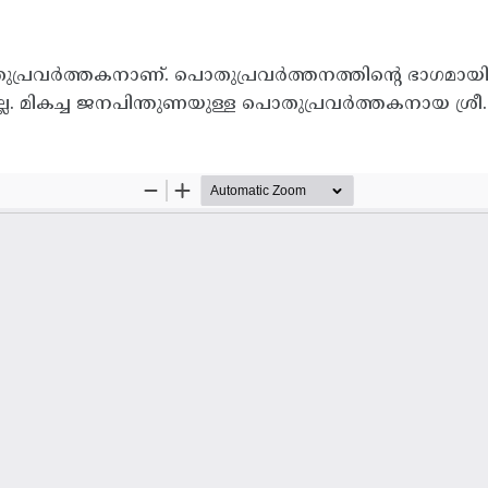
ുപ്രവർത്തകനാണ്. പൊതുപ്രവർത്തനത്തിന്റെ ഭാഗമായി
ല. മികച്ച ജനപിന്തുണയുള്ള പൊതുപ്രവർത്തകനായ ശ്