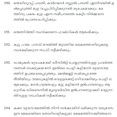
തൊഴിലുറപ്പ് പദ്ധതി, കാര്‍ബണ്‍ ന്യൂട്രല്‍ പദ്ധതി എന്നിവയില്‍ ഉ
ള്‍പ്പെടുത്തി മുള വച്ചുപിടിപ്പിക്കുന്നത് വ്യാപകമാക്കും. മര
ത്തിനു പകരം മുള എന്ന സമീപനത്തെ കെട്ടിട നിര്‍മ്മാണ
ത്തില്‍ പ്രോത്സാഹിപ്പിക്കും.
തെങ്ങിന്‍തടി സംസ്ക്കരണ ഫാക്ടറികള്‍ ആരംഭിക്കും.
കുട്ട, പായ, പനമ്പ് നെയ്ത്ത് തുടങ്ങിയ കൈത്തൊഴിലുകളെ
സംരക്ഷിക്കുന്ന നടപടി സ്വീകരിക്കും.
ഡാമുകള്‍ വ്യാപകമായി ഡീസില്‍റ്റ് ചെയ്യുന്നതിനുള്ള പ്രവര്‍ത്ത
നങ്ങള്‍ നടക്കുകയാണ്. ഇതിലെ ചെളി കളിമണ്‍ വ്യവസായ
ത്തിന് ഉപയോഗപ്പെടുത്തും. മേല്‍മണ്ണ് നഷ്ടപ്പെടാത്ത
രീതിയിലും വയലുകളില്‍ വെളളക്കെട്ട് ഒഴിവാക്കിയും ചെളി ല
ഭ്യമാക്കും. മണ്‍പാത്രങ്ങളും മറ്റു കളിമണ്‍ ഉല്‍പന്നങ്ങളും ആ
ധുനിക ഡിസൈനില്‍ മൂല്യവര്‍ദ്ധിത ഉല്‍പന്നങ്ങളാക്കി മാറ്റുന്ന
തിനുളള നടപടികള്‍ സ്വീകരിക്കും
കക്ക വ്യവസായത്തില്‍ നിന്ന് സര്‍ക്കാരിന് ലഭിക്കുന്ന വരുമാനം
ഈ മേഖലയിലെ തൊഴിലാളികളുടെ ക്ഷേമത്തിനായിത്തന്നെ