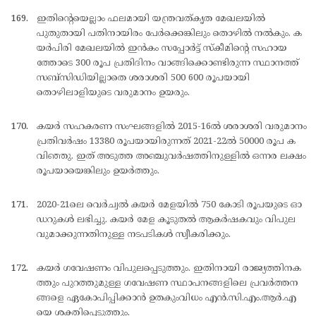
ഇതിന്റെയെല്ലാം ഫലമായി യന്ത്രവത്കൃത മേഖലയില്‍
പുതുതായി പതിനായിരം പേര്‍ക്കെങ്കിലും തൊഴില്‍ നല്‍കും. ക
യര്‍പിരി മേഖലയില്‍ ഇന്‍കം സപ്പോര്‍ട്ട് സ്കീമിന്റെ സഹായ
ത്തോടെ 300 രൂപ പ്രതിദിനം വാങ്ങിക്കൊണ്ടിരുന്ന സ്ഥാനത്ത്
സബ്സിഡിയില്ലാതെ ശരാശരി 500 600 രൂപയായി
തൊഴിലാളിയുടെ വരുമാനം ഉയരും.
കയര്‍ സഹകരണ സംഘങ്ങളില്‍ 2015-16ല്‍ ശരാശരി വരുമാനം
പ്രതിവര്‍ഷം 13380 രൂപയായിരുന്നത് 2021-22ല്‍ 50000 രൂപ ക
വിഞ്ഞു. ഇത് അടുത്ത അഞ്ചുവര്‍ഷത്തിനുള്ളില്‍ ഒന്നര ലക്ഷം
രൂപയായെങ്കിലും ഉയര്‍ത്തും.
2020-21ലെ വെര്‍ച്വല്‍ കയര്‍ മേളയില്‍ 750 കോടി രൂപയുടെ ഓ
ഡറുകള്‍ ലഭിച്ചു. കയര്‍ മേള കൂടുതല്‍ ആകര്‍ഷകവും വിപുല
വുമാക്കുന്നതിനുള്ള നടപടികള്‍ സ്വീകരിക്കും.
കയര്‍ ഗവേഷണം വിപുലപ്പെടുത്തും. ഇതിനായി രാജ്യത്തിനക
ത്തും പുറത്തുമുള്ള ഗവേഷണ സ്ഥാപനങ്ങളിലെ പ്രവര്‍ത്തന
ങ്ങളെ ഏകോപിപ്പിക്കാന്‍ ഉതകുംവിധം എന്‍.സി.എം.ആര്‍.എ
യെ ശക്തിപ്പെടുത്തും.