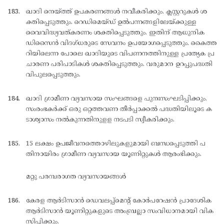
ഖാദി നെയ്ത്ത് ഉപകരണങ്ങള്‍ നവീകരിക്കും. ക്ലസ്റ്ററുകള്‍ ശ
ക്തിപ്പെടുത്തും. റെഡിമെയ്ഡ് ഉല്‍പന്നങ്ങളിലേയ്ക്കുള്ള
വൈവിദ്ധ്യവത്കരണം ശക്തിപ്പെടുത്തും. ഇതിന് ആധുനിക
ഡിസൈന്‍ വിദഗ്ധരുടെ സേവനം ഉപയോഗപ്പെടുത്തും. കൈത്ത
റിയിലെന്ന പോലെ ഖാദിയുടെ വിപണനത്തിനുള്ള പ്രത്യേക പ്ര
ചാരണ പരിപാടികള്‍ ശക്തിപ്പെടുത്തും. വരുമാന ഉറപ്പുപദ്ധതി
വിപുലപ്പെടുത്തും.
ഖാദി ഗ്രാമീണ വ്യവസായ സംഘങ്ങളെ പുനഃസംഘടിപ്പിക്കും.
സംരംഭകര്‍ക്ക് ഒരു ഒറ്റത്തവണ തീര്‍പ്പാക്കല്‍ പദ്ധതിയിലൂടെ ക
ടാശ്വാസം നല്‍കുന്നതിനുളള നടപടി സ്വീകരിക്കും.
15 ലക്ഷം ഉപജീവനത്തൊഴിലുകളുമായി ബന്ധപ്പെടുത്തി പ
തിനായിരം ഗ്രാമീണ വ്യവസായ യൂണിറ്റുകള്‍ ആരംഭിക്കും.
മറ്റു പരമ്പരാഗത വ്യവസായങ്ങള്‍
കേരള ആര്‍ടിസാന്‍ ഡെവലപ്പ്മെന്റ് കോര്‍പറേഷന്‍ പ്രാദേശിക
ആര്‍ടിസാന്‍ യൂണിറ്റുകളുടെ അംബ്രല്ലാ സംവിധാനമായി വിക
സിപ്പിക്കും.