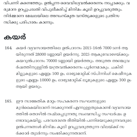
വിപണി കണ്ടെത്തും. ഉല്‍പ്പന്ന വൈവിധ്യവല്‍ക്കരണം നടപ്പാക്കും. വ
രുമാന ഉറപ്പുപദ്ധതി വിപുലീകരിച്ച് മിനിമം കൂലി ഉറപ്പുവരുത്തും.
നിര്‍മ്മാണ മേഖലയിലെ അസംസ്കൃത വസ്തുക്കളുടെ പ്രതിസ
ന്ധിക്കു പരിഹാരം കാണും.
കയർ
കയര്‍ വ്യവസായത്തിലെ ഉത്പാദനം 2015-16ല്‍ 7000 ടണ്‍ ആ
യിരുന്നത് 28000 ടണ്ണായി ഉയര്‍ന്നു. 2025 ആകുമ്പോഴേയ്ക്കും
കയറുല്‍പാദനം 70000 ടണ്ണായി ഉയര്‍ത്തും. അടുത്ത അഞ്ചുവ
ര്‍ഷത്തിനുള്ളില്‍ യന്ത്രവല്‍ക്കരണം പൂര്‍ണമാകും. ചകിരി
മില്ലുകളുടെ എണ്ണം 500 ഉം, ഓട്ടോമാറ്റിക് സ്പിന്നിംഗ് മെഷീനുക
ളുടെ എണ്ണം 10000 ഉം, ഓട്ടോമാറ്റിക് ലൂമുകളുടെ എണ്ണം 300 ഉം
ആയി ഉയരും.
ഈ സാങ്കേതിക മാറ്റം സഹകരണ സംഘങ്ങളുടെ
മുന്‍കൈയിലാണ് നടക്കുന്നത് എന്നുള്ളതുകൊണ്ട് വ്യവസായ
ത്തില്‍ തൊഴില്‍ നഷ്ടപ്പെടുന്നതു സംബന്ധിച്ച സംഘര്‍ഷം ഉ
ണ്ടാവുകയില്ല. പരമ്പരാഗത രീതിയില്‍ പണിയെടുക്കുന്നവരുടെ
ഉല്‍പന്നങ്ങള്‍ മിനിമം കൂലി ഉറപ്പുവരുത്തുന്ന വിലയ്ക്ക് സ
ര്‍ക്കാര്‍ തുടര്‍ന്നും സംഭരിക്കുന്നതാണ്.