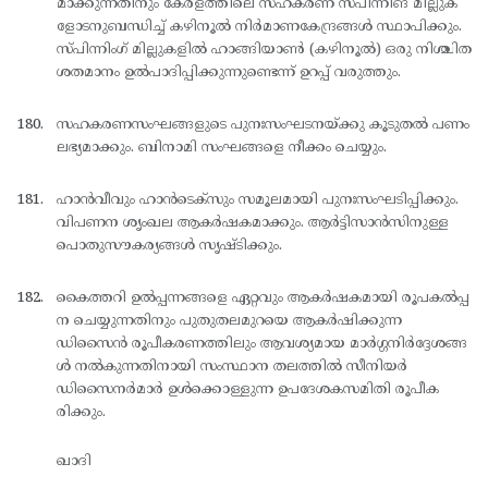
മാക്കുന്നതിനും കേരളത്തിലെ സഹകരണ സ്പിന്നിങ് മില്ലുക
ളോടനുബന്ധിച്ച് കഴിനൂല്‍ നിര്‍മാണകേന്ദ്രങ്ങള്‍ സ്ഥാപിക്കും.
സ്പിന്നിംഗ് മില്ലുകളില്‍ ഹാങ്ങിയാണ്‍ (കഴിനൂല്‍) ഒരു നിശ്ചിത
ശതമാനം ഉല്‍പാദിപ്പിക്കുന്നുണ്ടെന്ന് ഉറപ്പ് വരുത്തും.
സഹകരണസംഘങ്ങളുടെ പുനഃസംഘടനയ്ക്കു കൂടുതല്‍ പണം
ലഭ്യമാക്കും. ബിനാമി സംഘങ്ങളെ നീക്കം ചെയ്യും.
ഹാന്‍വീവും ഹാന്‍ടെക്സും സമൂലമായി പുനഃസംഘടിപ്പിക്കും.
വിപണന ശൃംഖല ആകര്‍ഷകമാക്കും. ആര്‍ട്ടിസാന്‍സിനുള്ള
പൊതുസൗകര്യങ്ങള്‍ സൃഷ്ടിക്കും.
കൈത്തറി ഉല്‍പ്പന്നങ്ങളെ ഏറ്റവും ആകര്‍ഷകമായി രൂപകല്‍പ്പ
ന ചെയ്യുന്നതിനും പുതുതലമുറയെ ആകര്‍ഷിക്കുന്ന
ഡിസൈന്‍ രൂപീകരണത്തിലും ആവശ്യമായ മാര്‍ഗ്ഗനിര്‍ദ്ദേശങ്ങ
ള്‍ നല്‍കുന്നതിനായി സംസ്ഥാന തലത്തില്‍ സീനിയര്‍
ഡിസൈനര്‍മാര്‍ ഉള്‍ക്കൊള്ളുന്ന ഉപദേശകസമിതി രൂപീക
രിക്കും.
ഖാദി