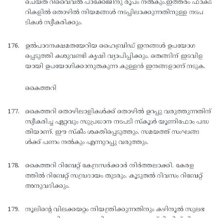
ചെയ്ത് റിവൈവല്‍ പാക്കേജിനു രൂപം നല്‍കും.ഇത്തരം ഫാക്ട
റികളില്‍ തൊഴില്‍ നിയമങ്ങള്‍ നടപ്പിലാക്കുന്നതിനുള്ള നടപ
ടികള്‍ സ്വീകരിക്കും.
ഉല്‍പാദനക്ഷമതയേറിയ ഹൈബ്രിഡ് ഇനങ്ങള്‍ ഉപയോഗ
പ്പെടുത്തി കശുവണ്ടി കൃഷി വ്യാപിപ്പിക്കും. തെങ്ങിന് ഇടവിള
യായി ഉപയോഗിക്കാനുതകുന്ന കുള്ളന്‍ ഇനങ്ങളാണ് നടുക.
കൈത്തറി
കൈത്തറി തൊഴിലാളികള്‍ക്ക് തൊഴില്‍ ഉറപ്പു വരുത്തുന്നതിന്
സ്വീകരിച്ച ഏറ്റവും സുപ്രധാന നടപടി സ്കൂള്‍ യൂണിഫോം പദ്ധ
തിയാണ്. ഈ സ്കീം ശക്തിപ്പെടുത്തും. സമയത്ത് സംഘങ്ങ
ള്‍ക്ക് പണം നല്‍കും എന്നുറപ്പു വരുത്തും.
കൈത്തറി റിബേറ്റ് കേന്ദ്രസര്‍ക്കാര്‍ നിര്‍ത്തലാക്കി. കേരള
ത്തില്‍ റിബേറ്റ് സമ്പ്രദായം തുടരും. കൂടുതല്‍ ദിവസം റിബേറ്റ്
അനുവദിക്കും.
നൂലിന്റെ വിലക്കയറ്റം നിയന്ത്രിക്കുന്നതിനും കഴിനൂല്‍ സുലഭ