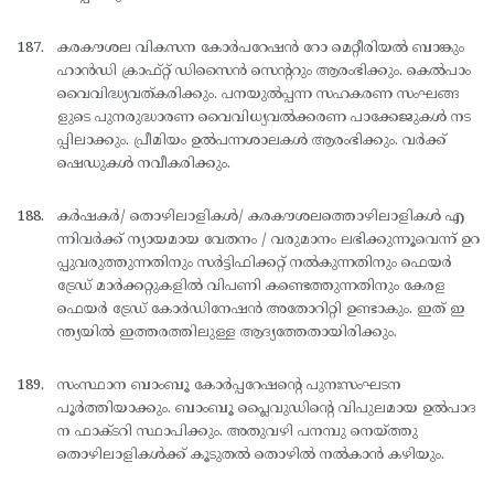
കരകൗശല വികസന കോര്‍പറേഷന്‍ റോ മെറ്റീരിയല്‍ ബാങ്കും
ഹാന്‍ഡി ക്രാഫ്റ്റ് ഡിസൈന്‍ സെന്ററും ആരംഭിക്കും. കെല്‍പാം
വൈവിദ്ധ്യവത്കരിക്കും. പനയുല്‍പ്പന്ന സഹകരണ സംഘങ്ങ
ളുടെ പുനരുദ്ധാരണ വൈവിധ്യവല്‍ക്കരണ പാക്കേജുകള്‍ നട
പ്പിലാക്കും. പ്രീമിയം ഉല്‍പന്നശാലകള്‍ ആരംഭിക്കും. വര്‍ക്ക്
ഷെഡുകള്‍ നവീകരിക്കും.
കര്‍ഷകര്‍/ തൊഴിലാളികള്‍/ കരകൗശലത്തൊഴിലാളികള്‍ എ
ന്നിവര്‍ക്ക് ന്യായമായ വേതനം / വരുമാനം ലഭിക്കുന്നൂവെന്ന് ഉറ
പ്പുവരുത്തുന്നതിനും സര്‍ട്ടിഫിക്കറ്റ് നല്‍കുന്നതിനും ഫെയര്‍
ട്രേഡ് മാര്‍ക്കറ്റുകളില്‍ വിപണി കണ്ടെത്തുന്നതിനും കേരള
ഫെയര്‍ ട്രേഡ് കോര്‍ഡിനേഷന്‍ അതോറിറ്റി ഉണ്ടാകും. ഇത് ഇ
ന്ത്യയില്‍ ഇത്തരത്തിലുള്ള ആദ്യത്തേതായിരിക്കും.
സംസ്ഥാന ബാംബൂ കോര്‍പ്പറേഷന്റെ പുനഃസംഘടന
പൂര്‍ത്തിയാക്കും. ബാംബൂ പ്ലൈവുഡിന്റെ വിപുലമായ ഉല്‍പാദ
ന ഫാക്ടറി സ്ഥാപിക്കും. അതുവഴി പനമ്പു നെയ്ത്തു
തൊഴിലാളികള്‍ക്ക് കൂടുതല്‍ തൊഴില്‍ നല്‍കാന്‍ കഴിയും.