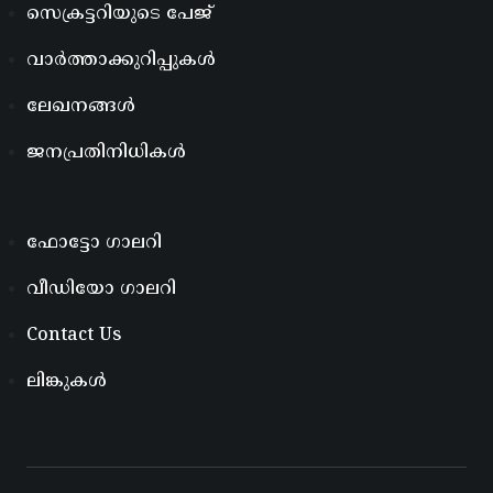
സെക്രട്ടറിയുടെ പേജ്
വാർത്താക്കുറിപ്പുകൾ
ലേഖനങ്ങൾ
ജനപ്രതിനിധികൾ
ഫോട്ടോ ഗാലറി
വീഡിയോ ഗാലറി
Contact Us
ലിങ്കുകൾ