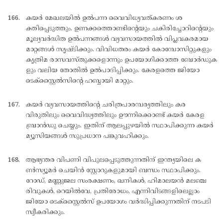
കയര്‍ മേഖലയില്‍ ഉല്‍പന്ന വൈവിധ്യവത്കരണം ശ
ക്തിപ്പെടുത്തും. ഉണക്കത്തൊണ്ടിന്റെയും ചകിരിച്ചോറിന്റെയും
മൂല്യവര്‍ദ്ധിത ഉല്‍പന്നങ്ങള്‍ വ്യവസായത്തില്‍ വിപ്ലവകരമായ
മാറ്റങ്ങള്‍ സൃഷ്ടിക്കും. വിവിധതരം കയര്‍ കോമ്പോസിറ്റുകളും
കൃത്രിമ രാസവസ്തുക്കളൊന്നും ഉപയോഗിക്കാത്ത ബോര്‍ഡുക
ളും വലിയ തോതില്‍ ഉല്‍പാദിപ്പിക്കും. കേരളത്തെ ജിയോ
ടെക്സ്റ്റൈല്‍സിന്റെ ഹബ്ബായി മാറ്റും.
കയര്‍ വ്യവസായത്തിന്റെ ചരിത്രപാരമ്പര്യത്തിലും കര
വിരുതിലും വൈവിദ്ധ്യത്തിലും ഊന്നിക്കൊണ്ട് കയര്‍ കേരള
ബ്രാന്‍ഡു ചെയ്യും. ഇതിന് ആലപ്പുഴയില്‍ സ്ഥാപിക്കുന്ന കയര്‍
മ്യൂസിയങ്ങള്‍ സുപ്രധാന പങ്കുവഹിക്കും.
ആഭ്യന്തര വിപണി വിപുലപ്പെടുത്തുന്നതിന് ഇന്ത്യയിലെ ക
ണ്‍സ്യൂമര്‍ ചെയിന്‍ സ്റ്റോറുകളുമായി ബന്ധം സ്ഥാപിക്കും.
റോഡ്, മണ്ണുജല സംരക്ഷണം, ഖനികള്‍, ഹിമാലയന്‍ മലഞ്ച
രിവുകള്‍, റെയില്‍വേ, പ്രതിരോധം, എന്നിവിടങ്ങളിലെല്ലാം
ജിയോ ടെക്സ്റ്റൈല്‍സ് ഉപയോഗം വര്‍ദ്ധിപ്പിക്കുന്നതിന് നടപടി
സ്വീകരിക്കും.