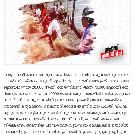
സമൂല നവീകരണത്തിലൂടെ കയറിനെ വികസിപ്പിക്കുന്നതിനുള്ള നടപ
ടികള്‍ സ്വീകരിക്കും. യു.ഡി.എഫിന്റെ കാലത്ത് കയര്‍ ഉത്പാദനം 7000
ടണ്ണായിരുന്നത് 28,000 ആയി ഉയര്‍ന്നിട്ടുണ്ട്. അത് 70,000 ടണ്ണായി ഉയ
ര്‍ത്തും. കശുവണ്ടിയില്‍ 10000 പേര്‍ക്കുകൂടി തൊഴില്‍ നല്‍കും. ന്യായ
വിലയ്ക്ക് കാഷ്യൂ ബോര്‍ഡ് ഉപയോഗപ്പെടുത്തി വ്യവസായത്തിനു
തോട്ടണ്ടി ലഭ്യമാക്കും. കൈത്തറിക്കുള്ള യൂണിഫോം പദ്ധതി വിപുല
പ്പെടുത്തും. ഹാന്റക്സും ഹാന്‍വീവും പുനരുദ്ധരിക്കും. ബീഡിക്കുള്ള
ക്ഷേമസഹായം വര്‍ദ്ധിപ്പിക്കും. പനമ്പ്, ഖാദി, ചെത്ത്, മണ്‍പാത്ര
നിര്‍മ്മാണം തുടങ്ങിയ പരമ്പരാഗത വ്യവസായ മേഖലകളെ തൊഴില്‍
സംരക്ഷിച്ചുകൊണ്ട് നവീകരിക്കും. കയര്‍ & ക്രാഫ്റ്റ് സ്റ്റോറുകളിലൂടെ