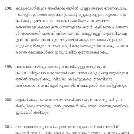
കുടുംബശ്രീയുടെ ആഭിമുഖ്യത്തില്‍ എല്ലാ തദ്ദേശ ഭരണസ്ഥാപ
നങ്ങളിലും കയര്‍ ആന്‍ഡ് ക്രാഫ്റ്റ് സ്റ്റോറുകളുടെ ശൃംഖല ആ
രംഭിക്കും. ഈ കടകളില്‍ കേരളത്തിലെ പരമ്പരാഗത
തൊഴിലാളികളുടെ ഉല്‍പന്നങ്ങളായ കയര്‍, കളിമണ്‍ പാത്രങ്ങ
ള്‍, കൈത്തറി ഫര്‍ണിഷിംഗ്, പനമ്പ്, കെട്ടുവള്ളി തുടങ്ങിയ എ
ല്ലാവിധ ഉല്‍പന്നങ്ങളും ലഭ്യമായിരിക്കും. അതോടൊപ്പം ഇവ
കുടുംബശ്രീയുടെ ഹോംഷോപ്പി കേന്ദ്രങ്ങളുമായിരിക്കും. പരമ്പ
രാഗത മേഖലകള്‍ക്ക് ഇതു വലിയ ഉത്തേജകമാകും.
കൈത്തൊഴിലുകാര്‍ക്കു വേണ്ടിയുള്ള മള്‍ട്ടി ട്രേഡ്
ഫെസിലിറ്റേഷന്‍ കേന്ദ്രങ്ങള്‍ വ്യവസായ വകുപ്പിന്റെ ആഭിമുഖ്യ
ത്തില്‍ ആരംഭിക്കും. വിവിധ ക്രാഫ്റ്റുകളെ അണിനിര
ത്തിക്കൊണ്ട് വെര്‍ച്വല്‍ എക്സിബിഷനുകള്‍ സംഘടിപ്പിക്കും.
ആരംഭിക്കും. കൈവേലക്കാര്‍ക്ക് അവരുടെ കഴിവുകള്‍ പ്രദ
ര്‍ശിപ്പിക്കു ന്നതിനും ഉല്‍പ്പന്നങ്ങള്‍ വിപണനം നടത്തുന്നതിനും
ഇതുവഴി കഴിയും.
പരമ്പരാഗത വ്യവസായ ഉല്‍പന്നങ്ങളുടെ വിപണനത്തിന്
ഫെയര്‍ ട്രേഡ് ചാനലുകളെ ഉപയോഗപ്പെടുത്തും. പ്രധാന പരമ്പ