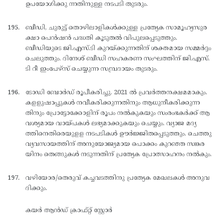
ഉപയോഗിക്കു ന്നതിനുള്ള നടപടി തുടരും.
ബീഡി, ചുരുട്ട് തൊഴിലാളികള്‍ക്കുള്ള പ്രത്യേക സാമൂഹ്യസുര
ക്ഷാ പെന്‍ഷന്‍ പദ്ധതി കൂടുതല്‍ വിപുലപ്പെടുത്തും.
ബീഡിയുടെ ജി.എസ്.ടി കുറയ്ക്കുന്നതിന് ശക്തമായ സമ്മര്‍ദ്ദം
ചെലുത്തും. ദിനേശ് ബീഡി സഹകരണ സംഘത്തിന് ജി.എസ്.
ടി റീ ഇംപേഴ്സ് ചെയ്യുന്ന സമ്പ്രദായം തുടരും.
ടോഡി ബോര്‍ഡ് രൂപീകരിച്ചു. 2021 ല്‍ പ്രവര്‍ത്തനക്ഷമമാകും.
കളളുഷാപ്പുകള്‍ നവീകരിക്കുന്നതിനും ആധുനീകരിക്കുന്ന
തിനും പ്രോട്ടോക്കോളിന് രൂപം നല്‍കുകയും സംരംഭകര്‍ക്ക് ആ
വശ്യമായ വായ്പകള്‍ ലഭ്യമാക്കുകയും ചെയ്യും. വ്യാജ മദ്യ
ത്തിനെതിരെയുളള നടപടികള്‍ ഊര്‍ജ്ജിതപ്പെടുത്തും. ചെത്തു
വ്യവസായത്തിന് അനുയോജ്യമായ പൊക്കം കുറഞ്ഞ സങ്കര
യിനം തെങ്ങുകള്‍ നടുന്നതിന് പ്രത്യേക പ്രോത്സാഹനം നല്‍കും.
വഴിയോര/തെരുവ് കച്ചവടത്തിനു പ്രത്യേക മേഖലകള്‍ അനുവ
ദിക്കും.
കയര്‍ ആന്‍ഡ് ക്രാഫ്റ്റ് സ്റ്റോര്‍