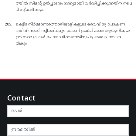
ത്തില്‍ സിമന്റ് ഉല്‍പ്പാദനം ഗണ്യമായി വര്‍ദ്ധിപ്പിക്കുന്നതിന് നടപ
ടി സ്വീകരിക്കും.
കെട്ടിട നിര്‍മ്മാണത്തൊഴിലാളികളുടെ വൈവിധ്യ പോഷണ
ത്തിന് നടപടി സ്വീകരിക്കും. കോണ്‍ട്രാക്ടര്‍മാരെ ആധുനിക യ
ന്ത്ര സാമഗ്രികള്‍ ഉപയോഗിക്കുന്നതിനും പ്രോത്സാഹനം ന
ല്‍കും.
Contact