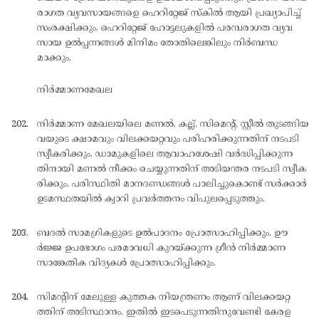
രാഗത വ്യവസായങ്ങളെ ഹെറിറ്റേജ് സ്കില്‍ ആയി പ്രഖ്യാപിച്ച്
സംരക്ഷിക്കും. ഹെറിറ്റേജ് ഹോട്ടലുകളില്‍ പരമ്പരാഗത വ്യവ
സായ ഉല്‍പ്പന്നങ്ങള്‍ മിനിമം തോതിലെങ്കിലും നിര്‍ബന്ധ
മാക്കും.
നിര്‍മ്മാണമേഖല
നിര്‍മ്മാണ മേഖലയിലെ മണല്‍, കല്ല്, സിമെന്റ്, സ്റ്റീല്‍ തുടങ്ങിയ
വയുടെ ക്ഷാമവും വിലക്കയറ്റവും പരിഹരിക്കുന്നതിന് നടപടി
സ്വീകരിക്കും. ഡാമുകളിലെ ആവാഹശേഷി വര്‍ദ്ധിപ്പിക്കുന്ന
തിനായി മണല്‍ നീക്കം ചെയ്യുന്നതിന് അടിയന്തര നടപടി സ്വീക
രിക്കും. പരിസ്ഥിതി മാനദണ്ഡങ്ങള്‍ പാലിച്ചുകൊണ്ട് സര്‍ക്കാര്‍
ഉടമസ്ഥതയില്‍ ക്വാറി പ്രവര്‍ത്തനം വിപുലപ്പെടുത്തും.
ബദല്‍ സാമഗ്രികളുടെ ഉല്‍പാദനം പ്രോത്സാഹിപ്പിക്കും. ഊ
ര്‍ജ്ജ ഉപഭോഗം പരമാവധി കുറയ്ക്കുന്ന ഗ്രീന്‍ നിര്‍മ്മാണ
സാങ്കേതിക വിദ്യകള്‍ പ്രോത്സാഹിപ്പിക്കും.
സിമന്റിന് മേലുള്ള കുത്തക നിയന്ത്രണം ആണ് വിലക്കയറ്റ
ത്തിന് അടിസ്ഥാനം. ഇതില്‍ ഇടപെടുന്നതിനുവേണ്ടി കേരള