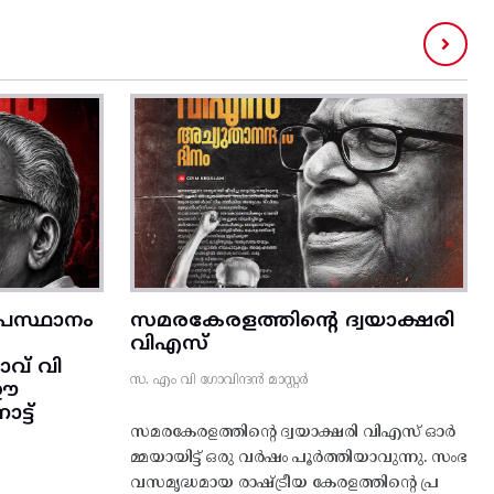
രസ്ഥാനം
സമരകേരളത്തിൻ്റെ ദ്വയാക്ഷരി
വിഎസ്
വ് വി
സ. എം വി ഗോവിന്ദൻ മാസ്റ്റർ
 ഈ
്ട്‌
സമരകേരളത്തിൻ്റെ ദ്വയാക്ഷരി വിഎസ് ഓർ
മ്മയായിട്ട് ഒരു വർഷം പൂർത്തിയാവുന്നു. സംഭ
വസമൃദ്ധമായ രാഷ്ട്രീയ കേരളത്തിന്റെ പ്ര