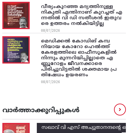
വീര്യംകുറഞ്ഞ മദ്യത്തിനുള്ള
നികുതി എന്തിനാണ് കുറച്ചത് എ
ന്നതിൽ വി ഡി സതീശൻ ഇതുവ
രെ ഉത്തരം നൽകിയിട്ടില്ല
08/07/2026
മെഡിക്കൽ കോഡിങ് കമ്പ
നിയായ കോറോ ഹെൽത്ത്
കേരളത്തിലെ ഓഫീസുകളിൽ
നിന്നും മുന്നറിയിപ്പില്ലാതെ എ
ണ്ണൂറോളം ജീവനക്കാരെ
പിരിച്ചുവിട്ടതിൽ‌ ശക്തമായ പ്ര
തിഷേധം ഉയരണം
08/07/2026
വാർത്താക്കുറിപ്പുകൾ
സഖാവ് വി എസ്‌ അച്യുതാനന്ദന്റെ ഒ