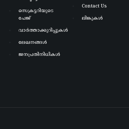
Contact Us
സെക്രട്ടറിയുടെ
പേജ്
ലിങ്കുകൾ
വാർത്താക്കുറിപ്പുകൾ
ലേഖനങ്ങൾ
ജനപ്രതിനിധികൾ