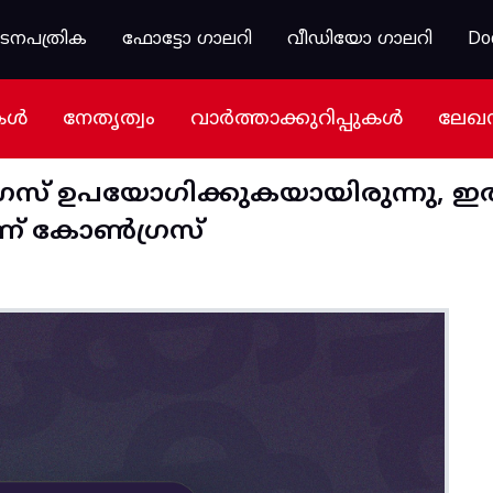
കടനപത്രിക
ഫോട്ടോ ഗാലറി
വീഡിയോ ഗാലറി
Do
കൾ
നേതൃത്വം
വാർത്താക്കുറിപ്പുകൾ
ലേഖ
രസ്‌ ഉപയോഗിക്കുകയായിരുന്നു, ഇ
്‌ കോൺഗ്രസ്‌