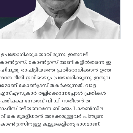
 ഉപയോഗിക്കുകയായിരുന്നു. ഇതുവഴി
കോൺഗ്രസ്‌. കോൺഗ്രസ്‌ അണികളിൽതന്നെ ഇ
‌. ഹിന്ദുത്വ രാഷ്‌ട്രീയത്തെ പ്രതിരോധിക്കാൻ ഉത്ത
ന അതേ രീതി ഇവിടെയും പ്രയോഗിക്കുന്നു. ഇതുവ
്കമാണ്‌ കോൺഗ്രസ്‌ തകർക്കുന്നത്‌. വാള
എസ്‌എസുകാർ തല്ലിക്കൊന്നപ്പോൾ പ്രതികൾ
രതിപക്ഷ നേതാവ്‌ വി ഡി സതീശൻ ത
എൽഎ ഓഫീസ്‌ ഒഴിയണമെന്ന ബിജെപി ക‍ൗൺസില
വ്‌ കെ മുരളീധരൻ അടക്കമുള്ളവർ പിന്തുണ
ോൺഗ്രസിനുള്ള കൂട്ടുകെട്ടിന്റെ ഭാഗമാണ്‌.