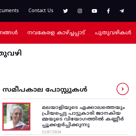
cuments
Contact Us
നങ്ങൾ
നവകേരള കാഴ്ച്ചപ്പാട്
പുതുവഴികൾ
തുവഴി
സമീപകാല പോസ്റ്റുകൾ
മലയാളിയുടെ എക്കാലത്തെയും
പ്രിയപ്പെട്ട പാട്ടുകാരി ജാനകിയ
മ്മയുടെ വിയോഗത്തിൽ കണ്ണീർ
പ്പൂക്കളർപ്പിക്കുന്നു
11/07/2026