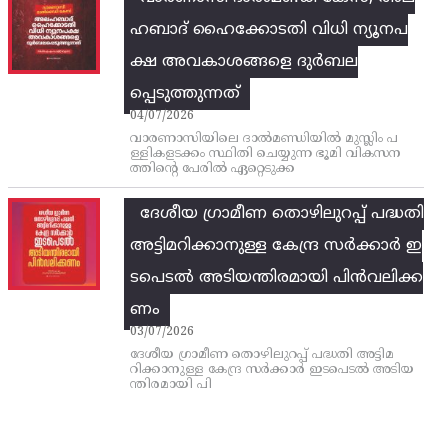
ഹബാദ് ഹൈക്കോടതി വിധി ന്യൂനപ
ക്ഷ അവകാശങ്ങളെ ദുർബല
പ്പെടുത്തുന്നത്
04/07/2026
വാരണാസിയിലെ ദാൽമണ്ഡിയിൽ മുസ്ലിം പ
ള്ളികളടക്കം സ്ഥിതി ചെയ്യുന്ന ഭൂമി വികസന
ത്തിന്റെ പേരിൽ ഏറ്റെടുക്ക
ദേശീയ ഗ്രാമീണ തൊഴിലുറപ്പ്‌ പദ്ധതി
അട്ടിമറിക്കാനുള്ള കേന്ദ്ര സര്‍ക്കാര്‍ ഇ
ടപെടല്‍ അടിയന്തിരമായി പിന്‍വലിക്ക
ണം
03/07/2026
ദേശീയ ഗ്രാമീണ തൊഴിലുറപ്പ്‌ പദ്ധതി അട്ടിമ
റിക്കാനുള്ള കേന്ദ്ര സര്‍ക്കാര്‍ ഇടപെടല്‍ അടിയ
ന്തിരമായി പി