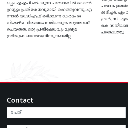
ഒപ്പം എഎപി ഭരിക്കുന്ന പഞ്ചാബിൽ കോൺ
പതാക ഉയർത
ഗ്രസ്സും പ്രതിഷേധവുമായി രംഗത്തുവന്നു. എ
ജ ടീച്ചർ, 
ന്നാൽ യുഡിഎഫ് ഭരിക്കുന്ന കേരളം ശ
ന്ദ്രൻ, സി
നിയാഴ്ച വിജ്ഞാപനമിറക്കുക മാത്രമാണ്
കെ സജീവൻ, 
ചെയ്തത്. ഒരു പ്രതിഷേധവും മുഖ്യമ
പങ്കെടുത്തു
ന്ത്രിയുടെ ഭാഗത്തുനിന്നുണ്ടായില്ല.
Contact