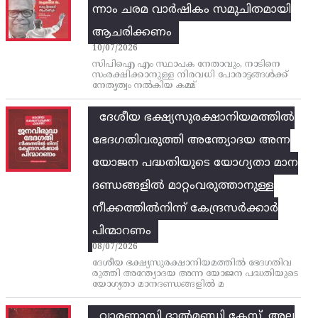
ന്നാം ചരമ വാര്‍ഷികം സമുചിതമായി
ആചരിക്കണം
10/07/2026
സിപിഐ എം സ്ഥാപക നേതാവും, നാടിനെ
സംരക്ഷിക്കാനുള്ള നിരവധി പോരാട്ടങ്ങള്‍ക്ക്‌
നേതൃത്വം നല്‍കിയ കമ്മ്
ദേശീയ ഭക്ഷ്യസുരക്ഷാനിയമത്തിൽ
ഭേദഗതിവരുത്തി അന്ത്യോദയ അന്ന
യോജന പദ്ധതിയുടെ യോഗ്യതാ മാന
ദണ്ഡങ്ങളിൽ മാറ്റംവരുത്താനുള്ള
നീക്കത്തിൽനിന്ന്‌ കേന്ദ്രസർക്കാർ
പിന്മാറണം
08/07/2026
ദേശീയ ഭക്ഷ്യസുരക്ഷാനിയമത്തിൽ ഭേദഗതിവ
രുത്തി അന്ത്യോദയ അന്ന യോജന പദ്ധതിയുടെ
യോഗ്യതാ മാനദണ്ഡങ്ങളിൽ മ
വാരണാസി ദാൽമണ്ഡി കേസ്, അല