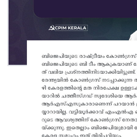
ബിജെപിയുടെ രാഷ്ട്രീയം കോൺഗ്രസ്‌
ബിജെപിയുടെ ബി ടീം ആകുകയാണ്‌ 
ത്‌ വലിയ പ്രശ്‌നത്തിനിടയാക്കിയിട്ടുണ്ട്
രേന്ത്യയിൽ കോൺഗ്രസ്‌ നടപ്പാക്കുന്
ഴി കേരളത്തിന്റെ മത നിരപേക്ഷ ഉള്ളടക
യാറിൽ ചത്തീസ്‌ഗഡ്‌ സ്വദേശിയെ ആർ
ആർഎസ്‌എസുകാരാണെന്ന്‌ പറയാൻ പ്
യ്യാറായില്ല. വട്ടിയൂർക്കാവ്‌ എം
റുടെ ആവശ്യത്തിന്‌ കോൺഗ്രസ്‌ നേതാ
യ്‌ക്കുന്നു. ഇതെല്ലാം ബിജെപിയുമായി ക
കേരള സമൂഹം ഇത്‌ തിരിച്ചറിയും.