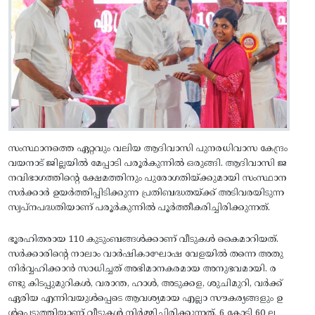
സംസ്ഥാനത്തെ ഏറ്റവും വലിയ ആദിവാസി പുനരധിവാസ കേന്ദ്രം
വയനാട് ജില്ലയിൽ മേപ്പാടി പരൂർകുന്നിൽ ഒരുങ്ങി. ആദിവാസി ജ
നവിഭാഗത്തിൻ്റെ ക്ഷേമത്തിനും പുരോഗതിയ്ക്കുമായി സംസ്ഥാന
സർക്കാർ ഉയർത്തിപ്പിടിക്കുന്ന പ്രതിബദ്ധതയ്ക്ക് അടിവരയിടുന്ന
സ്വപ്നപദ്ധതിയാണ് പരൂർകുന്നിൽ പൂർത്തീകരിച്ചിരിക്കുന്നത്.
ഭൂരഹിതരായ 110 കുടുംബങ്ങൾക്കാണ് വീടുകൾ കൈമാറിയത്.
സർക്കാരിൻ്റെ നാലാം വാർഷികാഘോഷ വേളയിൽ തന്നെ അതു
നിർവ്വഹിക്കാൻ സാധിച്ചത് അഭിമാനകരമായ അനുഭവമായി. ര
ണ്ടു കിടപ്പുമുറികള്‍, വരാന്ത, ഹാള്‍, അടുക്കള, ശുചിമുറി, വര്‍ക്ക്
ഏരിയ എന്നിവയുൾപ്പെടെ ആവശ്യമായ എല്ലാ സൗകര്യങ്ങളും ഉ
ൾപ്പെടുത്തിയാണ് വീടുകൾ നിർമ്മിച്ചിരിക്കുന്നത്. 6 കോടി 60 ല