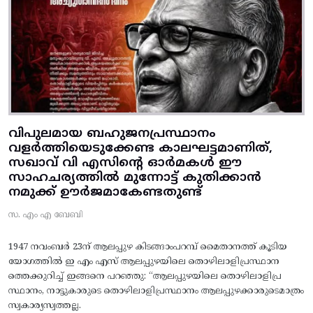
വിപുലമായ ബഹുജനപ്രസ്ഥാനം
വളർത്തിയെടുക്കേണ്ട കാലഘട്ടമാണിത്,
സഖാവ് വി എസിന്റെ ഓർമകൾ ഈ
സാഹചര്യത്തിൽ മുന്നോട്ട്‌ കുതിക്കാൻ
നമുക്ക് ഊർജമാകേണ്ടതുണ്ട്
സ. എം എ ബേബി
1947 നവംബർ 23ന് ആലപ്പുഴ കിടങ്ങാംപറമ്പ്‌ മൈതാനത്ത്‌ കൂടിയ
യോഗത്തിൽ ഇ എം എസ് ആലപ്പുഴയിലെ തൊഴിലാളിപ്രസ്ഥാന
ത്തെക്കുറിച്ച് ഇങ്ങനെ പറഞ്ഞു: “ആലപ്പുഴയിലെ തൊഴിലാളിപ്ര
സ്ഥാനം, നാട്ടുകാരുടെ തൊഴിലാളിപ്രസ്ഥാനം ആലപ്പുഴക്കാരുടെമാത്രം
സ്വകാര്യസ്വത്തല്ല.