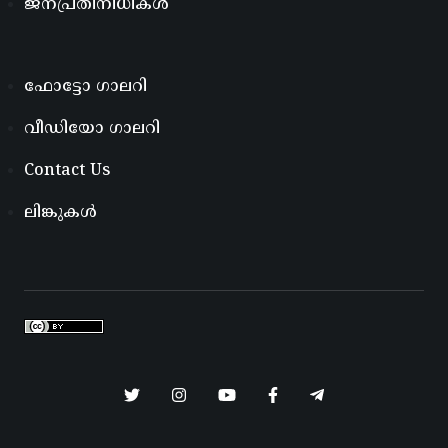
ജനപ്രതിനിധികൾ
ഫോട്ടോ ഗാലറി
വീഡിയോ ഗാലറി
Contact Us
ലിങ്കുകൾ