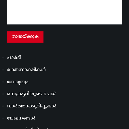
പാർടി
രക്തസാക്ഷികൾ
നേതൃത്വം
സെക്രട്ടറിയുടെ പേജ്
വാർത്താക്കുറിപ്പുകൾ
ലേഖനങ്ങൾ