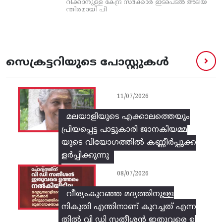
റിക്കാനുള്ള കേന്ദ്ര സര്‍ക്കാര്‍ ഇടപെടല്‍ അടിയ
ന്തിരമായി പി
സെക്രട്ടറിയുടെ പോസ്റ്റുകൾ
11/07/2026
മലയാളിയുടെ എക്കാലത്തെയും
പ്രിയപ്പെട്ട പാട്ടുകാരി ജാനകിയമ്മ
യുടെ വിയോഗത്തിൽ കണ്ണീർപ്പൂക്ക
ളർപ്പിക്കുന്നു
08/07/2026
വീര്യംകുറഞ്ഞ മദ്യത്തിനുള്ള
നികുതി എന്തിനാണ് കുറച്ചത് എന്ന
തിൽ വി ഡി സതീശൻ ഇതുവരെ ഉ