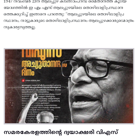
1947 നവംബർ 23ന് ആലപ്പുഴ കിടങ്ങാംപറമ്പ്‌ മൈതാനത്ത്‌ കൂടിയ
യോഗത്തിൽ ഇ എം എസ് ആലപ്പുഴയിലെ തൊഴിലാളിപ്രസ്ഥാന
ത്തെക്കുറിച്ച് ഇങ്ങനെ പറഞ്ഞു: “ആലപ്പുഴയിലെ തൊഴിലാളിപ്ര
സ്ഥാനം, നാട്ടുകാരുടെ തൊഴിലാളിപ്രസ്ഥാനം ആലപ്പുഴക്കാരുടെമാത്രം
സ്വകാര്യസ്വത്തല്ല.
സമരകേരളത്തിൻ്റെ ദ്വയാക്ഷരി വിഎസ്