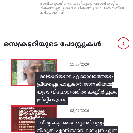
ദേശീയ ഗ്രാമീണ തൊഴിലുറപ്പ്‌ പദ്ധതി അട്ടിമ
റിക്കാനുള്ള കേന്ദ്ര സര്‍ക്കാര്‍ ഇടപെടല്‍ അടിയ
ന്തിരമായി പി
സെക്രട്ടറിയുടെ പോസ്റ്റുകൾ
11/07/2026
മലയാളിയുടെ എക്കാലത്തെയും
പ്രിയപ്പെട്ട പാട്ടുകാരി ജാനകിയമ്മ
യുടെ വിയോഗത്തിൽ കണ്ണീർപ്പൂക്ക
ളർപ്പിക്കുന്നു
08/07/2026
വീര്യംകുറഞ്ഞ മദ്യത്തിനുള്ള
നികുതി എന്തിനാണ് കുറച്ചത് എന്ന