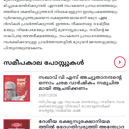
മുന്നോട്ടുപോകുന്നതിനാണ്‌ പാര്‍ടിയും, സംസ്ഥാന സര്‍ക്കാരും ശ്ര
മിച്ചുകൊണ്ടിരിക്കുന്നത്‌. എന്നാല്‍ സഹകരണ പ്രസ്ഥാനത്തേയും,
അതിനെ ശക്തിപ്പെടുത്താന്‍ നിലകൊള്ളുന്ന ഇടതുപക്ഷത്തേയും
ദുര്‍ബലപ്പെടുത്തുകയെന്ന ലക്ഷ്യത്തോടെയാണ്‌ കേന്ദ്ര ഏജ
ന്‍സികള്‍ പ്രവര്‍ത്തിക്കുന്നത്‌. ഇത്തരം നീക്കങ്ങളെ രാഷ്‌ട്രീയ
മായും, നിയമപരമായും നേരിട്ട്‌ മുന്നോട്ടുപോകും. നാടിന്റെ ജ
നാധിപത്യ അന്തരീക്ഷത്തേയും, സഹകരണ പ്രസ്ഥാനത്തേയും
സംരക്ഷിക്കാനുള്ള പ്രവര്‍ത്തനങ്ങളില്‍ മുഴുവന്‍ ജനങ്ങളുടേയും
പിന്തുണയുണ്ടാകണം.
സമീപകാല പോസ്റ്റുകൾ
സഖാവ് വി എസ്‌ അച്യുതാനന്ദന്റെ
ഒന്നാം ചരമ വാര്‍ഷികം സമുചിത
മായി ആചരിക്കണം
10/07/2026
സിപിഐ എം സ്ഥാപക നേതാവും, നാടിനെ സംര
ക്ഷിക്കാനുള്ള നിരവധി പോരാട്ടങ്ങള്‍ക്ക്‌
നേതൃത്വം നല്‍കിയ കമ്മ്
ദേശീയ ഭക്ഷ്യസുരക്ഷാനിയമ
ത്തിൽ ഭേദഗതിവരുത്തി അന്ത്യോദ