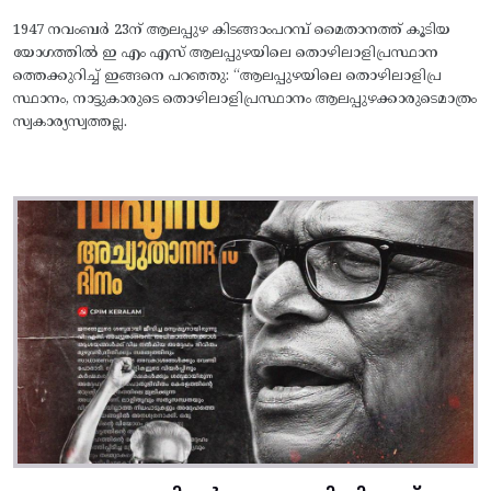
1947 നവംബർ 23ന് ആലപ്പുഴ കിടങ്ങാംപറമ്പ്‌ മൈതാനത്ത്‌ കൂടിയ
യോഗത്തിൽ ഇ എം എസ് ആലപ്പുഴയിലെ തൊഴിലാളിപ്രസ്ഥാന
ത്തെക്കുറിച്ച് ഇങ്ങനെ പറഞ്ഞു: “ആലപ്പുഴയിലെ തൊഴിലാളിപ്ര
സ്ഥാനം, നാട്ടുകാരുടെ തൊഴിലാളിപ്രസ്ഥാനം ആലപ്പുഴക്കാരുടെമാത്രം
സ്വകാര്യസ്വത്തല്ല.