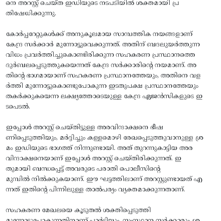
നെ അറസ്റ്റ്‌ ചെയ്‌ത ഇഡിയുടെ നടപടിയില്‍ ശക്തമായി പ്ര
തിഷേധിക്കുന്നു.
കോര്‍പ്പറേറ്റുകള്‍ക്ക്‌ അനുകൂലമായ സാമ്പത്തിക നയങ്ങളാണ്‌
കേന്ദ്ര സര്‍ക്കാര്‍ മുന്നോട്ടുവെക്കുന്നത്‌. അതിന്‌ ബദലുയര്‍ത്തുന്ന
വിധം പ്രവര്‍ത്തിച്ചുകൊണ്ടിരിക്കുന്ന സഹകരണ പ്രസ്ഥാനത്തെ
ദുര്‍ബലപ്പെടുത്തുകയെന്നത്‌ കേന്ദ്ര സര്‍ക്കാരിന്റെ നയമാണ്‌. അ
തിന്റെ ഭാഗമായാണ്‌ സഹകരണ പ്രസ്ഥാനത്തേയും, അതിനെ വള
ര്‍ത്തി മുന്നോട്ടുകൊണ്ടുപോകുന്ന ഇടതുപക്ഷ പ്രസ്ഥാനത്തേയും
തകര്‍ക്കുകയെന്ന ലക്ഷ്യത്തോടെയുള്ള കേന്ദ്ര ഏജന്‍സികളുടെ ഇ
ടപെടല്‍.
ഇപ്പോള്‍ അറസ്റ്റ്‌ ചെയ്‌തിട്ടുള്ള അരവിന്ദാക്ഷനെ ഭീഷ
ണിപ്പെടുത്തിയും, മര്‍ദ്ദിച്ചും കള്ളമൊഴി രേഖപ്പെടുത്തുവാനുള്ള ശ്ര
മം ഇഡിയുടെ ഭാഗത്ത്‌ നിന്നുണ്ടായി. അത്‌ തുറന്നുകാട്ടിയ അര
വിന്ദാക്ഷനെയാണ്‌ ഇപ്പോള്‍ അറസ്റ്റ്‌ ചെയ്‌തിരിക്കുന്നത്‌. ഇ
തുമായി ബന്ധപ്പെട്ട്‌ അവരുടെ പരാതി പൊലീസിന്റെ
മുമ്പില്‍ നില്‍ക്കുകയാണ്‌. ഈ ഘട്ടത്തിലാണ്‌ അറസ്റ്റുണ്ടായത്‌ എ
ന്നത്‌ ഇതിന്റെ പിന്നിലുള്ള താല്‍പര്യം വ്യക്തമാക്കുന്നതാണ്‌.
സഹകരണ മേഖലയെ കൂടുതല്‍ ശക്തിപ്പെടുത്തി