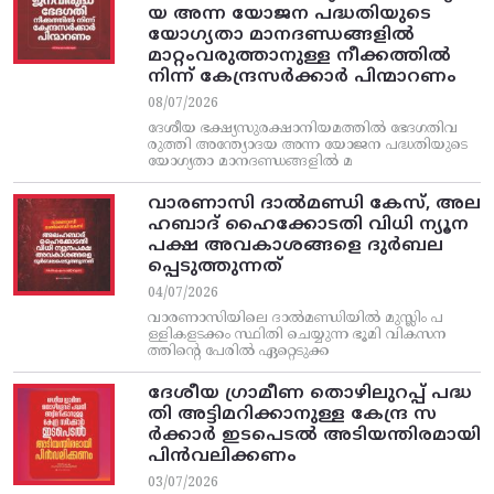
യ അന്ന യോജന പദ്ധതിയുടെ
യോഗ്യതാ മാനദണ്ഡങ്ങളിൽ
മാറ്റംവരുത്താനുള്ള നീക്കത്തിൽ
നിന്ന്‌ കേന്ദ്രസർക്കാർ പിന്മാറണം
08/07/2026
ദേശീയ ഭക്ഷ്യസുരക്ഷാനിയമത്തിൽ ഭേദഗതിവ
രുത്തി അന്ത്യോദയ അന്ന യോജന പദ്ധതിയുടെ
യോഗ്യതാ മാനദണ്ഡങ്ങളിൽ മ
വാരണാസി ദാൽമണ്ഡി കേസ്, അല
ഹബാദ് ഹൈക്കോടതി വിധി ന്യൂന
പക്ഷ അവകാശങ്ങളെ ദുർബല
പ്പെടുത്തുന്നത്
04/07/2026
വാരണാസിയിലെ ദാൽമണ്ഡിയിൽ മുസ്ലിം പ
ള്ളികളടക്കം സ്ഥിതി ചെയ്യുന്ന ഭൂമി വികസന
ത്തിന്റെ പേരിൽ ഏറ്റെടുക്ക
ദേശീയ ഗ്രാമീണ തൊഴിലുറപ്പ്‌ പദ്ധ
തി അട്ടിമറിക്കാനുള്ള കേന്ദ്ര സ
ര്‍ക്കാര്‍ ഇടപെടല്‍ അടിയന്തിരമായി
പിന്‍വലിക്കണം
03/07/2026