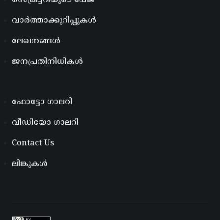
സെക്രട്ടറിയുടെ പേജ്
വാർത്താക്കുറിപ്പുകൾ
ലേഖനങ്ങൾ
ജനപ്രതിനിധികൾ
ഫോട്ടോ ഗാലറി
വീഡിയോ ഗാലറി
Contact Us
ലിങ്കുകൾ