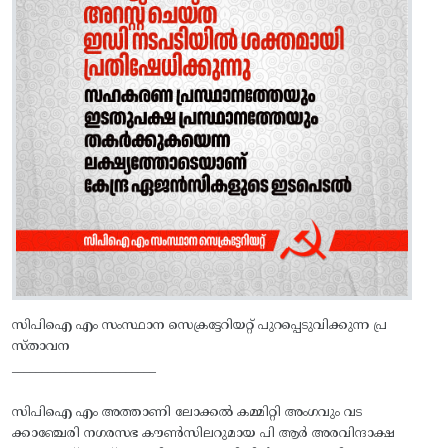
സിപിഐ എം സംസ്ഥാന സെക്രട്ടേറിയറ്റ്‌ പുറപ്പെടുവിക്കുന്ന പ്ര
സ്‌താവന
________________________
സിപിഐ എം അത്താണി ലോക്കല്‍ കമ്മിറ്റി അംഗവും വട
ക്കാഞ്ചേരി നഗരസഭ കൗണ്‍സിലറുമായ പി ആര്‍ അരവിന്ദാക്ഷ