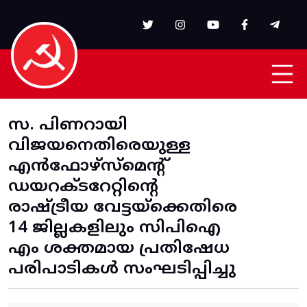
Skip to main content
സ. പിണറായി
വിജയനെതിരെയുള്ള
എന്‍ഫോഴ്‌സ്‌മെന്റ്‌
ഡയറക്ടറേറ്റിന്റെ
രാഷ്ട്രീയ വേട്ടയ്‌ക്കെതിരെ
14 ജില്ലകളിലും സിപിഐ
എം ശക്തമായ പ്രതിഷേധ
പരിപാടികൾ സംഘടിപ്പിച്ചു