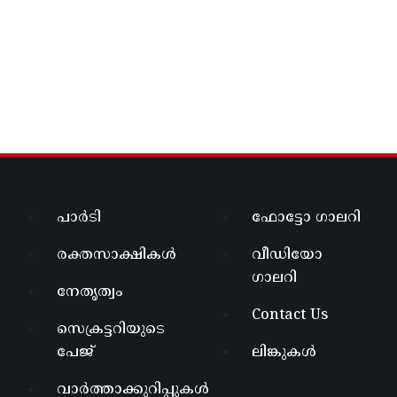
പാർടി
ഫോട്ടോ ഗാലറി
രക്തസാക്ഷികൾ
വീഡിയോ
ഗാലറി
നേതൃത്വം
Contact Us
സെക്രട്ടറിയുടെ
പേജ്
ലിങ്കുകൾ
വാർത്താക്കുറിപ്പുകൾ