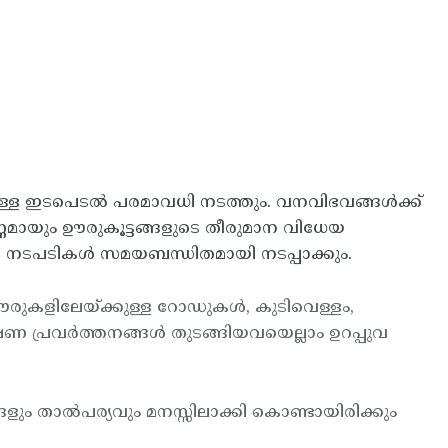
തിനുള്ള ഇടപെടല്‍ പരമാവധി നടത്തും. വനവിഭവങ്ങള്‍ക്ക്
ര്‍ണ്ണമായും ഊരുകൂട്ടങ്ങളുടെ തീരുമാന വിധേയ
്ടുള്ള നടപടികള്‍ സമയബന്ധിതമായി നടപ്പാക്കും.
കളിലേയ്ക്കുള്ള റോഡുകള്‍, കുടിവെള്ളം,
ഷണ പ്രവര്‍ത്തനങ്ങള്‍ തുടങ്ങിയവയെല്ലാം ഉറപ്പുവ
ങളും താല്‍പര്യവും മനസ്സിലാക്കി കൊണ്ടായിരിക്കും