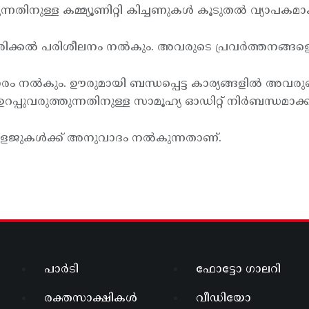
നതിനുള്ള കമ്മ്യൂണിറ്റി കിച്ചണുകള്‍ കൂടുതല്‍ വ്യാപകമാക
ൊരിക്കല്‍ പരിശീലനം നല്‍കും. അവരുടെ പ്രവര്‍ത്തനങ്ങ
രം നല്‍കും. ഊരുമായി ബന്ധപ്പെട്ട കാര്യങ്ങളില്‍ അവര
 ഉറപ്പുവരുത്തുന്നതിനുള്ള സാമൂഹ്യ ഓഡിറ്റ് നിര്‍ബന്ധമാക്ക
ജുകള്‍ക്ക് അനുവാദം നല്‍കുന്നതാണ്.
പാർടി
ഫോട്ടോ ഗാലറി
രക്തസാക്ഷികൾ
വീഡിയോ