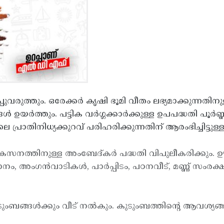
പ്പുവരുത്തും. ഒരേക്കര്‍ കൃഷി ഭൂമി വീതം ലഭ്യമാക്കുന്ന
ഉയര്‍ത്തും. പട്ടിക വര്‍ഗ്ഗക്കാര്‍ക്കുള്ള ഉപപദ്ധതി പൂ
വീസിലെ പ്രാതിനിധ്യക്കുറവ് പരിഹരിക്കുന്നതിന് ആരംഭിച്ചിട
്തിനുള്ള അംബേദ്കര്‍ പദ്ധതി വിപുലീകരിക്കും. ഊരു
ം, അംഗന്‍വാടികള്‍, പാര്‍പ്പിടം, പഠനവീട്, മണ്ണ് സംരക്
ുംബങ്ങള്‍ക്കും വീട് നല്‍കും. കുടുംബത്തിന്റെ ആവശ്യങ്