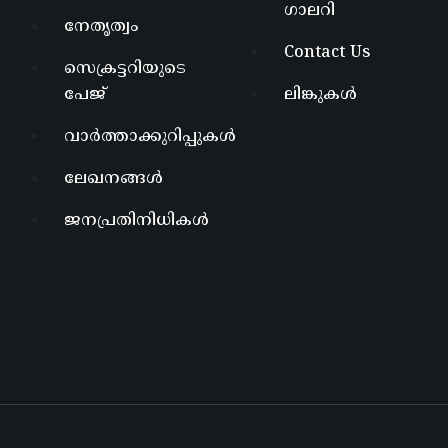
ഗാലറി
നേതൃത്വം
Contact Us
സെക്രട്ടറിയുടെ
പേജ്
ലിങ്കുകൾ
വാർത്താക്കുറിപ്പുകൾ
ലേഖനങ്ങൾ
ജനപ്രതിനിധികൾ