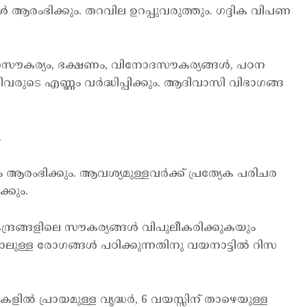
ആരംഭിക്കും. തറവില ഉറപ്പുവരുത്തും. ഗദ്ദിക വിപണ
സസൗകര്യം, ഭക്ഷണം, വിനോദസൗകര്യങ്ങള്‍, പഠന
നിവരുടെ എണ്ണം വര്‍ദ്ധിപ്പിക്കും. ആദിവാസി വിഭാഗങ്ങ
.
ംഭിക്കും. ആവശ്യമുള്ളവര്‍ക്ക് പ്രത്യേക പരിചര
്കും.
രങ്ങളിലെ സൗകര്യങ്ങള്‍ വിപുലീകരിക്കുകയും
ള്ള രോഗങ്ങള്‍ പഠിക്കുന്നതിനു വയനാട്ടില്‍ റിസ
ില്‍ പ്രായമുള്ള വൃദ്ധര്‍, 6 വയസ്സിന് താഴെയുള്ള