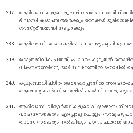
ആദിവാസികളുടെ ഭൂപ്രശ്ന പരിഹാരത്തിന് തരിശുഭ
ദിവാസി കുടുംബങ്ങള്‍ക്കും ഒരേക്കര്‍ ഭൂമിയെങ
ശാസ്ത്രീയമായി നടപ്പാക്കും.
ആദിവാസി മേഖലകളില്‍ പാരമ്പര്യ കൃഷി പ്രോത്സാഹിപ്പ
ഗോത്രജീവിക പദ്ധതി പ്രകാരം കൂടുതല്‍ തൊഴില്‍ 
വികസനത്തിന്റെ അടിസ്ഥാനത്തില്‍ തൊഴില്‍ പ്ലെയ്
കുടുംബാധിഷ്ഠിത മൈക്രോപ്ലാനില്‍ അര്‍ഹതപ്പെട്
ആരോഗ്യ കാര്‍ഡ്, തൊഴില്‍ കാര്‍ഡ്, സാമൂഹ്യക്ഷ
ആദിവാസി വിദ്യാര്‍ത്ഥികളുടെ വിദ്യാഭ്യാസ നിലവാരം
വാഹനസൗകര്യം ഏര്‍പ്പാടു ചെയ്യും. സാമൂഹ്യ പഠനമ
താമസ സൗകര്യം നല്‍കിയും പഠനം പൂര്‍ത്തിയാക