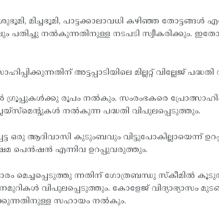
ൂമി, മിച്ചഭൂമി, പാട്ടക്കാലാവധി കഴിഞ്ഞ തോട്ടങ്ങള്‍
്കിലും പതിച്ചു നല്‍കുന്നതിനുള്ള നടപടി സ്വീകരിക്കും
ിക്കുന്നതിന് അട്ടപ്പാടിയിലെ മില്ലറ്റ് വില്ലേജ് പദ്ധതി വ
ഗ്രൂപ്പുകള്‍ക്കു രൂപം നല്‍കും. സംരംഭകരെ പ്രോത്സാഹിപ
സ്മെന്റുകള്‍ നല്‍കുന്ന പദ്ധതി വിപുലപ്പെടുത്തും.
ട ഒരു ആദിവാസി കുടുംബവും വിട്ടുപോകില്ലായെന്ന് ഉറപ്പു
േമ പെന്‍ഷന്‍ എന്നിവ ഉറപ്പുവരുത്തും.
 മെച്ചപ്പെടുത്തു ന്നതിന് ഗോത്രബന്ധു സ്കീമില്‍ കൂടുതല്‍
ുറികള്‍ വിപുലപ്പെടുത്തും. കോളേജ് വിദ്യാഭ്യാസം മുടങ്ങു
്കുന്നതിനുള്ള സഹായം നല്‍കും.