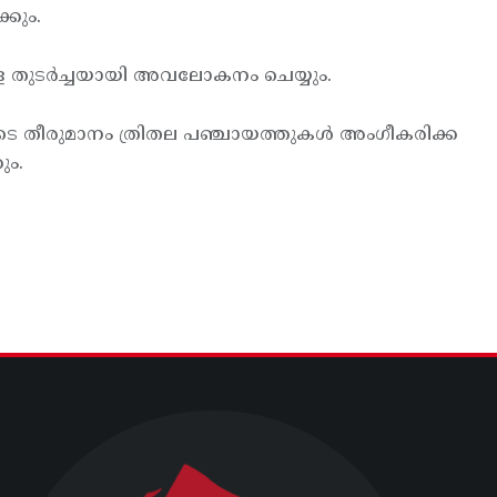
്കും.
ളെ തുടര്‍ച്ചയായി അവലോകനം ചെയ്യും.
ുടെ തീരുമാനം ത്രിതല പഞ്ചായത്തുകള്‍ അംഗീകരിക്ക
ും.