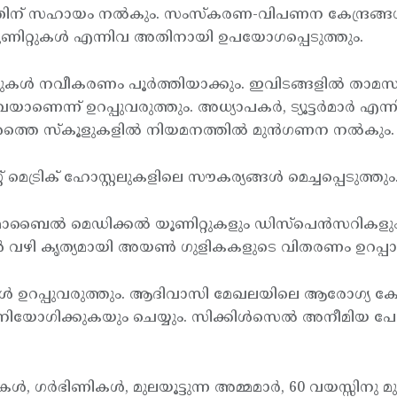
തിന് സഹായം നല്‍കും. സംസ്കരണ-വിപണന കേന്ദ്രങ്ങള്‍ 
ീ യൂണിറ്റുകള്‍ എന്നിവ അതിനായി ഉപയോഗപ്പെടുത്തും.
ള്‍ നവീകരണം പൂര്‍ത്തിയാക്കും. ഇവിടങ്ങളില്‍ താമ
െന്ന് ഉറപ്പുവരുത്തും. അധ്യാപകര്‍, ട്യൂട്ടര്‍മാര്‍ എന്
േശത്തെ സ്കൂളുകളില്‍ നിയമനത്തില്‍ മുന്‍ഗണന നല്‍കും.
റ് മെട്രിക് ഹോസ്റ്റലുകളിലെ സൗകര്യങ്ങള്‍ മെച്ചപ്പെടുത്തും
്‍ മെഡിക്കല്‍ യൂണിറ്റുകളും ഡിസ്പെന്‍സറികളും ആര
‍ വഴി കൃത്യമായി അയണ്‍ ഗുളികകളുടെ വിതരണം ഉറപ്പാക
 ഉറപ്പുവരുത്തും. ആദിവാസി മേഖലയിലെ ആരോഗ്യ കേന്ദ്
യോഗിക്കുകയും ചെയ്യും. സിക്കിള്‍സെല്‍ അനീമിയ പോലു
ര്‍ഭിണികള്‍, മുലയൂട്ടുന്ന അമ്മമാര്‍, 60 വയസ്സിനു മുകള