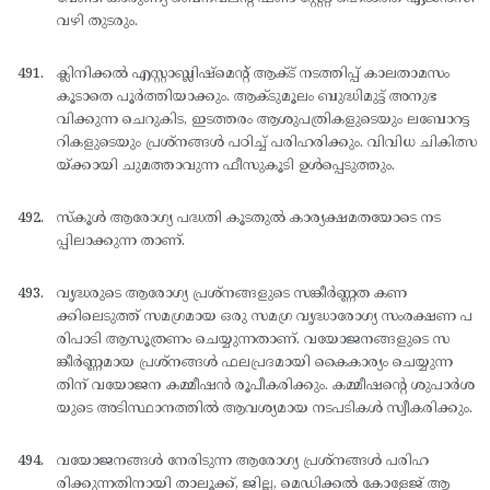
വഴി തുടരും.
ക്ലിനിക്കല്‍ എസ്റ്റാബ്ലിഷ്മെന്റ് ആക്ട് നടത്തിപ്പ് കാലതാമസം
കൂടാതെ പൂര്‍ത്തിയാക്കും. ആക്ടുമൂലം ബുദ്ധിമുട്ട് അനുഭ
വിക്കുന്ന ചെറുകിട, ഇടത്തരം ആശുപത്രികളുടെയും ലബോറട്ട
റികളുടെയും പ്രശ്നങ്ങള്‍ പഠിച്ച് പരിഹരിക്കും. വിവിധ ചികിത്സ
യ്ക്കായി ചുമത്താവുന്ന ഫീസുകൂടി ഉള്‍പ്പെടുത്തും.
സ്കൂള്‍ ആരോഗ്യ പദ്ധതി കൂടതുല്‍ കാര്യക്ഷമതയോടെ നട
പ്പിലാക്കുന്ന താണ്.
വൃദ്ധരുടെ ആരോഗ്യ പ്രശ്നങ്ങളുടെ സങ്കീര്‍ണ്ണത കണ
ക്കിലെടുത്ത് സമഗ്രമായ ഒരു സമഗ്ര വൃദ്ധാരോഗ്യ സംരക്ഷണ പ
രിപാടി ആസൂത്രണം ചെയ്യുന്നതാണ്. വയോജനങ്ങളുടെ സ
ങ്കീര്‍ണ്ണമായ പ്രശ്നങ്ങള്‍ ഫലപ്രദമായി കൈകാര്യം ചെയ്യുന്ന
തിന് വയോജന കമ്മീഷന്‍ രൂപീകരിക്കും. കമ്മീഷന്റെ ശുപാര്‍ശ
യുടെ അടിസ്ഥാനത്തില്‍ ആവശ്യമായ നടപടികള്‍ സ്വീകരിക്കും.
വയോജനങ്ങള്‍ നേരിടുന്ന ആരോഗ്യ പ്രശ്നങ്ങള്‍ പരിഹ
രിക്കുന്നതിനായി താലൂക്ക്, ജില്ല, മെഡിക്കല്‍ കോളേജ് ആ