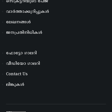
സെക്രട്ടറിയുടെ പേജ്
വാർത്താക്കുറിപ്പുകൾ
ലേഖനങ്ങൾ
ജനപ്രതിനിധികൾ
ഫോട്ടോ ഗാലറി
വീഡിയോ ഗാലറി
Contact Us
ലിങ്കുകൾ