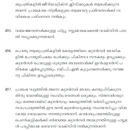
ശുപത്രികളില്‍ ജീറിയാട്രിക്സ് ക്ലിനിക്കുകള്‍ ആരംഭിക്കുന്ന
താണ്. പ്രായമായ സ്ത്രീകളുടെ ആരോഗ്യ പ്രശ്നങ്ങള്‍ക്ക് സ
വിശേഷ പരിഗണന നല്‍കും.
വയോജനങ്ങള്‍ക്കുള്ള ഫ്ളൂ, ന്യൂമോകോക്കല്‍ വാക്സിന്‍ പദ്ധ
തി നടപ്പാക്കുന്നതാണ്.
പൊതു ആശുപത്രികളില്‍ കേരളത്തിലെ ക്യാന്‍സര്‍ രോഗിക
ളില്‍ മഹാഭൂരിപക്ഷം പേര്‍ക്കും ചികിത്സാ സൗകര്യം ഉറപ്പാക്കും.
ക്യാന്‍സര്‍ പോലുള്ള ഗുരുതര രോഗങ്ങള്‍ക്ക് ഇന്‍ഷ്വറന്‍സ് പ
രിരക്ഷ ഏര്‍പ്പെടുത്തും. ബി.പി.എല്‍ കുടുംബങ്ങള്‍ക്കു സൗജ
ന്യ ചികിത്സ ഉറപ്പുവരുത്തും.
പ്രാരംഭ ഘട്ടത്തില്‍ തന്നെ ക്യാന്‍സര്‍ രോഗം കണ്ടുപിടിക്കുന്ന
തിനു വേണ്ടിയുള്ള സംവിധാനങ്ങള്‍ ഒരുക്കും. സ്തനാര്‍ബുദ
വും തൈറോയ്ഡ് ക്യാന്‍സറും കേരളത്തില്‍ വര്‍ദ്ധിച്ചുവരുന്ന
സാഹചര്യത്തില്‍ ഈ രണ്ട് ക്യാന്‍സറുകളെ സംബന്ധിച്ചും വിശ
ദമായ ഗവേഷണം നടത്തുന്നതാണ്. കൗമാരപ്രായത്തിലുള്ള
പെണ്‍കുട്ടികള്‍ക്ക് ഗര്‍ഭാശയ ക്യാന്‍സര്‍ തടയുന്നതിനുള്ള ഹ്യൂമ
ന്‍ പാപ്പിലോമ വൈറസ് വാക്സിന്‍ നല്‍കുന്നതാണ്.