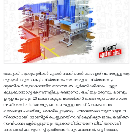
താലൂക്ക് ആശുപത്രികള്‍ മുതല്‍ മെഡിക്കല്‍ കോളേജ് വരെയുള്ള ആ
ശുപത്രികളുടെ കെട്ടിട നിര്‍മ്മാണം അടക്കമുള്ള നിര്‍മ്മാണ പ്ര
വൃത്തികള്‍ യുദ്ധകാലാടിസ്ഥാനത്തില്‍ പൂര്‍ത്തീകരിക്കും. എല്ലാ
കുടുംബാരോഗ്യ കേന്ദ്രങ്ങളിലും രണ്ടുനേരം ഒ.പിയും മരുന്നും ലാബും
ഉറപ്പുവരുത്തും. 20 ലക്ഷം കുടുംബങ്ങള്‍ക്ക് 5 ലക്ഷം രൂപ വരെ സൗജ
ന്യ കിടത്തി ചികിത്സയും, ബാക്കിയുള്ളവര്‍ക്ക് 2 ലക്ഷം വരെ
കാരുണ്യാ പദ്ധതിയും ശക്തിപ്പെടുത്തും. പൗരന്മാരുടെ ആരോഗ്യനില
നിരന്തരമായി മോണിറ്റര്‍ ചെയ്യുന്നതിനു വികേന്ദ്രീകൃത ജനപങ്കാളിത്ത
സംവിധാനം ഏര്‍പ്പെടുത്തും. തുടക്കത്തില്‍ത്തന്നെ ജീവിതശൈലി
രോഗങ്ങള്‍ കണ്ടുപിടിച്ച് പ്രതിരോധിക്കും. കാന്‍സര്‍, ഹൃദ് രോഗം,