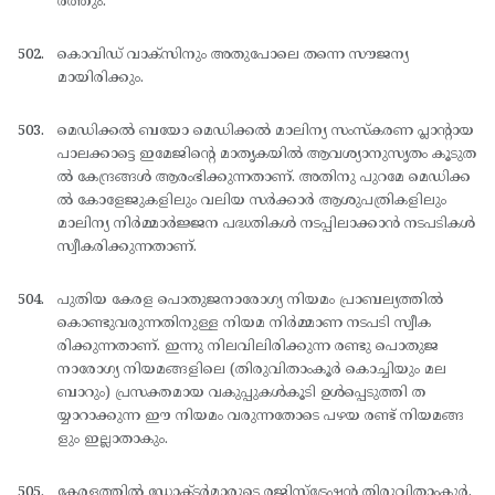
ര്‍ത്തും.
കൊവിഡ് വാക്സിനും അതുപോലെ തന്നെ സൗജന്യ
മായിരിക്കും.
മെഡിക്കല്‍ ബയോ മെഡിക്കല്‍ മാലിന്യ സംസ്കരണ പ്ലാന്റായ
പാലക്കാട്ടെ ഇമേജിന്റെ മാതൃകയില്‍ ആവശ്യാനുസൃതം കൂടുത
ല്‍ കേന്ദ്രങ്ങള്‍ ആരംഭിക്കുന്നതാണ്. അതിനു പുറമേ മെഡിക്ക
ല്‍ കോളേജുകളിലും വലിയ സര്‍ക്കാര്‍ ആശുപത്രികളിലും
മാലിന്യ നിര്‍മ്മാര്‍ജ്ജന പദ്ധതികള്‍ നടപ്പിലാക്കാന്‍ നടപടികള്‍
സ്വീകരിക്കുന്നതാണ്.
പുതിയ കേരള പൊതുജനാരോഗ്യ നിയമം പ്രാബല്യത്തില്‍
കൊണ്ടുവരുന്നതിനുള്ള നിയമ നിര്‍മ്മാണ നടപടി സ്വീക
രിക്കുന്നതാണ്. ഇന്നു നിലവിലിരിക്കുന്ന രണ്ടു പൊതുജ
നാരോഗ്യ നിയമങ്ങളിലെ (തിരുവിതാംകൂര്‍ കൊച്ചിയും മല
ബാറും) പ്രസക്തമായ വകുപ്പുകള്‍കൂടി ഉള്‍പ്പെടുത്തി ത
യ്യാറാക്കുന്ന ഈ നിയമം വരുന്നതോടെ പഴയ രണ്ട് നിയമങ്ങ
ളും ഇല്ലാതാകും.
കേരളത്തില്‍ ഡോക്ടര്‍മാരുടെ രജിസ്ട്രേഷന്‍ തിരുവിതാംകൂര്‍,