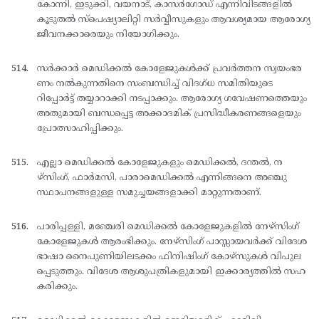
കോന്നി, ഇടുക്കി, വയനാട്, കാസര്‍ഗോഡ് എന്നിവിടങ്ങളില്‍
കൂടുതല്‍ സ്പെഷ്യാലിറ്റി സര്‍വ്വീസുകളും ആവശ്യമായ ആരോഗ്യ
ജീവനക്കാരെയും നിയോഗിക്കും.
സര്‍ക്കാര്‍ മെഡിക്കല്‍ കോളേജുകള്‍ക്ക് പ്രവര്‍ത്തന സ്വയംഭര
ണം നല്‍കുന്നതിനെ സംബന്ധിച്ച് വിദഗ്ധ സമിതിയുടെ
റിപ്പോര്‍ട്ട് തയ്യാറാക്കി നടപ്പാക്കും. ആരോഗ്യ ഗവേഷണത്തെയും
അതുമായി ബന്ധപ്പെട്ട അക്കാദമിക് പ്രസിദ്ധീകരണങ്ങളെയും
പ്രോത്സാഹിപ്പിക്കും.
എല്ലാ മെഡിക്കല്‍ കോളേജുകളും മെഡിക്കല്‍, ദന്തല്‍, ന
ഴ്സിംഗ്, ഫാര്‍മസി, പാരാമെഡിക്കല്‍ എന്നിങ്ങനെ അഞ്ചു
സ്ഥാപനങ്ങളുള്ള സമുച്ചയങ്ങളാക്കി മാറ്റുന്നതാണ്.
പാരിപ്പള്ളി, മഞ്ചേരി മെഡിക്കല്‍ കോളേജുകളില്‍ നേഴ്സിംഗ്
കോളേജുകള്‍ ആരംഭിക്കും. നേഴ്സിംഗ് പാസ്സായവര്‍ക്ക് വിദേശ
ഭാഷാ നൈപുണിയിലടക്കം ഫിനിഷിംഗ് കോഴ്സുകള്‍ വിപുല
പ്പെടുത്തും. വിദേശ ആശുപത്രികളുമായി ഇക്കാര്യത്തില്‍ സഹ
കരിക്കും.