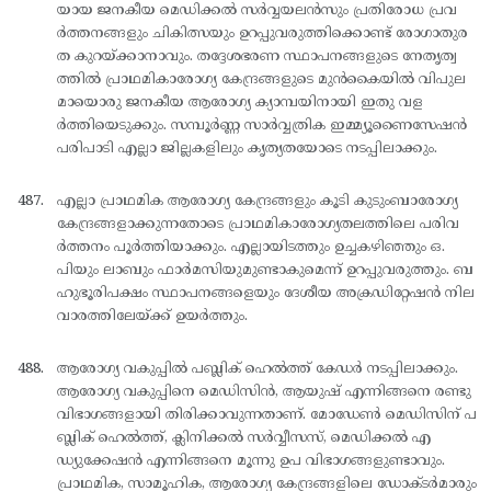
യായ ജനകീയ മെഡിക്കല്‍ സര്‍വ്വയലന്‍സും പ്രതിരോധ പ്രവ
ര്‍ത്തനങ്ങളും ചികിത്സയും ഉറപ്പുവരുത്തിക്കൊണ്ട് രോഗാതുര
ത കുറയ്ക്കാനാവും. തദ്ദേശഭരണ സ്ഥാപനങ്ങളുടെ നേതൃത്വ
ത്തില്‍ പ്രാഥമികാരോഗ്യ കേന്ദ്രങ്ങളുടെ മുന്‍കൈയില്‍ വിപുല
മായൊരു ജനകീയ ആരോഗ്യ ക്യാമ്പയിനായി ഇതു വള
ര്‍ത്തിയെടുക്കും. സമ്പൂര്‍ണ്ണ സാര്‍വ്വത്രിക ഇമ്മ്യൂണൈസേഷന്‍
പരിപാടി എല്ലാ ജില്ലകളിലും കൃത്യതയോടെ നടപ്പിലാക്കും.
എല്ലാ പ്രാഥമിക ആരോഗ്യ കേന്ദ്രങ്ങളും കൂടി കുടുംബാരോഗ്യ
കേന്ദ്രങ്ങളാക്കുന്നതോടെ പ്രാഥമികാരോഗ്യതലത്തിലെ പരിവ
ര്‍ത്തനം പൂര്‍ത്തിയാക്കും. എല്ലായിടത്തും ഉച്ചകഴിഞ്ഞും ഒ.
പിയും ലാബും ഫാര്‍മസിയുമുണ്ടാകുമെന്ന് ഉറപ്പുവരുത്തും. ബ
ഹുഭൂരിപക്ഷം സ്ഥാപനങ്ങളെയും ദേശീയ അക്രഡിറ്റേഷന്‍ നില
വാരത്തിലേയ്ക്ക് ഉയര്‍ത്തും.
ആരോഗ്യ വകുപ്പില്‍ പബ്ലിക് ഹെല്‍ത്ത് കേഡര്‍ നടപ്പിലാക്കും.
ആരോഗ്യ വകുപ്പിനെ മെഡിസിന്‍, ആയുഷ് എന്നിങ്ങനെ രണ്ടു
വിഭാഗങ്ങളായി തിരിക്കാവുന്നതാണ്. മോഡേണ്‍ മെഡിസിന് പ
ബ്ലിക് ഹെല്‍ത്ത്, ക്ലിനിക്കല്‍ സര്‍വ്വീസസ്, മെഡിക്കല്‍ എ
ഡ്യുക്കേഷന്‍ എന്നിങ്ങനെ മൂന്നു ഉപ വിഭാഗങ്ങളുണ്ടാവും.
പ്രാഥമിക, സാമൂഹിക, ആരോഗ്യ കേന്ദ്രങ്ങളിലെ ഡോക്ടര്‍മാരും