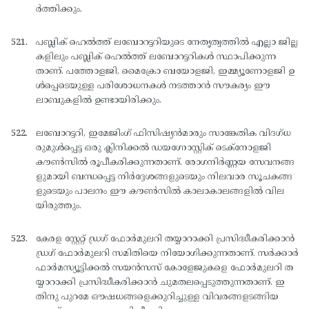
ര്‍ത്തിക്കും.
പബ്ലിക് ഹെല്‍ത്ത് ലബോറട്ടറിയുടെ നേതൃത്വത്തില്‍ എല്ലാ ജില്ല
കളിലും പബ്ലിക് ഹെല്‍ത്ത് ലബോറട്ടറികള്‍ സ്ഥാപിക്കുന്ന
താണ്. പത്തോളജി, മൈക്രോ ബയോളജി, ഇമ്മ്യൂണോളജി ഉ
ള്‍പ്പെടെയുള്ള പരിശോധനകള്‍ നടത്താന്‍ സൗകര്യം ഈ
ലാബുകളില്‍ ഉണ്ടായിരിക്കും.
ലബോറട്ടറി, ഇമേജിംഗ് ഫിസിഷ്യന്‍മാരും സാങ്കേതിക വിദഗ്ധ
രുമുള്‍പ്പെട്ട ഒരു ക്ലിനിക്കല്‍ ഡയഗ്നോസ്റ്റിക് ടെക്നോളജി
കൗണ്‍സില്‍ രൂപീകരിക്കുന്നതാണ്. രോഗനിര്‍ണ്ണയ സേവനങ്ങ
ളുമായി ബന്ധപ്പെട്ട നിര്‍ദ്ദേശങ്ങളുടെയും നിലവാര സൂചകങ്ങ
ളുടെയും പാലനം ഈ കൗണ്‍സില്‍ കാലാകാലങ്ങളില്‍ വില
യിരുത്തും.
കേരള സ്റ്റേറ്റ് ഡ്രഗ് ഫോര്‍മുലറി തയ്യാറാക്കി പ്രസിദ്ധീകരിക്കാന്‍
ഡ്രഗ് ഫോര്‍മുലറി സമിതിയെ നിയോഗിക്കുന്നതാണ്. സര്‍ക്കാര്‍
ഫാര്‍മസ്യൂട്ടിക്കല്‍ സയന്‍സസ് കോളേജുകളെ ഫോര്‍മുലറി ത
യ്യാറാക്കി പ്രസിദ്ധീകരിക്കാന്‍ ചുമതലപ്പെടുത്തുന്നതാണ്. ഇ
തിനു പുറമേ ഔഷധങ്ങളെക്കുറിച്ചുള്ള വിവരങ്ങളടങ്ങിയ