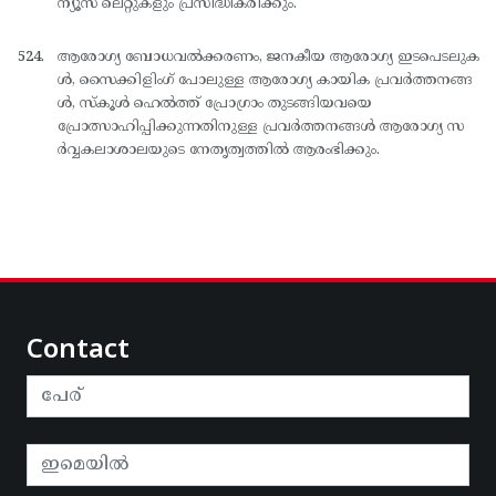
ന്യൂസ് ലെറ്റുകളും പ്രസിദ്ധീകരിക്കും.
ആരോഗ്യ ബോധവല്‍ക്കരണം, ജനകീയ ആരോഗ്യ ഇടപെടലുക
ള്‍, സൈക്കിളിംഗ് പോലുള്ള ആരോഗ്യ കായിക പ്രവര്‍ത്തനങ്ങ
ള്‍, സ്കൂള്‍ ഹെല്‍ത്ത് പ്രോഗ്രാം തുടങ്ങിയവയെ
പ്രോത്സാഹിപ്പിക്കുന്നതിനുള്ള പ്രവര്‍ത്തനങ്ങള്‍ ആരോഗ്യ സ
ര്‍വ്വകലാശാലയുടെ നേതൃത്വത്തില്‍ ആരംഭിക്കും.
Contact