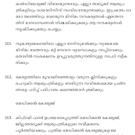
കാര്‍ഡിയോളജി വിഭാഗമുണ്ടാവും. എല്ലാ താലൂക്ക് ആശുപ
ത്രികളിലും ഡയാലിസിസ് സംവിധാനമുണ്ടാക്കും. ഇപ്രകാരം ഓ
രോ തലത്തിലും വേണ്ടുന്ന മിനിമം സൗകര്യങ്ങള്‍ എന്തെന്ന
തിന് മാനദണ്ഡങ്ങള്‍ നിശ്ചയിക്കുകയും ആ സൗകര്യങ്ങള്‍
സൃഷ്ടിക്കുകയും ചെയ്യും.
സ്വകാര്യമേഖലയിലെ എല്ലാ നേഴ്സുമാര്‍ക്കും ന്യായമായ
മിനിമം വേതനവും മറ്റ് സേവന വ്യവസ്ഥകളും നടപ്പിലാക്കും.
തൊഴില്‍ സംരക്ഷണം ഉറപ്പുവരുത്തുന്നതിനുള്ള നടപടി സ്വീക
രിക്കും.
കേരളത്തിലെ മൂവായിരത്തോളം വരുന്ന ക്ലിനിക്കുകളും
ചെറുകിട ആശുപത്രികളും നേരിടുന്ന സവിശേഷമായ പ്രശ്ന
ങ്ങളെ പഠിച്ച് പരിഹാരം കണ്ടെത്താന്‍ ശ്രമിക്കും.
മെഡിക്കല്‍ കോളേജ്
കിഫ്ബി ഫണ്ട് ഉപയോഗപ്പെടുത്തി മെഡിക്കല്‍ കോളേജ്,
ജില്ലാതാലൂക്ക് ആശുപത്രികളുടെ നവീകരണം
പൂര്‍ത്തിയാക്കും. പുതിയ മെഡിക്കല്‍ കോളേജുകളായ