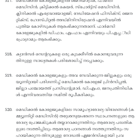
മെഡിക്കല്‍ കോളേജുകളില്‍ ജെറിയാട്രിക്, ഫാമിലി
മെഡിസിന്‍, ക്രിട്ടിക്കല്‍ കെയര്‍, സ്പോര്‍ട്ട്സ് മെഡിസിന്‍,
ക്ലിനിക്കല്‍ എംബ്രോയോളജി, റേഡിയേഷന്‍ ഫിസിക്സ്, ജെന
റ്റിക്സ്, ഹോസ്പിറ്റല്‍ അഡ്മിനിസിട്രേഷന്‍ എന്നിവയില്‍
പുതിയ കോഴ്സുകള്‍ ആരംഭിക്കുന്നതാണ്. ഫാര്‍മസി
കോളേജുകളില്‍ ഡി.ഫാം, എം.ഫാം എന്നിവയും പി.എച്ച.്ഡി
പ്രോഗ്രാമും ആരംഭിക്കും.
ക്യാന്‍സര്‍ സെന്ററുകളെ ഒരു കുടക്കീഴില്‍ കൊണ്ടുവരുന്ന
തിനുള്ള സാധ്യതകള്‍ പരിശോധിച്ച് നടപ്പാക്കും.
മെഡിക്കല്‍ കോളേജുകളും അവ സേവിക്കുന്ന ജില്ലകളും ഒരു
യൂണിറ്റായി പരിഗണിച്ച് മെഡിക്കല്‍ കോളേജ് പ്രിന്‍സിപ്പല്‍,
ജില്ലാ പഞ്ചായത്ത് പ്രസിഡന്റുമാര്‍, ഡി.എം.ഒ, ജനപ്രതിനിധിക
ള്‍ എന്നിവരടങ്ങിയ സമിതി രൂപീകരിക്കും.
മെഡിക്കല്‍ കോളേജുകളിലെ സാമൂഹ്യാരോഗ്യ വിഭാഗങ്ങള്‍ (ക
മ്മ്യൂണിറ്റി മെഡിസിന്‍) തദ്ദേശസ്വയംഭരണ സ്ഥാപനങ്ങളുടെ ആ
രോഗ്യ പ്രോജക്ടുകള്‍ തയ്യാറാക്കുന്നതിനും ആരോഗ്യ പദ്ധതിക
ളുടെ നടത്തിപ്പിലും ആരോഗ്യ പഠനങ്ങള്‍ നടത്തുന്നതിനും സ
ഹായിക്കുന്ന തിനുമുള്ള നോഡല്‍ ഏജന്‍സികളായി പ്രവ