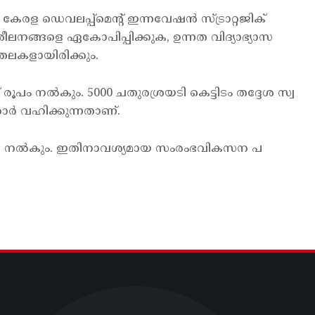
രള ഡെവലപ്പ്മെന്റ് ഇന്നവേഷന്‍ സ്ട്രാറ്റജിക്
ീലനങ്ങളെ ഏകോപിപ്പിക്കുക, ഉന്നത വിദ്യാഭ്യാസ
ലകളായിരിക്കും.
മിന് രൂപം നല്‍കും. 5000 ചതുരശ്രയടി കെട്ടിടം തദ്ദേശ സ്വ
ാര്‍ വഹിക്കുന്നതാണ്.
നല്‍ നല്‍കും. ഇതിനാവശ്യമായ സംരംഭവികസന പ