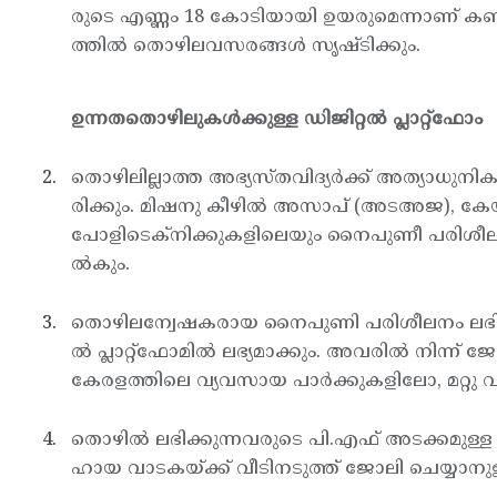
രുടെ എണ്ണം 18 കോടിയായി ഉയരുമെന്നാണ് ക
ത്തില്‍ തൊഴിലവസരങ്ങള്‍ സൃഷ്ടിക്കും.
ഉന്നതതൊഴിലുകള്‍ക്കുള്ള ഡിജിറ്റല്‍ പ്ലാറ്റ്ഫോം
തൊഴിലില്ലാത്ത അഭ്യസ്തവിദ്യര്‍ക്ക് അത്യാധു
രിക്കും. മിഷനു കീഴില്‍ അസാപ് (അടഅജ), ക
പോളിടെക്നിക്കുകളിലെയും നൈപുണീ പരിശീലനം 
ല്‍കും.
തൊഴിലന്വേഷകരായ നൈപുണി പരിശീലനം ലഭിച്ച അഭ്യസ
ല്‍ പ്ലാറ്റ്ഫോമില്‍ ലഭ്യമാക്കും. അവരില്‍ നി
കേരളത്തിലെ വ്യവസായ പാര്‍ക്കുകളിലോ, മറ്റു വികേ
തൊഴില്‍ ലഭിക്കുന്നവരുടെ പി.എഫ് അടക്കമുള്ള 
ഹായ വാടകയ്ക്ക് വീടിനടുത്ത് ജോലി ചെയ്യാനുള്