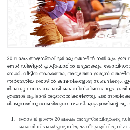
20 ലക്ഷം അഭ്യസ്തവിദ്യര്‍ക്കു തൊഴില്‍ നല്‍കും. 
ങ്ങള്‍ ഡിജിറ്റല്‍ പ്ലാറ്റ്ഫോമില്‍ ലഭ്യമാക്കും. കോ
ണക്ക്. വീട്ടിന അകത്തോ, അടുത്തോ ഇരുന്ന് തൊഴിലെടുക്ക
ന്തര്‍ദേശീയ തൊഴില്‍ കമ്പനികളോടു സംവദിക്കും. ഇങ്
മികവുറ്റ സ്ഥാപനമാക്കി കെ-ഡിസ്കിനെ മാറ്റും. ഇതി
ത്രങ്ങള്‍ ഒപ്പിടാന്‍ തയ്യാറായിക്കഴിഞ്ഞു. പതിനായ
ഭിക്കുന്നതിനു വേണ്ടിയുള്ള നടപടികളും ഇതിന്റെ തുട
തൊഴിലില്ലാത്ത 20 ലക്ഷം അഭ്യസ്തവിദ്യര്‍ക്കു 
കൊവിഡ് പകര്‍ച്ചവ്യാധിമൂലം വീടുകളിലിരുന്ന