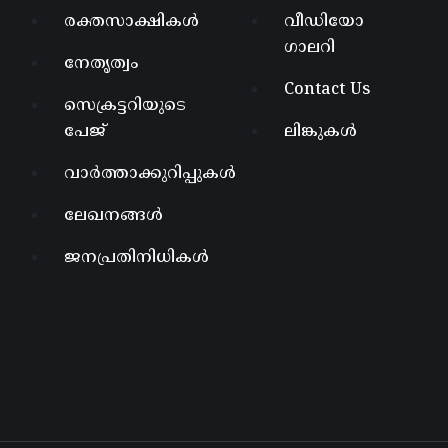
രക്തസാക്ഷികൾ
വീഡിയോ
ഗാലറി
നേതൃത്വം
Contact Us
സെക്രട്ടറിയുടെ
പേജ്
ലിങ്കുകൾ
വാർത്താക്കുറിപ്പുകൾ
ലേഖനങ്ങൾ
ജനപ്രതിനിധികൾ