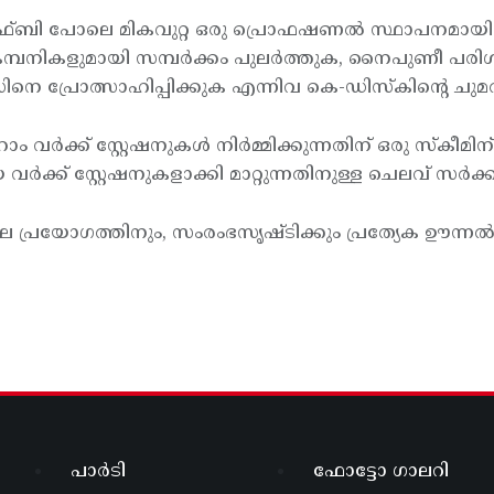
 കിഫ്ബി പോലെ മികവുറ്റ ഒരു പ്രൊഫഷണല്‍ സ്ഥാപനമായി കേ
്പനികളുമായി സമ്പര്‍ക്കം പുലര്‍ത്തുക, നൈപുണീ പരിശ
പ്രോത്സാഹിപ്പിക്കുക എന്നിവ കെ-ഡിസ്കിന്റെ ചുമത
 ഹോം വര്‍ക്ക് സ്റ്റേഷനുകള്‍ നിര്‍മ്മിക്കുന്നതിന് ഒരു സ്കീ
ക്ക് സ്റ്റേഷനുകളാക്കി മാറ്റുന്നതിനുള്ള ചെലവ് സര്‍ക്ക
ല പ്രയോഗത്തിനും, സംരംഭസൃഷ്ടിക്കും പ്രത്യേക ഊന്
പാർടി
ഫോട്ടോ ഗാലറി