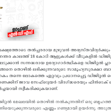
ഈ ലക്ഷ്യത്തോടെ തല്‍പ്പരരായ മുഴുവന്‍ അഭ്യസ്തവിദ്യര
വിഡാനന്തര കാലത്ത് 18 കോടി ആളുകള്‍ക്ക് വീടുകളില്‍ ഡിജ
ാന്‍ സന്നദ്ധരായ ഉദ്യോഗാര്‍ത്ഥികളെ ഡിജിറ്റല്‍ പ്ലാറ്റ്
ങനെ തൊഴില്‍ ലഭിക്കുന്നവരുടെ സാമൂഹ്യസുരക്ഷാ ബാധ്യത സ
നകം തന്നെ ലോകത്തെ ഏറ്റവും പ്രധാനപ്പെട്ട ഡിജിറ്റല്‍
ിരക്കണക്കിന് ജാവ സേഫ്ട്വെയര്‍ വിദഗ്ദ്ധരെയും ഫിന്‍
ര്‍ച്ചയായി സ്വീകരിക്കുകയാണ്.
ഡിജിറ്റല്‍ മേഖലയില്‍ തൊഴില്‍ നല്‍കുന്നതിന് ഒരു ബൃഹത്
് പണിയെടുക്കുന്നവരുടെ എണ്ണം ഗണ്യമായി ഉയര്‍ന്നു.