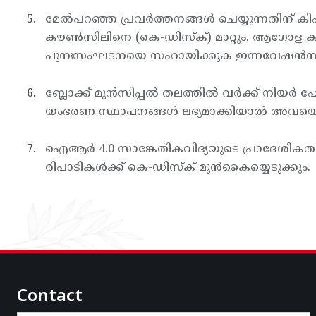
മേല്‍പറഞ്ഞ പ്രവര്‍ത്തനങ്ങള്‍ ചെയ്യുന്നതിന്
കൗണ്‍സിലിനെ (കെ-ഡിസ്ക്) മാറ്റും. ആഗോള കമ
പുനഃസംഘടനയെ സഹായിക്കുക ഇന്നവേഷന്‍സിനെ 
ബ്ലോക്ക് മുന്‍സിപ്പല്‍ തലത്തില്‍ വര്‍ക്ക് നിയര്‍
യംഭരണ സ്ഥാപനങ്ങള്‍ ലഭ്യമാക്കിയാല്‍ അവയെ വര്‍
ഐആര്‍ 4.0 സാങ്കേതികവിദ്യയുടെ പ്രാദേശികത
രിപാടികള്‍ക്ക് കെ-ഡിസ്ക് മുന്‍കൈയ്യെടുക്കും.
Contact