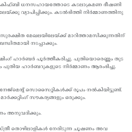
കും. കിഫ്ബി ധനസഹായത്തോടെ കടലാക്രമണ ഭീഷണി
യ്ക്കു വ്യാപിപ്പിക്കും. കടല്‍ഭിത്തി നിര്‍മ്മാണത്തിനു
ായ സുരക്ഷിത മേഖലയിലേയ്ക്ക് മാറിത്താമസിക്കുന്നതിന്
ന്ധിതമായി നടപ്പാക്കും.
ംഗ് ഹാര്‍ബര്‍ പൂര്‍ത്തീകരിച്ചു. പുതിയൊരെണ്ണം തുട
ും പുതിയ ഹാര്‍ബറുകളുടെ നിര്‍മ്മാണം ആരംഭിച്ചു.
ജ്മെന്റ് സൊസൈറ്റികള്‍ക്ക് രൂപം നല്‍കിയിട്ടുണ്ട്.
്‍ക്കറ്റിംഗ് സൗകര്യങ്ങളും ഒരുക്കും.
പണം അനുവദിക്കും.
ന സ്ത്രീ തൊഴിലാളികള്‍ നേരിടുന്ന ചൂഷണം അവ