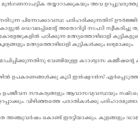
െ മുന്‍ഗണനാപട്ടിക തയ്യാറാക്കുകയും അവ ഉറപ്പുവരുത്തു
േരിടുന്ന പിന്നോക്കാവസ്ഥ പരിഹരിക്കുന്നതിന് ഊര്‍ജ്ജി
ോസ്റ്റല്‍ ഡെവലപ്പ്മെന്റ് അതോറിറ്റി നടപടി സ്വീകരിച്ചു
േജുകളില്‍ പഠിക്കുന്ന മത്സ്യത്തൊഴിലാളി കുട്ടികളുടെ 
്യങ്ങളും മത്സ്യത്തൊഴിലാളി കുട്ടികള്‍ക്കും ലഭ്യമാക്കും.
ചിപ്പിക്കുന്നതിനു വേണ്ടിയുള്ള കടാശ്വാസ കമ്മീഷന്റെ ക
ില്‍ ഉപകരണങ്ങള്‍ക്കു കൂടി ഇന്‍ഷ്വറന്‍സ് ഏര്‍പ്പെടുത്തും.
ിലും ഉപജീവന സൗകര്യങ്ങളും ആവാസവ്യവസ്ഥയും നഷ്ടപ്പെ
ക്കും. വിഴിഞ്ഞത്തെ പരാതികള്‍ക്കു പരിഹാരമുണ്ടാക
യലഭ്യത അഞ്ചുവര്‍ഷം കൊണ്ട് ഇരട്ടിയാക്കും. കുളങ്ങളും ഡ