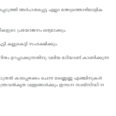
്പെടുത്തി അര്‍ഹതപ്പെട്ട എല്ലാ മത്സ്യത്തൊഴിലാളിക
ികളുടെ പ്രയോജനം ലഭ്യമാക്കും.
 കല്ലുകെട്ടി സംരക്ഷിക്കും.
ിഹിതം ഉറപ്പാക്കുന്നതിനു വലിയ മടിയാണ് കാണിക്കുന്ന
 കൂടുതല്‍ കാലപ്പഴക്കം ചെന്ന മണ്ണെണ്ണ എഞ്ചിനുകള്‍
ന്ത്രവല്‍കൃത വള്ളങ്ങള്‍ക്കും ഇന്ധന സബ്സിഡി ന