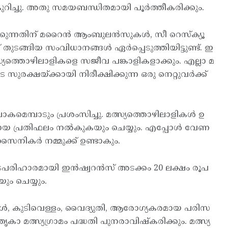
 കുറിച്ചു. അതു സമയബന്ധിതമായി പൂര്‍ത്തീകരിക്കും.
കുന്നതിന് മറൈന്‍ ആംബുലന്‍സുകള്‍, സീ റെസ്ക്യൂ
ടങ്ങിയ സംവിധാനങ്ങള്‍ ഏര്‍പ്പെടുത്തിയിട്ടുണ്ട്. ഇ
ത്സ്യത്തൊഴിലാളികളെ സജീവ പങ്കാളികളാക്കും. എല്ലാ മ
ക്ഷയ്ക്കായി നിരീക്ഷിക്കുന്ന ഒരു നെറ്റുവര്‍ക്ക്
കമെമ്പാടും പ്രശംസിച്ചു. മത്സ്യത്തൊഴിലാളികള്‍ ഉ
ായമായ പ്രതിഫലം നല്‍കുകയും ചെയ്യും. എപ്പോള്‍ വേണ
ൈനികര്‍ നമ്മുക്ക് ഉണ്ടാകും.
്ടപരിഹാരമായി ഇന്‍ഷ്വറന്‍സ് അടക്കം 20 ലക്ഷം രൂപ
ും ചെയ്യും.
്യങ്ങള്‍, കുടിവെള്ളം, വൈദ്യുതി, ആരോഗ്യകരമായ പരിസ
തൃകാ മത്സ്യഗ്രാമം പദ്ധതി പുനരാവിഷ്കരിക്കും. മത്സ്യ