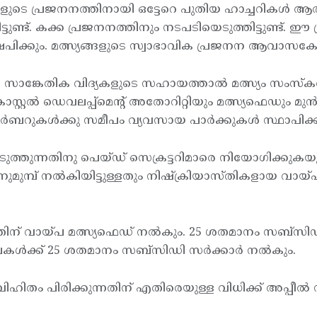
ുടെ പ്രജനനത്തിനായി ഒട്ടേറെ പുതിയ ഹാച്ചറികള്‍ ആരംഭി
്ചിട്ടുണ്ട്. കക്ക പ്രജനനത്തിനും നടപടിയെടുത്തിട്ടുണ്ട
ഷേപിക്കും. മത്സ്യങ്ങളുടെ സ്വാഭാവിക പ്രജനന ആവാസകേന്ദ്
സാങ്കേതിക വിദ്യകളുടെ സഹായത്താല്‍ മത്സ്യം സംസ്കരിച്ച് 
റല്‍ ഡെവലപ്പ്മെന്റ് അതോറിറ്റിയും മത്സ്യഫെഡും മുന്‍
്‍ബറുകള്‍ക്കു സമീപം വ്യവസായ പാര്‍ക്കുകള്‍ സ്ഥാപിക്ക
പെടുത്തുന്നതിനു പെയ്ഡ് സെക്രട്ടറിമാരെ നിയോഗിക്കുകയു
ുമുമ്പ് നല്‍കിയിട്ടുള്ളതും നിഷ്ക്രിയാസ്തികളായ വായ
തിന് വായ്പ മത്സ്യഫെഡ് നല്‍കും. 25 ശതമാനം സബ്സിഡി 
കള്‍ക്ക് 25 ശതമാനം സബ്സിഡി സര്‍ക്കാര്‍ നല്‍കും.
ക് വിഹിതം പിരിക്കുന്നതിന് എതിരെയുള്ള വിധിക്ക് അപ്പ