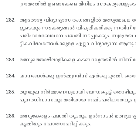
ഗ്രാമത്തില്‍ ഉണ്ടാകേണ്ട മിനിമം സൗകര്യങ്ങളുട
ആരോഗ്യ-വിദ്യാഭ്യാസ രംഗങ്ങളില്‍ മത്സ്യമേഖല ന
ളുടെയും സൗകര്യങ്ങള്‍ വിപുലീകരിക്കു ന്നതിന് ക
പരിഹാരബോധന പദ്ധതി നടപ്പാക്കും. സ്വാശ്രയ കോള
ട്ടികവിഭാഗങ്ങള്‍ക്കുളള എല്ലാ വിദ്യാഭ്യാസ ആനുകൂല
മത്സ്യത്തൊഴിലാളികളെ കടബാധ്യതയില്‍ നിന്ന് മോ
യാനങ്ങള്‍ക്കു ഇന്‍ഷ്വറന്‍സ് ഏര്‍പ്പെടുത്തി. തൊഴ
തുറമുഖ നിര്‍മ്മാണവുമായി ബന്ധപ്പെട്ട് തൊഴ
പുനരധിവാസവും മതിയായ നഷ്ടപരിഹാരവും ഉറപ്പാ
മത്സ്യകേരളം പദ്ധതി തുടരും. ഉള്‍നാടന്‍ മത്സ്
കൃഷിയും പ്രോത്സാഹിപ്പിക്കും.