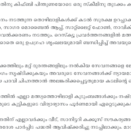
ക്കുന്നതിനു കിഫ്ബി പിന്തുണയോടെ ഒരു സ്കീമിനു തുടക്കം
 നടത്തുന്ന തൊഴിലാളികള്‍ക്ക് കടല്‍ സുരക്ഷ ഉറപ്പാക്
, സാഗര മൊബൈല്‍ ആപ്പ്, സാറ്റ്ലൈറ്റ് ഫോണ്‍, നാവിക് തു
വല്‍ക്കരണം നടത്തും. റെസ്ക്യൂ പ്രവര്‍ത്തനങ്ങളില്‍ മ
ാതെ ഒരു ഉപഗ്രഹ ശൃംഖലയുമായി ബന്ധിപ്പിച്ച് അവയുടെ സുര
കത്തിലും മറ്റ് ദുരന്തങ്ങളിലും നല്‍കിയ സേവനങ്ങളെ ലോ
യൂ വിഭാഗം സൃഷ്ടിക്കുകയും അവരുടെ സേവനങ്ങള്‍ക്ക് ന്യ
 പദവി ചിഹ്നത്താല്‍ അലങ്കരിക്കപ്പെട്ടതുമായ കടലിന്റെ സ
്തില്‍ എല്ലാ മത്സ്യത്തൊഴിലാളി കുടുംബങ്ങള്‍ക്കും നഷ
കുട്ടികളുടെ വിദ്യാഭ്യാസം പൂര്‍ണമായി ഏറ്റെടുക്കുകയ
ന്നതിന് എല്ലാവര്‍ക്കും വീട്, സാനിട്ടറി കക്കൂസ് സൗകര
േശ പാര്‍പ്പിട പദ്ധതി ആവിഷ്ക്കരിച്ചു നടപ്പിലാക്കും. മാ