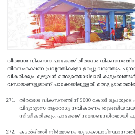
തീരദേശ വികസന പാക്കേജ് തീരദേശ വികസനത്തിന് 5000 ക
തീരസംരക്ഷണ പ്രവൃത്തികളോ ഉറപ്പു വരുത്തും. പുനര്‍ഗേഹ
വീകരിക്കും. മുഴുവന്‍ മത്സ്യത്തൊഴിലാളി കുടുംബങ്ങള്‍
വസായങ്ങളുമാണ് പാക്കേജിലുള്ളത്. മത്സ്യ ഗ്രാമത്തി
തീരദേശ വികസനത്തിന് 5000 കോടി രൂപയുടെ പാക്കേജ
വിദ്യാഭ്യാസ ആരോഗ്യ നവീകരണം തുടങ്ങിയവയാണ് 
സിദ്ധീകരിക്കും. പാക്കേജ് സമയബന്ധിതമായി പൂര്
കടല്‍ഭിത്തി നിര്‍മ്മാണം യുദ്ധകാലാടിസ്ഥാനത്ത