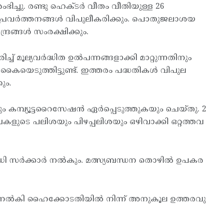
ച്ചു. രണ്ടു ഹെക്ടര്‍ വീതം വീതിയുള്ള 26
്. ഈ പ്രവര്‍ത്തനങ്ങള്‍ വിപുലീകരിക്കും. പൊതുജലാശയ
രങ്ങള്‍ സംരക്ഷിക്കും.
മൂല്യവര്‍ദ്ധിത ഉല്‍പന്നങ്ങളാക്കി മാറ്റുന്നതിനും
കൈയെടുത്തിട്ടുണ്ട്. ഇത്തരം പദ്ധതികള്‍ വിപുല
ും.
ം കമ്പ്യൂട്ടറൈസേഷന്‍ ഏര്‍പ്പെടുത്തുകയും ചെയ്തു. 2
്പകളുടെ പലിശയും പിഴപ്പലിശയും ഒഴിവാക്കി ഒറ്റത്തവ
സര്‍ക്കാര്‍ നല്‍കും. മത്സ്യബന്ധന തൊഴില്‍ ഉപകര
ീല്‍ നല്‍കി ഹൈക്കോടതിയില്‍ നിന്ന് അനുകൂല ഉത്തരവു