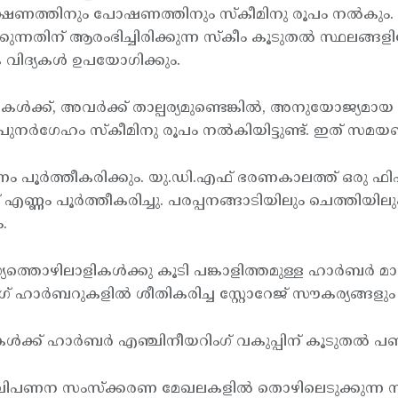
രക്ഷണത്തിനും പോഷണത്തിനും സ്കീമിനു രൂപം നല്‍
്കുന്നതിന് ആരംഭിച്ചിരിക്കുന്ന സ്കീം കൂടുതല്‍ സ്ഥലങ്ങളിലേ
വിദ്യകള്‍ ഉപയോഗിക്കും.
ള്‍ക്ക്, അവര്‍ക്ക് താല്പര്യമുണ്ടെങ്കില്‍, അനുയോജ്യമ
നര്‍ഗേഹം സ്കീമിനു രൂപം നല്‍കിയിട്ടുണ്ട്. ഇത് സമയബ
ം പൂര്‍ത്തീകരിക്കും. യു.ഡി.എഫ് ഭരണകാലത്ത് ഒരു ഫിഷി
 എണ്ണം പൂര്‍ത്തീകരിച്ചു. പരപ്പനങ്ങാടിയിലും ചെത്തിയില
.
തൊഴിലാളികള്‍ക്കു കൂടി പങ്കാളിത്തമുള്ള ഹാര്‍ബര്‍ മാനേ
 ഹാര്‍ബറുകളില്‍ ശീതികരിച്ച സ്റ്റോറേജ് സൗകര്യങ്ങളും മാര
ക്ക് ഹാര്‍ബര്‍ എഞ്ചിനീയറിംഗ് വകുപ്പിന് കൂടുതല്‍ 
. മത്സ്യവിപണന സംസ്ക്കരണ മേഖലകളില്‍ തൊഴിലെടുക്കുന്