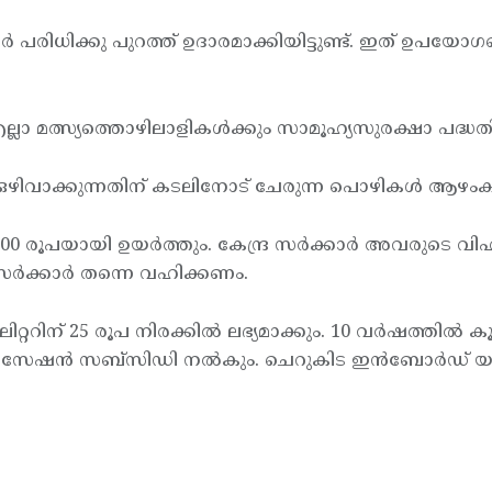
‍ പരിധിക്കു പുറത്ത് ഉദാരമാക്കിയിട്ടുണ്ട്. ഇത് ഉപയോഗപ
ാ മത്സ്യത്തൊഴിലാളികള്‍ക്കും സാമൂഹ്യസുരക്ഷാ പദ്ധത
 ഒഴിവാക്കുന്നതിന് കടലിനോട് ചേരുന്ന പൊഴികള്‍ ആഴംകൂട്ടി
0 രൂപയായി ഉയര്‍ത്തും. കേന്ദ്ര സര്‍ക്കാര്‍ അവരുടെ വ
ര്‍ക്കാര്‍ തന്നെ വഹിക്കണം.
റ്ററിന് 25 രൂപ നിരക്കില്‍ ലഭ്യമാക്കും. 10 വര്‍ഷത്തില്‍
ോറൈസേഷന്‍ സബ്സിഡി നല്‍കും. ചെറുകിട ഇന്‍ബോര്‍ഡ് യ