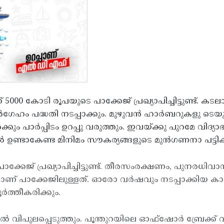
ോടി രൂപയുടെ പാക്കേജ് പ്രഖ്യാപിച്ചിട്ടുണ്ട്. കടലാക്ര
ം പദ്ധതി നടപ്പാക്കും. മുഴുവന്‍ ഹാര്‍ബറുകളു ടെയും നിര്
ക്കും പാര്‍പ്പിടം ഉറപ്പു വരുത്തും. ഇവയ്ക്കു പുറമേ വിദ്
ല്‍ ഉണ്ടാകേണ്ട മിനിമം സൗകര്യങ്ങളുടെ മുന്‍ഗണനാ പട്ട
് പ്രഖ്യാപിച്ചിട്ടുണ്ട്. തീരസംരക്ഷണം, പുനരധിവാസം, ഹാ
പാക്കേജിലുള്ളത്. ഓരോ വര്‍ഷവും നടപ്പാക്കിയ കാര്യങ്
‍ത്തീകരിക്കും.
ില്‍ വിപുലപ്പെടുത്തും. പൂന്തുറയിലെ ഓഫ്ഷോര്‍ ബ്രേക്ക