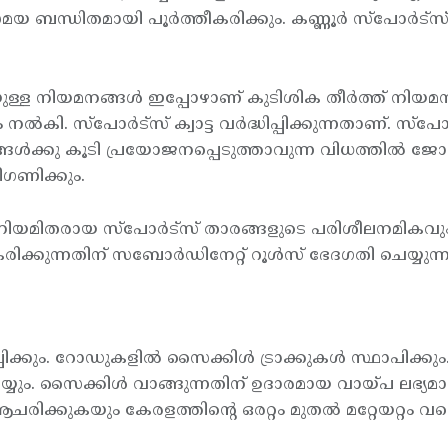
മയ ബന്ധിതമായി പൂര്‍ത്തീകരിക്കും. കണ്ണൂര്‍ സ്പോര്‍ട്
വരെയുള്ള നിയമനങ്ങള്‍ ഇപ്പോഴാണ് കുടിശിക തീര്‍ത്ത് 
്‍കി. സ്പോര്‍ട്സ് ക്വാട്ട വര്‍ദ്ധിപ്പിക്കുന്നതാണ്. സ്പ
്കു കൂടി പ്രയോജനപ്പെടുത്താവുന്ന വിധത്തില്‍ ജോലി
ിഗണിക്കും.
ില്‍ നിയമിതരായ സ്പോര്‍ട്സ് താരങ്ങളുടെ പരിശീലനമ
രിക്കുന്നതിന് സബോര്‍ഡിനേറ്റ് റൂള്‍സ് ഭേദഗതി ചെയ്യുന
ക്കും. റോഡുകളില്‍ സൈക്കിള്‍ ട്രാക്കുകള്‍ സ്ഥാപിക്ക
ചെയ്യും. സൈക്കിള്‍ വാങ്ങുന്നതിന് ഉദാരമായ വായ്പ ലഭ്യമാക
ചരിക്കുകയും കേരളത്തിന്റെ ഒരറ്റം മുതല്‍ മറ്റേയറ്റം