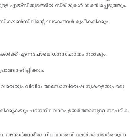
ുള്ള എയ്സ് തുടങ്ങിയ സ്കീമുകള്‍ ശക്തിപ്പെടുത്തും.
സ് കൗണ്‍സിലിന്റെ ഘടകങ്ങള്‍ രൂപീകരിക്കും.
ലൈബ്രറികള്‍ക്ക് എന്നപോലെ ധനസഹായം നല്‍കും.
ത്സാഹിപ്പിക്കും.
ിക്കും. ഇവയെയും വിവിധ അസോസിയേഷ നുകളെയും ഒരു
കരിക്കുകയും പഠനനിലവാരം ഉയര്‍ത്താനുള്ള നടപടിക
നിവ അന്തര്‍ദേശീയ നിലവാരത്തി ലേയ്ക്ക് ഉയര്‍ത്തുന്ന