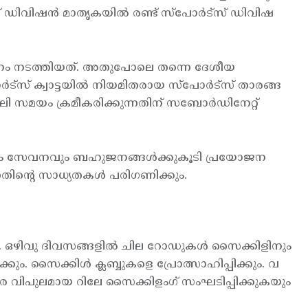
സ് ഡിവിഷന്‍ മാതൃകയില്‍ രണ്ട് സ്പോര്‍ട്സ് ഡിവിഷ
നിയമനം നടത്തിയത്. അതുപോലെ തന്നെ ദേശീയ
ോര്‍ട്സ് ക്വാട്ടയില്‍ നിയമിതരായ സ്പോര്‍ട്സ് താരങ്ങ
 സമയം ക്രമീകരിക്കുന്നതിന് സബോര്‍ഡിനേറ്റ്
ികവും സേവനവും ബഹുജനങ്ങള്‍ക്കുകൂടി പ്രയോജന
്നതിന്റെ സാധ്യതകള്‍ പരിഗണിക്കും.
ും. ഒഴിവു ദിവസങ്ങളില്‍ ചില റോഡുകള്‍ സൈക്കിളിനും
്കും. സൈക്കിള്‍ ക്ലബ്ബുകളെ പ്രോത്സാഹിപ്പിക്കും. വ
 വരെ വിപുലമായ റിലേ സൈക്കിളംഗ് സംഘടിപ്പിക്കുകയും