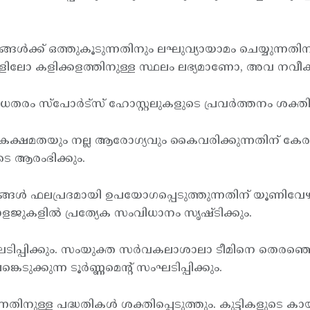
ങ്ങള്‍ക്ക് ഒത്തുകൂടുന്നതിനും ലഘുവ്യായാമം ചെയ്യുന്നതി
ിലോ കളിക്കളത്തിനുള്ള സ്ഥലം ലഭ്യമാണോ, അവ നവീകരിച്
ധതരം സ്പോര്‍ട്സ് ഹോസ്റ്റലുകളുടെ പ്രവര്‍ത്തനം ശക്തിപ
കക്ഷമതയും നല്ല ആരോഗ്യവും കൈവരിക്കുന്നതിന് കേരള 
 ആരംഭിക്കും.
ങ്ങള്‍ ഫലപ്രദമായി ഉപയോഗപ്പെടുത്തുന്നതിന് യൂണിവേഴ
ോളജുകളില്‍ പ്രത്യേക സംവിധാനം സൃഷ്ടിക്കും.
സംഘടിപ്പിക്കും. സംയുക്ത സര്‍വകലാശാലാ ടീമിനെ തെരഞ
െടുക്കുന്ന ടൂര്‍ണ്ണമെന്റ് സംഘടിപ്പിക്കും.
തിനുള്ള പദ്ധതികള്‍ ശക്തിപ്പെടുത്തും. കുട്ടികളുടെ കായ