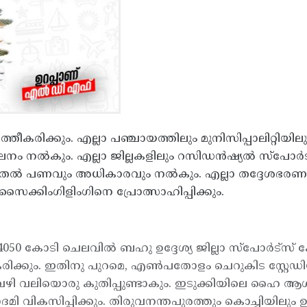
ത്തീകരിക്കും. എല്ലാ പഞ്ചായത്തിലും മുനിസിപ്പാലിറ്റിയിലു
ശീലനം നല്‍കും. എല്ലാ ജില്ലകളിലും റസിഡന്‍ഷ്യല്‍ സ്പോര്‍
ടുതല്‍ പണവും അധികാരവും നല്‍കും. എല്ലാ തദ്ദേശഭരണ
സൈക്കിംഗിളിംഗിനെ പ്രോത്സാഹിപ്പിക്കും.
050 കോടി ചെലവില്‍ ബഹു ഉദ്ദേശ്യ ജില്ലാ സ്പോര്‍ട്സ് ക
ക്കും. ഇതിനു പുറമെ, എണ്‍പതോളം ചെറുകിട സ്റ്റേഡിയങ്ങ
ുവഴി വലിയൊരു കുതിപ്പുണ്ടാകും. ഇടുക്കിയിലെ ഹൈ ആള്‍ട്ടിറ
ദമി വികസിപ്പിക്കും. തിരുവനന്തപുരത്തും കൊച്ചിയിലും