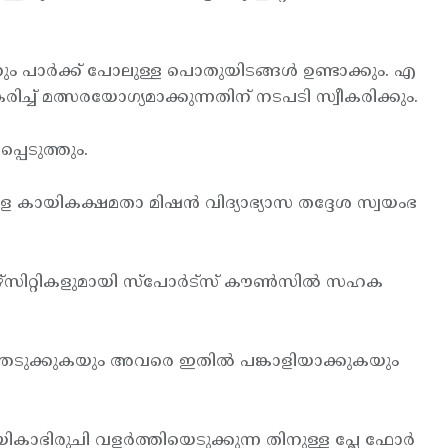
നും പാര്‍ക്ക് പോലുള്ള പൊതുയിടങ്ങള്‍ ഉണ്ടാക്കും. എ
ച് മത്സരയോഗ്യമാക്കുന്നതിന് നടപടി സ്വീകരിക്കും.
്പെടുത്തും.
കായികക്ഷമതാ മിഷന്‍ വിദ്യാഭ്യാസ തദ്ദേശ സ്വയംഭ
്സിറ്റികളുമായി സ്പോര്‍ട്സ് കൗണ്‍സില്‍ സഹക
്ഞെടുക്കുകയും അവരെ ഇതില്‍ പങ്കാളിയാക്കുകയും
ികാഭിരുചി വളര്‍ത്തിയെടുക്കുന്ന തിനുള്ള പ്ലേ ഫോര്‍