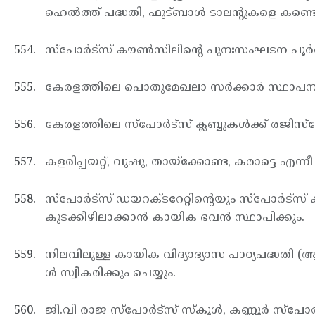
ഹെല്‍ത്ത് പദ്ധതി, ഫുട്ബാള്‍ ടാലന്റുകളെ കണ്ടെ
സ്പോര്‍ട്സ് കൗണ്‍സിലിന്റെ പുനഃസംഘടന പൂര്‍
കേരളത്തിലെ പൊതുമേഖലാ സര്‍ക്കാര്‍ സ്ഥാപനങ്ങ
കേരളത്തിലെ സ്പോര്‍ട്സ് ക്ലബ്ബുകള്‍ക്ക് രജിസ്
കളരിപ്പയറ്റ്, വുഷു, തായ്ക്കോണ്ട, കരാട്ടെ
സ്പോര്‍ട്സ് ഡയറക്ടറേറ്റിന്റെയും സ്പോര്‍ട
കുടക്കീഴിലാക്കാന്‍ കായിക ഭവന്‍ സ്ഥാപിക്കും.
നിലവിലുള്ള കായിക വിദ്യാഭ്യാസ പാഠ്യപദ്ധത
ള്‍ സ്വീകരിക്കും ചെയ്യും.
ജി.വി രാജ സ്പോര്‍ട്സ് സ്കൂള്‍, കണ്ണൂര്‍ സ്പോര