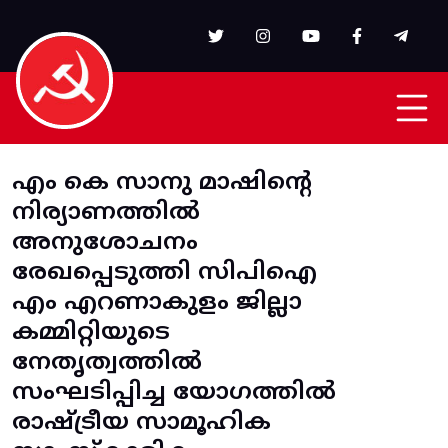
Skip to main content
എം കെ സാനു മാഷിന്റെ
നിര്യാണത്തിൽ
അനുശോചനം
രേഖപ്പെടുത്തി സിപിഐ
എം എറണാകുളം ജില്ലാ
കമ്മിറ്റിയുടെ
നേതൃത്വത്തിൽ
സംഘടിപ്പിച്ച യോഗത്തിൽ
രാഷ്ട്രീയ സാമൂഹിക