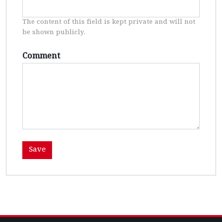
The content of this field is kept private and will not
be shown publicly.
Comment