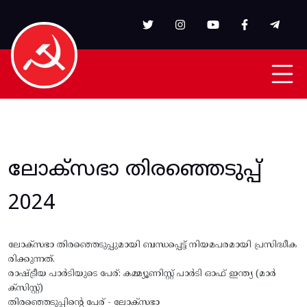
Skip to main content
ലോക്സഭാ തിരഞ്ഞെടുപ്പ്
2024
ലോക്സഭാ തിരഞ്ഞെടുപ്പുമായി ബന്ധപ്പെട്ട് നിയമപരമായി പ്രസിദ്ധീക
രിക്കുന്നത്.
രാഷ്ട്രീയ പാർടിയുടെ പേര്: കമ്മ്യൂണിസ്റ്റ് പാർടി ഓഫ് ഇന്ത്യ (മാർ
ക്സിസ്റ്റ്)
തിരഞ്ഞെടുപ്പിന്റെ പേര് - ലോക്സഭാ