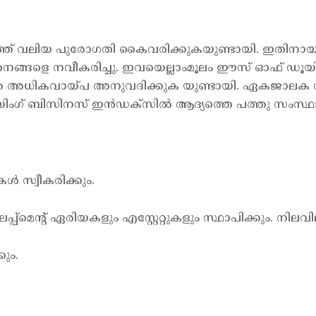
 വലിയ പുരോഗതി കൈവരിക്കുകയുണ്ടായി. ഇതിനായി നില
ത്തനങ്ങളെ നവീകരിച്ചു. ഇവയെല്ലാംമൂലം ഈസ് ഓഫ് ഡൂയ
തെ അധികവായ്പ അനുവദിക്കുക യുണ്ടായി. ഏകജാലക സംവ
ൂയിംഗ് ബിസിനസ് ഇന്‍ഡക്സില്‍ ആദ്യത്തെ പത്തു സംസ്ഥ
്‍ സ്വീകരിക്കും.
പ്മെന്റ് ഏരിയകളും എസ്റ്റേറ്റുകളും സ്ഥാപിക്കും. നിലവ
ും.