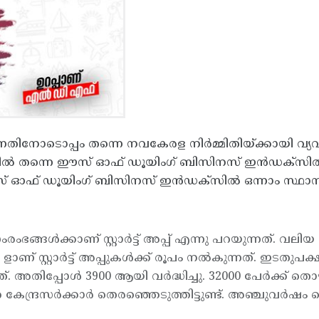
്നതിനോടൊപ്പം തന്നെ നവകേരള നിര്‍മ്മിതിയ്ക്കായി 
്തില്‍ തന്നെ ഈസ് ഓഫ് ഡൂയിംഗ് ബിസിനസ് ഇന്‍ഡക്സില്‍ 
ഈസ് ഓഫ് ഡൂയിംഗ് ബിസിനസ് ഇന്‍ഡക്സില്‍ ഒന്നാം സ്ഥാനത
ള്‍ക്കാണ് സ്റ്റാര്‍ട്ട് അപ്പ് എന്നു പറയുന്നത്. വലിയ
സ്റ്റാര്‍ട്ട് അപ്പുകള്‍ക്ക് രൂപം നല്‍കുന്നത്. ഇടതുപക
ത്. അതിപ്പോള്‍ 3900 ആയി വര്‍ദ്ധിച്ചു. 32000 പേര്‍ക്ക് തൊഴില്‍ 
്രസര്‍ക്കാര്‍ തെരഞ്ഞെടുത്തിട്ടുണ്ട്. അഞ്ചുവര്‍ഷം കൊണ്ട