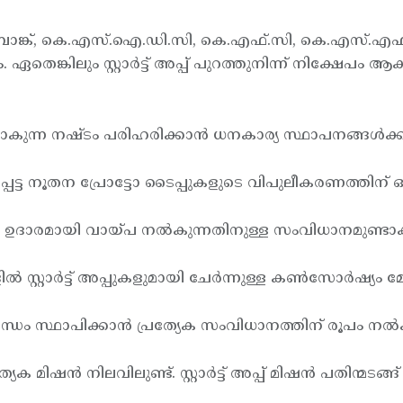
്‍ കേരള ബാങ്ക്, കെ.എസ്.ഐ.ഡി.സി, കെ.എഫ്.സി, കെ.എസ്
. ഏതെങ്കിലും സ്റ്റാര്‍ട്ട് അപ്പ് പുറത്തുനിന്ന് നിക്ഷേപം 
ില്‍ ഉണ്ടാകുന്ന നഷ്ടം പരിഹരിക്കാന്‍ ധനകാര്യ സ്ഥാപനങ്ങള
്പെട്ട നൂതന പ്രോട്ടോ ടൈപ്പുകളുടെ വിപുലീകരണത്തിന് ഒ
െ ഈടില്‍ ഉദാരമായി വായ്പ നല്‍കുന്നതിനുള്ള സംവിധാനമുണ്ടാക
 സ്റ്റാര്‍ട്ട് അപ്പുകളുമായി ചേര്‍ന്നുള്ള കണ്‍സോര്‍ഷ്യം മ
്യ ബന്ധം സ്ഥാപിക്കാന്‍ പ്രത്യേക സംവിധാനത്തിന് രൂപം നല്‍
ക മിഷന്‍ നിലവിലുണ്ട്. സ്റ്റാര്‍ട്ട് അപ്പ് മിഷന്‍ പതിന്മടങ്ങ