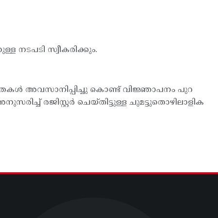
ുള്ള നടപടി സ്വീകരിക്കും.
തകള്‍ അവസാനിപ്പിച്ചു കൊണ്ട് വിജ്ഞാപനം പുറ
ുസരിച്ച് രജിസ്റ്റര്‍ ചെയ്തിട്ടുള്ള ചുമട്ടുതൊഴിലാളിക