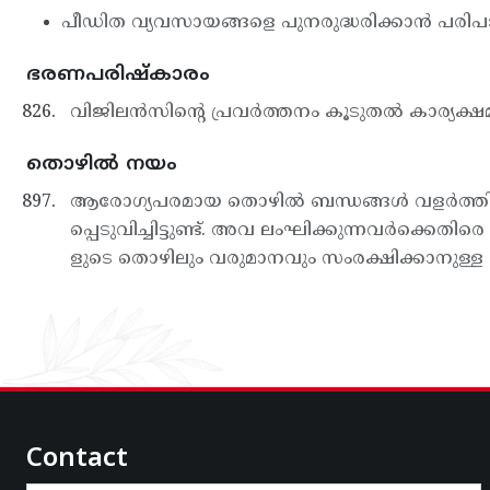
പീഡിത വ്യവസായങ്ങളെ പുനരുദ്ധരിക്കാൻ പരിപാ
ഭരണപരിഷ്കാരം
വിജിലന്‍സിന്റെ പ്രവര്‍ത്തനം കൂടുതല്‍ കാര്യക്
തൊഴിൽ നയം
ആരോഗ്യപരമായ തൊഴില്‍ ബന്ധങ്ങള്‍ വളര്‍ത്ത
പ്പെടുവിച്ചിട്ടുണ്ട്. അവ ലംഘിക്കുന്നവര്‍ക്കെതി
ളുടെ തൊഴിലും വരുമാനവും സംരക്ഷിക്കാനുള്ള ന
Contact