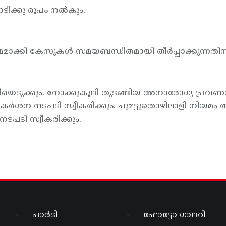
ടിക്കു രൂപം നൽകും.
ഷമമാക്കി കേസുകള്‍ സമയബന്ധിതമായി തീര്‍പ്പാക്കുന്നതിന
ിയെടുക്കും. നോക്കുകൂലി തുടങ്ങിയ അനാരോഗ്യ പ്രവണ
രെ കര്‍ശന നടപടി സ്വീകരിക്കും. ചുമട്ടുതൊഴിലാളി നിയമം അന
ടപടി സ്വീകരിക്കും.
പാർടി
ഫോട്ടോ ഗാലറി