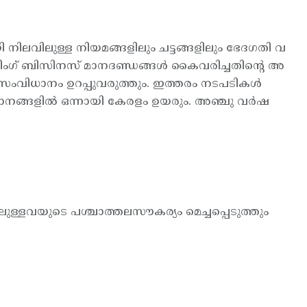
വിലുള്ള നിയമങ്ങളിലും ചട്ടങ്ങളിലും ഭേദഗതി വ
ിംഗ് ബിസിനസ് മാനദണ്ഡങ്ങള്‍ കൈവരിച്ചതിന്റെ അ
ിധാനം ഉറപ്പുവരുത്തും. ഇത്തരം നടപടികള്‍
ാനങ്ങളില്‍ ഒന്നായി കേരളം ഉയരും. അഞ്ചു വര്‍ഷ
ിലുള്ളവയുടെ പശ്ചാത്തലസൗകര്യം മെച്ചപ്പെടുത്തും