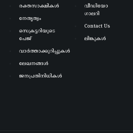
രക്തസാക്ഷികൾ
വീഡിയോ
ഗാലറി
നേതൃത്വം
Contact Us
സെക്രട്ടറിയുടെ
പേജ്
ലിങ്കുകൾ
വാർത്താക്കുറിപ്പുകൾ
ലേഖനങ്ങൾ
ജനപ്രതിനിധികൾ