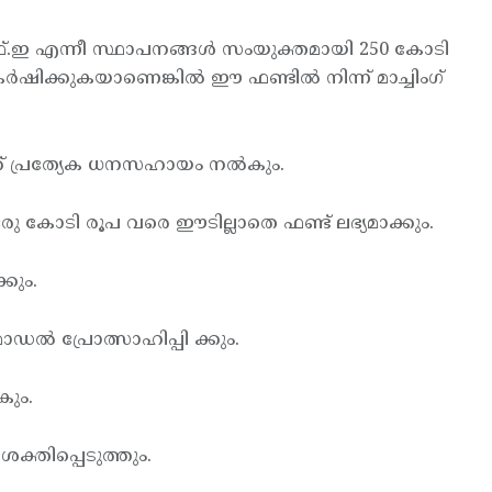
.എഫ്.ഇ എന്നീ സ്ഥാപനങ്ങള്‍ സംയുക്തമായി 250 കോടി
ആകര്‍ഷിക്കുകയാണെങ്കില്‍ ഈ ഫണ്ടില്‍ നിന്ന് മാച്ചിംഗ്
്‍ക്ക് പ്രത്യേക ധനസഹായം നല്‍കും.
രു കോടി രൂപ വരെ ഈടില്ലാതെ ഫണ്ട് ലഭ്യമാക്കും.
്കും.
ോഡല്‍ പ്രോത്സാഹിപ്പി ക്കും.
കും.
് ശക്തിപ്പെടുത്തും.