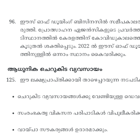
ഈസ് ഓഫ് ഡൂയിംഗ് ബിസിനസില്‍ സമീപകാലത്ത്
രുത്തി. പ്രോത്സാഹന ഏജന്‍സികളുടെ പ്രവര്‍
ടിസ്ഥാനത്തില്‍ കേരളത്തിന് കോവിഡുകാലത്
കൂടുതല്‍ ശക്തിപ്പെടും. 2022 ല്‍ ഈസ് ഓഫ് ഡ
ത്തിനുള്ളില്‍ ഒന്നാം സ്ഥാനം കൈവരിക്കും.
ആധുനിക ചെറുകിട വ്യവസായം
ഈ ലക്ഷ്യപ്രാപ്തിക്കായി താഴെപ്പറയുന്ന നടപടികള
ചെറുകിട വ്യവസായങ്ങള്‍ക്കു വേണ്ടിയുള്ള ഡെവലപ്
സംരംഭകത്വ വികസന പരിപാടികൾ വിപുലീകരിക്ക
വായ്പാ സൗകര്യങ്ങൾ ഉദാരമാക്കും.