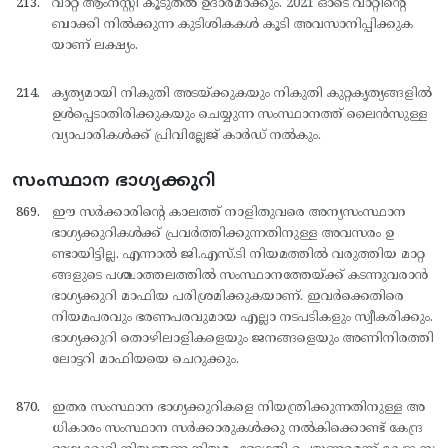
വാറ്റ് ആംനസ്റ്റി കൂടുതല്‍ ഉദാരമാക്കും. 2021 ഓടെ വാറ്റിന്റെ
ബാക്കി നില്‍ക്കുന്ന കുടിശികകള്‍ കൂടി അവസാനിപ്പിക്കുക
യാണ് ലക്ഷ്യം.
കൃത്യമായി നികുതി അടയ്ക്കുകയും നികുതി കുറ്റകൃത്യങ്ങളില്‍
ഉള്‍പ്പെടാതിരിക്കുകയും ചെയ്യുന്ന സംസ്ഥാനത്ത് ലൈന്‍സുള്ള
വ്യാപാരികള്‍ക്ക് പ്രിവില്ലേജ് കാര്‍ഡ് നല്‍കും.
സംസ്ഥാന ഭാഗ്യക്കുറി
ഈ സര്‍ക്കാരിന്റെ കാലത്ത് നാളിതുവരെ അന്യസംസ്ഥാന
ഭാഗ്യക്കുറികള്‍ക്ക് പ്രവര്‍ത്തിക്കുന്നതിനുള്ള അവസരം ഉ
ണ്ടായിട്ടില്ല. എന്നാല്‍ ജി.എസ്.ടി നിയമത്തില്‍ വരുത്തിയ മാറ്റ
ങ്ങളുടെ പശ്ചാത്തലത്തില്‍ സംസ്ഥാനത്തേയ്ക്ക് കടന്നുവരാന്‍
ഭാഗ്യക്കുറി മാഫിയ പരിശ്രമിക്കുകയാണ്. ഇവര്‍ക്കെതിരെ
നിയമപരവും ഭരണപരവുമായ എല്ലാ നടപടികളും സ്വീകരിക്കും.
ഭാഗ്യക്കുറി തൊഴിലാളികളെയും ജനങ്ങളെയും അണിനിരത്തി
ലോട്ടറി മാഫിയയെ ചെറുക്കും.
ഇതര സംസ്ഥാന ഭാഗ്യക്കുറികളെ നിയന്ത്രിക്കുന്നതിനുള്ള അ
ധികാരം സംസ്ഥാന സര്‍ക്കാരുകള്‍ക്കു നല്‍കിക്കൊണ്ട് കേന്ദ്ര