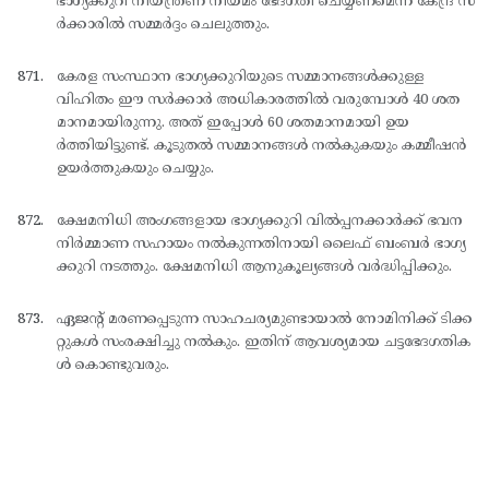
ഭാഗ്യക്കുറി നിയന്ത്രണ നിയമം ഭേദഗതി ചെയ്യണമെന്ന് കേന്ദ്ര സ
ര്‍ക്കാരില്‍ സമ്മര്‍ദ്ദം ചെലുത്തും.
കേരള സംസ്ഥാന ഭാഗ്യക്കുറിയുടെ സമ്മാനങ്ങള്‍ക്കുള്ള
വിഹിതം ഈ സര്‍ക്കാര്‍ അധികാരത്തില്‍ വരുമ്പോള്‍ 40 ശത
മാനമായിരുന്നു. അത് ഇപ്പോള്‍ 60 ശതമാനമായി ഉയ
ര്‍ത്തിയിട്ടുണ്ട്. കൂടുതല്‍ സമ്മാനങ്ങള്‍ നല്‍കുകയും കമ്മീഷന്‍
ഉയര്‍ത്തുകയും ചെയ്യും.
ക്ഷേമനിധി അംഗങ്ങളായ ഭാഗ്യക്കുറി വില്‍പ്പനക്കാര്‍ക്ക് ഭവന
നിര്‍മ്മാണ സഹായം നല്‍കുന്നതിനായി ലൈഫ് ബംബര്‍ ഭാഗ്യ
ക്കുറി നടത്തും. ക്ഷേമനിധി ആനുകൂല്യങ്ങള്‍ വര്‍ദ്ധിപ്പിക്കും.
ഏജന്റ് മരണപ്പെടുന്ന സാഹചര്യമുണ്ടായാല്‍ നോമിനിക്ക് ടിക്ക
റ്റുകള്‍ സംരക്ഷിച്ചു നല്‍കും. ഇതിന് ആവശ്യമായ ചട്ടഭേദഗതിക
ള്‍ കൊണ്ടുവരും.