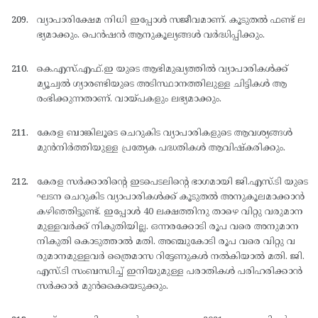
വ്യാപാരിക്ഷേമ നിധി ഇപ്പോള്‍ സജീവമാണ്. കൂടുതല്‍ ഫണ്ട് ല
ഭ്യമാക്കും. പെന്‍ഷന്‍ ആനുകൂല്യങ്ങള്‍ വര്‍ദ്ധിപ്പിക്കും.
കെ.എസ്.എഫ്.ഇ യുടെ ആഭിമുഖ്യത്തില്‍ വ്യാപാരികള്‍ക്ക്
മ്യൂച്വല്‍ ഗ്യാരണ്ടിയുടെ അടിസ്ഥാനത്തിലുള്ള ചിട്ടികള്‍ ആ
രംഭിക്കുന്നതാണ്. വായ്പകളും ലഭ്യമാക്കും.
കേരള ബാങ്കിലൂടെ ചെറുകിട വ്യാപാരികളുടെ ആവശ്യങ്ങള്‍
മുന്‍നിര്‍ത്തിയുള്ള പ്രത്യേക പദ്ധതികള്‍ ആവിഷ്കരിക്കും.
കേരള സര്‍ക്കാരിന്റെ ഇടപെടലിന്റെ ഭാഗമായി ജി.എസ്.ടി യുടെ
ഘടന ചെറുകിട വ്യാപാരികള്‍ക്ക് കൂടുതല്‍ അനുകൂലമാക്കാന്‍
കഴിഞ്ഞിട്ടുണ്ട്. ഇപ്പോള്‍ 40 ലക്ഷത്തിനു താഴെ വിറ്റു വരുമാന
മുള്ളവര്‍ക്ക് നികുതിയില്ല. ഒന്നരക്കോടി രൂപ വരെ അനുമാന
നികുതി കൊടുത്താല്‍ മതി. അഞ്ചുകോടി രൂപ വരെ വിറ്റു വ
രുമാനമുള്ളവര്‍ ത്രൈമാസ റിട്ടേണുകള്‍ നല്‍കിയാല്‍ മതി. ജി.
എസ്.ടി സംബന്ധിച്ച് ഇനിയുമുള്ള പരാതികള്‍ പരിഹരിക്കാന്‍
സര്‍ക്കാര്‍ മുന്‍കൈയെടുക്കും.