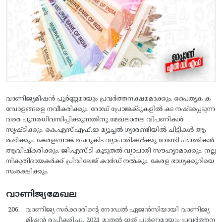
വാണിജ്യമിഷന്‍ പൂര്‍ണ്ണമായും പ്രവര്‍ത്തനക്ഷമമാക്കും. പൈതൃക ക
മ്പോളങ്ങളെ നവീകരിക്കും. റോഡ് പ്രോജക്ടുകളില്‍ കട നഷ്ടപ്പെടുന്ന
വരെ പുനരധിവസിപ്പിക്കുന്നതിനു മേഖലാതല വിപണികള്‍
സൃഷ്ടിക്കും. കെ.എസ്.എഫ്.ഇ മ്യൂച്ചല്‍ ഗ്യാരണ്ടിയില്‍ ചിട്ടികള്‍ ആ
രംഭിക്കും. കേരളബാങ്ക് ചെറുകിട വ്യാപാരികള്‍ക്കു വേണ്ടി പദ്ധതികള്‍
ആവിഷ്കരിക്കും. ജി.എസ്.ടി കൂടുതല്‍ വ്യാപാരി സൗഹൃദമാക്കും. നല്ല
നികുതിദായകര്‍ക്ക് പ്രിവിലേജ് കാര്‍ഡ് നല്‍കും. കേരള ഭാഗ്യക്കുറിയെ
സംരക്ഷിക്കും.
വാണിജ്യമേഖല
വാണിജ്യ സര്‍ക്കാരിന്റെ നോഡല്‍ ഏജന്‍സിയായി വാണിജ്യ
മിഷന്‍ രൂപീകരിച്ചു. 2021 മുതല്‍ ഇത് പൂര്‍ണമായും പ്രവര്‍ത്തന