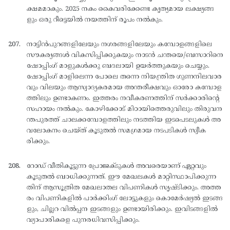
ക്ഷമമാകും. 2025 നകം കൈവരിക്കേണ്ട കൃത്യമായ ലക്ഷ്യങ്ങ
ളും ഒരു റീട്ടെയില്‍ നയത്തിന് രൂപം നല്‍കും.
നാട്ടിന്‍പുറങ്ങളിലേയും നഗരങ്ങളിലേയും കമ്പോളങ്ങളിലെ
സൗകര്യങ്ങള്‍ വികസിപ്പിക്കുകയും നാടന്‍ ചന്തയെ/ബസാറിനെ
ഷോപ്പിംഗ് മാളുകള്‍ക്കു ബദലായി ഉയര്‍ത്തുകയും ചെയ്യും.
ഷോപ്പിംഗ് മാളിലെന്ന പോലെ തന്നെ നിയന്ത്രിത ഗുണനിലവാര
വും വിലയും ആസ്വാദ്യകരമായ അന്തരീക്ഷവും ഓരോ കമ്പോള
ത്തിലും ഉണ്ടാകണം. ഇത്തരം നവീകരണത്തിന് സര്‍ക്കാരിന്റെ
സഹായം നല്‍കും. കോഴിക്കോട് മിഠായിത്തെരുവിലും തിരുവന
ന്തപുരത്ത് ചാലക്കമ്പോളത്തിലും നടത്തിയ ഇടപെടലുകള്‍ അ
വലോകനം ചെയ്ത് കൂടുതല്‍ സമഗ്രമായ നടപടികള്‍ സ്വീക
രിക്കും.
റോഡ് വീതികൂട്ടുന്ന പ്രോജക്ടുകള്‍ അവരെയാണ് ഏറ്റവും
കൂടുതല്‍ ബാധിക്കുന്നത്. ഈ മേഖലകള്‍ മാറ്റിസ്ഥാപിക്കുന്ന
തിന് ആസൂത്രിത മേഖലാതല വിപണികള്‍ സൃഷ്ടിക്കും. അത്ത
രം വിപണികളില്‍ പാര്‍ക്കിംഗ് ലോട്ടുകളും കൊമേര്‍ഷ്യല്‍ ഇടങ്ങ
ളും, ചില്ലറ വില്‍പ്പന ഇടങ്ങളും ഉണ്ടായിരിക്കും. ഇവിടങ്ങളില്‍
വ്യാപാരികളെ പുനരധിവസിപ്പിക്കും.